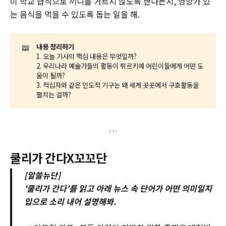
이 학교 급식으로 끼니를 거르지 않도록 한다든지, 영양가 있
는 음식을 먹을 수 있도록 돕는 일을 해.
📖
내용 정리하기
1. 오늘 기사의 핵심 내용은 무엇일까?
2. 우리나라 예술가들의 활동이 튀르키예 어린이들에게 어떤 도
움이 될까?
3. 적십자와 같은 인도적 기구는 왜 세계 곳곳에서 구호활동을
펼치는 걸까?
쿨리가 간다X꼬꼬단
[알쓸뉴단]
'쿨리가 간다'를 읽고 아래 뉴스 속 단어가 어떤 의미일지
입으로 소리 내어 설명해봐.