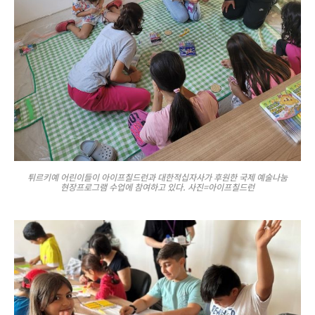
튀르키예 어린이들이 아이프칠드런과 대한적십자사가 후원한 국제 예술나눔
현장프로그램 수업에 참여하고 있다. 사진=아이프칠드런