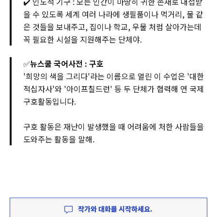
✔️ 인도적 기구 : 모든 인간이 마땅히 귀한 존재로 대접받
을 수 있도록 세계 여러 나라에 생필품이나 먹거리, 물 같
은 것들을 보내주고, 집이나 학교, 우물 처럼 살아가는데
꼭 필요한 시설을 지원해주는 단체야.
✅
뉴스쿨 국어사전 : 구호
'희망의 색을 그리다'라는 이름으로 열린 이 수업은 '대한
적십자사'와 '아이프칠드런' 등 두 단체가 협력해 연 국제
구호활동입니다.
구호 활동은 재난이 발생했을 때 어려움에 처한 사람들을
도와주는 활동을 말해.
작가와 대화를 시작하세요.