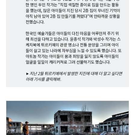
한 명인 두민 작가는 "직접 색칠한 종이로 집을 만드는 활동
을 했는데, 많은 아이들이 지진 당시 2층 집이 무너진 기억이
아직 남아 있어 2층 집 만들기를 꺼렸다"며 안타까운 상황을
전했습니다.
한국인 예술가들은 아이들의 다친 마음을 어루만져 주기 위
해 최선을 다하고 있습니다. 윤종석 작가와 박성수 작가는 스
케치북에 튀르키예의 관광 명소나 전통 문양을 그리며 아이
들이 살고 있는 나라에 자부심을 느낄 수 있도록 했습니다. 또
아트놈 작가는 아이들이 꿈과 희망을 잃지 않도록 아이들의
얼굴을 일일이 캐리커쳐로 그려 선물하기도 했습니다.
►지난 2월 튀르키예에서 발생한 지진에 대해 더 알고 싶다면
아래 기사를 클릭해봐.