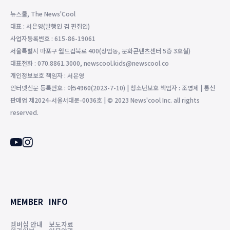
뉴스쿨, The News'Cool
대표 : 서은영(발행인 겸 편집인)
사업자등록번호 : 615-86-19061
서울특별시 마포구 월드컵북로 400(상암동, 문화콘텐츠센터 5층 3호실)
대표전화 : 070.8861.3000, newscool.kids@newscool.co
개인정보보호 책임자 : 서은영
인터넷신문 등록번호 : 아54960(2023-7-10) | 청소년보호 책임자 : 조영제 | 통신
판매업 제2024-서울서대문-0036호 | © 2023 News'cool Inc. all rights
reserved.
MEMBER
INFO
멤버십 안내
보도자료