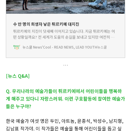
수 만 명의 희생자 낳은 튀르키예 대지진
튀르키예의 지진이 닷새째 이어지고 있습니다. 지금 튀르키예는 어
떤 상황일까요? 전 세계가 도움의 손길을 보내고 있지만 여전히 절박
한 구호 현장 소식을 뉴스쿨이 전합니다.
뉴스쿨 News'Cool - READ NEWS, LEAD YOUTH
뉴스쿨
[뉴스 Q&A]
Q. 우리나라의 예술가들이 튀르키예에서 어린이들을 행복하
게 해주고 있다니 자랑스러워. 이런 구호활동에 참여한 예술가
들은 누구야?
한국 예술가 여섯 명은 두민, 아트놈, 윤종석, 박성수, 남지형,
김남표 작가야. 이 작가들은 예술을 통해 어린이들을 돕고 싶