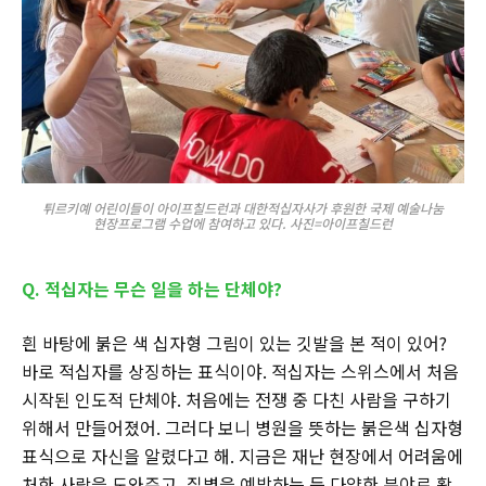
튀르키예 어린이들이 아이프칠드런과 대한적십자사가 후원한 국제 예술나눔
현장프로그램 수업에 참여하고 있다. 사진=아이프칠드런
Q. 적십자는 무슨 일을 하는 단체야?
흰 바탕에 붉은 색 십자형 그림이 있는 깃발을 본 적이 있어?
바로 적십자를 상징하는 표식이야. 적십자는 스위스에서 처음
시작된 인도적 단체야. 처음에는 전쟁 중 다친 사람을 구하기
위해서 만들어졌어. 그러다 보니 병원을 뜻하는 붉은색 십자형
표식으로 자신을 알렸다고 해. 지금은 재난 현장에서 어려움에
처한 사람을 도와주고, 질병을 예방하는 등 다양한 분야로 활