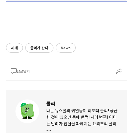
세계
쿨리가 간다
News
답글달기
쿨리
나는 뉴스쿨의 귀염둥이 리포터 쿨리! 궁금
한 것이 있으면 동에 번쩍! 서에 번쩍! 어디
든 달려가 진실을 파헤치는 요리조리 쿨리
~~