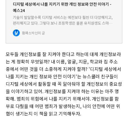
디지털 세상에서 나를 지키기 위한 개인 정보와 안전 이야기 -
예스24
기술이 발달할수록 디지털 서비스는 예전보다 훨씬 더 다양해지고,
편리해지고 있다. 그렇다 보니 초등학생은 물론 유치원생도 스마트
기기를 이용할 정도로 스마트폰에 친숙해졌다. 스마트폰 하나만 있
팜파스
박선희 글
으면 못하는 일이 없을 정도로 다양한 일을 할 수 있다. 우리 삶은…
모두들 개인정보를 잘 지켜야 한다고 하는데 대체 개인정보라
는 게 정확히 무엇일까? 내 이름, 얼굴, 지문, 학교와 집 주소
중에서 어떤 것을 더 소중하게 지켜야 할까? '디지털 세상에서
나를 지키는 개인 정보와 안전 이야기'는 뉴스쿨러 친구들이
디지털 세상에서 활동할 때 꼭 알아둬야 할 개인정보의 중요성
을 이야기하고 있어. 개인정보를 지켜야 하는 이유는 아주 명
확해. 범죄의 위험에서 나를 지키기 위해서야. 개인정보를 함
부로 다뤘을 때 어떤 범죄가 발생하는지, 나의 안전에 어떤 위
협이 생기는지 이 책을 읽고 기억해두자.