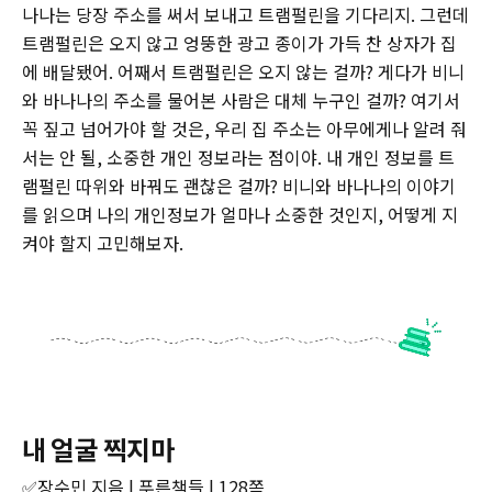
나나는 당장 주소를 써서 보내고 트램펄린을 기다리지. 그런데
트램펄린은 오지 않고 엉뚱한 광고 종이가 가득 찬 상자가 집
에 배달됐어. 어째서 트램펄린은 오지 않는 걸까? 게다가 비니
와 바나나의 주소를 물어본 사람은 대체 누구인 걸까? 여기서
꼭 짚고 넘어가야 할 것은, 우리 집 주소는 아무에게나 알려 줘
서는 안 될, 소중한 개인 정보라는 점이야. 내 개인 정보를 트
램펄린 따위와 바꿔도 괜찮은 걸까? 비니와 바나나의 이야기
를 읽으며 나의 개인정보가 얼마나 소중한 것인지, 어떻게 지
켜야 할지 고민해보자.
내 얼굴 찍지마
✅장수민 지음 | 푸른책들 | 128쪽