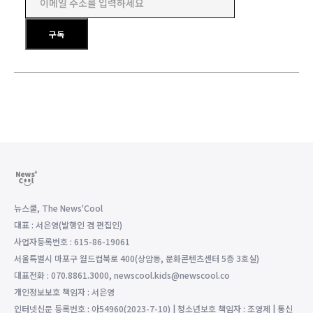
이메일 주소를 입력하세요
구독
뉴스쿨, The News'Cool
대표 : 서은영(발행인 겸 편집인)
사업자등록번호 : 615-86-19061
서울특별시 마포구 월드컵북로 400(상암동, 문화콘텐츠센터 5층 3호실)
대표전화 : 070.8861.3000, newscool.kids@newscool.co
개인정보보호 책임자 : 서은영
인터넷신문 등록번호 : 아54960(2023-7-10) | 청소년보호 책임자 : 조영제 | 통신