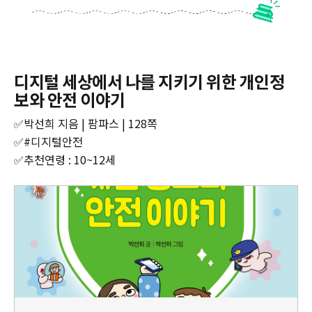
디지털 세상에서 나를 지키기 위한 개인정
보와 안전 이야기
✅박선희 지음 | 팜파스 | 128쪽
✅#디지털안전
✅추천연령 : 10~12세