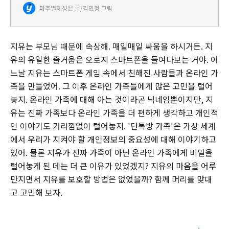
가상의 공간인 단톡방을 배경으로 개인정보 보호의 중요성을 일깨웁
마주별
제성은 글/김민정 그림
니다. 개인정보가 유출되었을 때 어떤 일이 벌어지는지 생생하게 그
려…
지유는 부모님 때문에 속상해. 매일매일 싸움을 하시거든. 지
유의 유일한 즐거움은 오로지 스마트폰을 들여다보는 거야. 어
느날 지유는 스마트폰 게임 속에서 친해진 사람들과 온라인 가
족을 만들었어. 그 이후 온라인 가족들에게 많은 고민을 털어
놓지. 온라인 가족에 대해 아는 것이라곤 닉네임뿐이지만, 지
유는 진짜 가족보다 온라인 가족을 더 편하게 생각하고 개인적
인 이야기도 거리낌없이 털어놓지. '단톡방 가족'은 가상 세계
에서 우리가 지켜야 할 개인정보의 중요성에 대해 이야기하고
있어. 물론 지유가 진짜 가족이 아닌 온라인 가족에게 비밀을
털어놓게 된 데는 더 큰 이유가 있었겠지? 지유의 마음을 어루
만지면서 지유를 보호할 방법은 없었을까? 함께 머리를 맞대
고 고민해 보자.