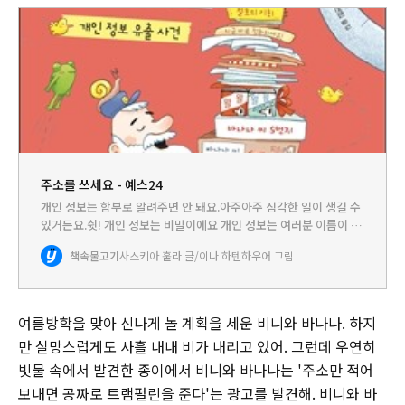
주소를 쓰세요 - 예스24
개인 정보는 함부로 알려주면 안 돼요.아주아주 심각한 일이 생길 수
있거든요.쉿! 개인 정보는 비밀이에요 개인 정보는 여러분 이름이 무
엇인지, 어디에 사는지, 무슨 학교를 다니는지, 또 부모님은 어떤 일
책속물고기
사스키아 훌라 글/이나 하텐하우어 그림
을 하는지 등을 알 수 있는 여러분 자신의 정보를 말해요.…
여름방학을 맞아 신나게 놀 계획을 세운 비니와 바나나. 하지
만 실망스럽게도 사흘 내내 비가 내리고 있어. 그런데 우연히
빗물 속에서 발견한 종이에서 비니와 바나나는 '주소만 적어
보내면 공짜로 트램펄린을 준다'는 광고를 발견해. 비니와 바