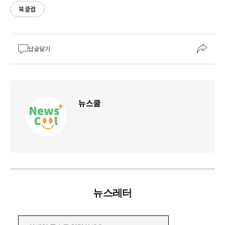
북클럽
답글달기
뉴스쿨
뉴스레터