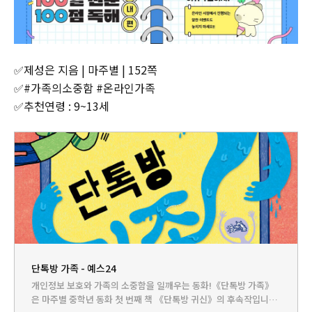
✅제성은 지음 | 마주별 | 152쪽
✅#가족의소중함 #온라인가족
✅추천연령 : 9~13세
단톡방 가족 - 예스24
개인정보 보호와 가족의 소중함을 일깨우는 동화!《단톡방 가족》
은 마주별 중학년 동화 첫 번째 책 《단톡방 귀신》의 후속작입니다.