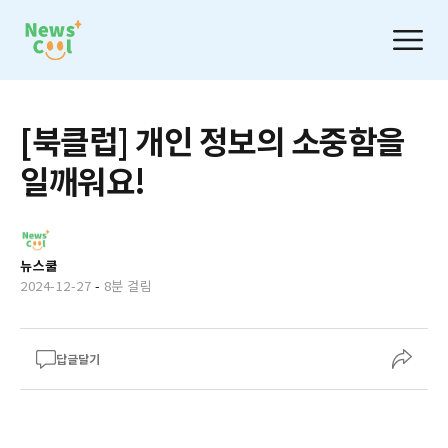
[북클럽] 개인 정보의 소중함을
일깨워요!
뉴스쿨
2024-12-27
-
8분 걸림
답글달기