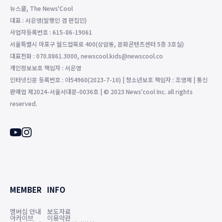
뉴스쿨, The News'Cool
대표 : 서은영(발행인 겸 편집인)
사업자등록번호 : 615-86-19061
서울특별시 마포구 월드컵북로 400(상암동, 문화콘텐츠센터 5층 3호실)
대표전화 : 070.8861.3000, newscool.kids@newscool.co
개인정보보호 책임자 : 서은영
인터넷신문 등록번호 : 아54960(2023-7-10) | 청소년보호 책임자 : 조영제 | 통신
판매업 제2024-서울서대문-0036호 | © 2023 News'cool Inc. all rights
reserved.
MEMBER
INFO
멤버십 안내
보도자료
아카이브
이용약관