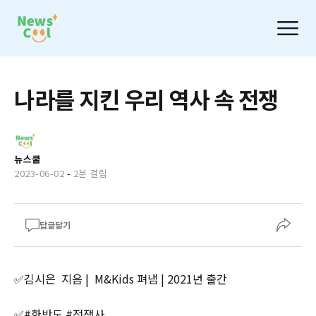
나라를 지킨 우리 역사 속 전쟁
뉴스쿨
2023-06-02
-
2분 걸림
답글달기
✅김시은 지음 | M&Kids 펴냄 | 2021년 출간
✅#한반도 #전쟁사