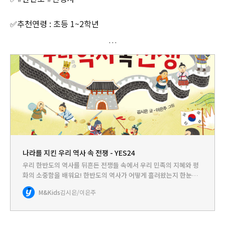
✅추천연령 : 초등 1~2학년
나라를 지킨 우리 역사 속 전쟁 - YES24
우리 한반도의 역사를 뒤흔든 전쟁들 속에서 우리 민족의 지혜와 평
화의 소중함을 배워요! 한반도의 역사가 어떻게 흘러왔는지 한눈에
살펴볼 수 있는 전쟁 이야기한반도에 나라가 처음 세워졌을 때부터
M&Kids
김시은/이은주
이 땅에는 전쟁이 끊이지 않고 일어났어요. 지리적으로 가까운 중국
과…