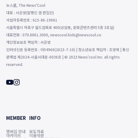
뉴스쿨, The News'Cool
대표 : 서은영(발행인 겸 편집인)
사업자등록번호 : 615-86-19061
서울특별시 마포구 월드컵북로 400(상암동, 문화콘텐츠센터 5층 3호실)
대표전화 : 070.8861.3000, newscool.kids@newscool.co
개인정보보호 책임자 : 서은영
인터넷신문 등록번호 : 아54960(2023-7-10) | 청소년보호 책임자 : 조영제 | 통신
판매업 제2024-서울서대문-0036호 | © 2023 News'cool Inc. all rights
reserved.
MEMBER
INFO
멤버십 안내
보도자료
아카이브
이용약관