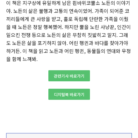
이 책은 지구상에 유일하게 남은 흰바위코뿔소 노든의 이야기
야. 노든의 삶은 불행과 고통의 연속이었어. 가족이 되어준 코
끼리들에게 큰 사랑을 받고, 홀로 독립해 단란한 가족을 이뤘
을 때 노든은 정말 행복했어. 하지만 뿔을 노린 사냥꾼, 인간이
일으킨 전쟁 등으로 노든의 삶은 무참히 짓밟히고 말지. 그래
도 노든은 삶을 포기하지 않아. 어린 펭귄과 바다를 찾아가야
하거든. 이 책을 읽고 노든과 어린 펭귄, 동물들의 연대와 우정
을 함께 느껴봐.
관련기사 바로가기
디지털북 바로가기