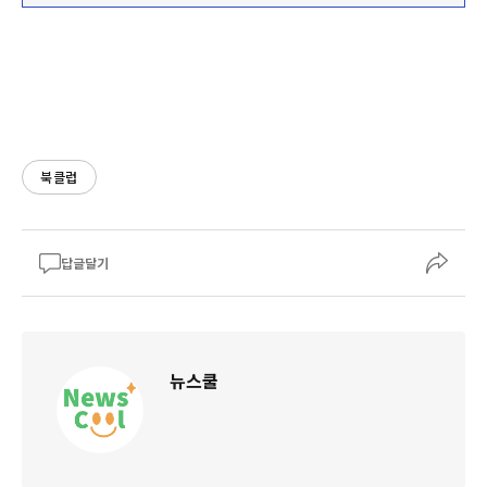
북클럽
답글달기
뉴스쿨