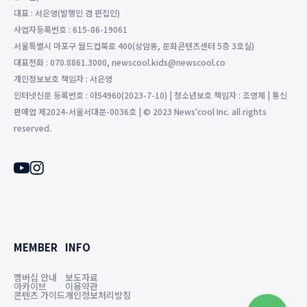
대표 : 서은영(발행인 겸 편집인)
사업자등록번호 : 615-86-19061
서울특별시 마포구 월드컵북로 400(상암동, 문화콘텐츠센터 5층 3호실)
대표전화 : 070.8861.3000, newscool.kids@newscool.co
개인정보보호 책임자 : 서은영
인터넷신문 등록번호 : 아54960(2023-7-10) | 청소년보호 책임자 : 조영제 | 통신
판매업 제2024-서울서대문-0036호 | © 2023 News'cool Inc. all rights
reserved.
MEMBER
INFO
멤버십 안내
보도자료
아카이브
이용약관
콘텐츠 가이드
개인정보처리방침