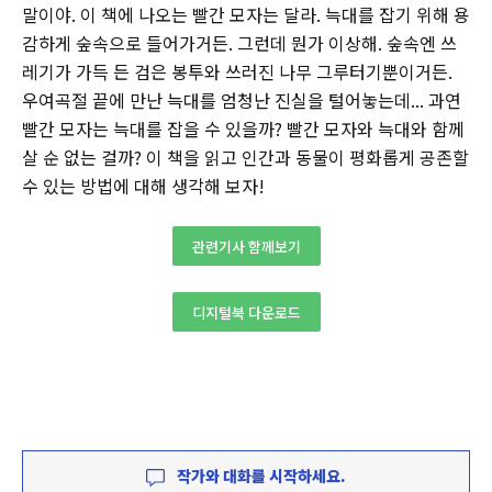
말이야. 이 책에 나오는 빨간 모자는 달라. 늑대를 잡기 위해 용
감하게 숲속으로 들어가거든. 그런데 뭔가 이상해. 숲속엔 쓰
레기가 가득 든 검은 봉투와 쓰러진 나무 그루터기뿐이거든.
우여곡절 끝에 만난 늑대를 엄청난 진실을 털어놓는데... 과연
빨간 모자는 늑대를 잡을 수 있을까? 빨간 모자와 늑대와 함께
살 순 없는 걸까? 이 책을 읽고 인간과 동물이 평화롭게 공존할
수 있는 방법에 대해 생각해 보자!
관련기사 함께보기
디지털북 다운로드
작가와 대화를 시작하세요.