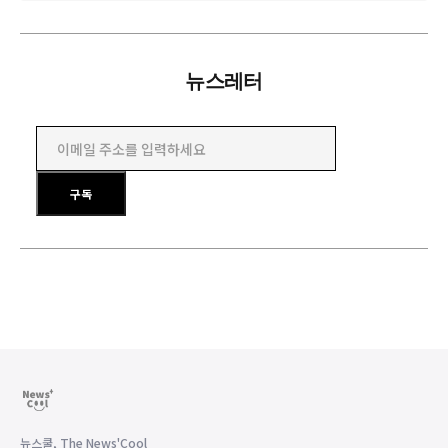
뉴스레터
이메일 주소를 입력하세요
구독
뉴스쿨, The News'Cool