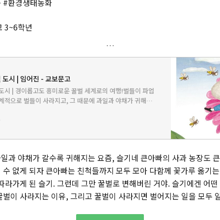
구 #환경생태동화
 3~6학년
도시 | 임어진 - 교보문고
도시 | 경이롭고도 흥미로운 꿀벌 세계로의 여행!벌들이 파업
계적으로 벌들이 사라지고, 그 때문에 과일과 야채가 귀해졌
 슬기는 과일을 맛볼 수 있을까? 슬기보……
진
일과 야채가 갈수록 귀해지는 요즘, 슬기네 큰아빠의 사과 농장도 큰
 수 없게 되자 큰아빠는 친척들까지 모두 모아 다함께 꽃가루 옮기는 
따라가게 된 슬기. 그런데 그만 꿀벌로 변해버린 거야. 슬기에겐 어떤
꿀벌이 사라지는 이유, 그리고 꿀벌이 사라지면 벌어지는 일을 모두 알