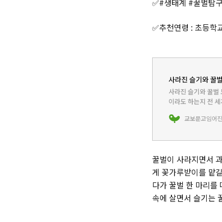
✅#생태계 #꿀벌탐
✅추천연령 : 초등학교
사라진 슬기와 꿀벌 
사라진 슬기와 꿀벌 
이라도 하는지 전 세
다. 과일을 좋아하는
교보문고
임어
꿀벌이 사라지면서 과
게 꽃가루받이를 맡길
다가 꿀벌 한 마리를 
속에 살면서 슬기는 