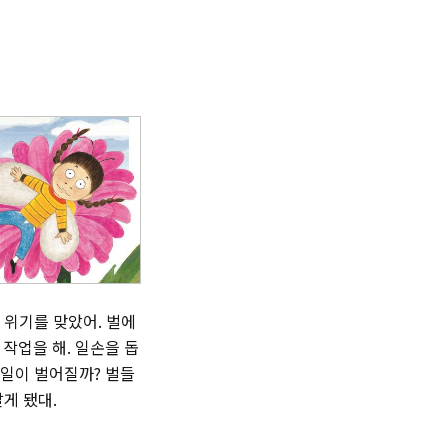
 위기를 맞았어. 벌에
작업을 해. 일손을 돕
 일이 벌어질까? 벌들
게 됐대.