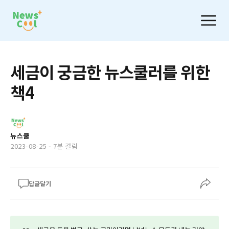
세금이 궁금한 뉴스쿨러를 위한
책4
뉴스쿨
2023-08-25
-
7분 걸림
답글달기