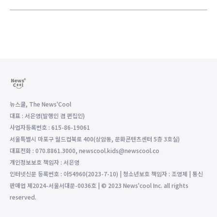
뉴스쿨, The News'Cool
대표 : 서은영(발행인 겸 편집인)
사업자등록번호 : 615-86-19061
서울특별시 마포구 월드컵북로 400(상암동, 문화콘텐츠센터 5층 3호실)
대표전화 : 070.8861.3000, newscool.kids@newscool.co
개인정보보호 책임자 : 서은영
인터넷신문 등록번호 : 아54960(2023-7-10) | 청소년보호 책임자 : 조영제 | 통신
판매업 제2024-서울서대문-0036호 | © 2023 News'cool Inc. all rights
reserved.