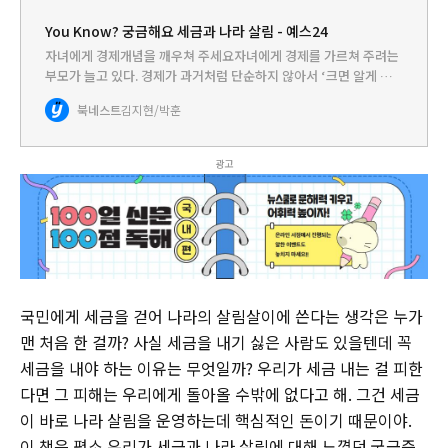
You Know? 궁금해요 세금과 나라 살림 - 예스24
자녀에게 경제개념을 깨우쳐 주세요자녀에게 경제를 가르쳐 주려는
부모가 늘고 있다. 경제가 과거처럼 단순하지 않아서 ‘크면 알게 되
겠지’ 할 수만은 없는 시대인 것이다. 학교에서도 경제 관련 교육을
북네스트
김지현/박훈
강화하고 있다. 그러나 경제지식을 아이들 수준에 맞춰 가르치기…
광고
국민에게 세금을 걷어 나라의 살림살이에 쓴다는 생각은 누가
맨 처음 한 걸까? 사실 세금을 내기 싫은 사람도 있을텐데 꼭
세금을 내야 하는 이유는 무엇일까? 우리가 세금 내는 걸 피한
다면 그 피해는 우리에게 돌아올 수밖에 없다고 해. 그건 세금
이 바로 나라 살림을 운영하는데 핵심적인 돈이기 때문이야.
이 책은 평소 우리가 세금과 나라 살림에 대해 느꼈던 궁금증