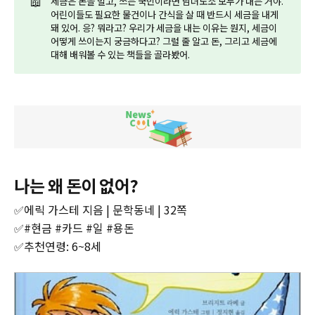
📖
세금은 돈을 벌고, 쓰는 국민이라면 남녀노소 모두가 내는 거야.
어린이들도 필요한 물건이나 간식을 살 때 반드시 세금을 내게
돼 있어. 응? 뭐라고? 우리가 세금을 내는 이유는 뭔지, 세금이
어떻게 쓰이는지 궁금하다고? 그럴 줄 알고 돈, 그리고 세금에
대해 배워볼 수 있는 책들을 골라봤어.
나는 왜 돈이 없어?
✅에릭 가스테 지음 | 문학동네 | 32쪽
✅#현금 #카드 #일 #용돈
✅추천연령: 6~8세