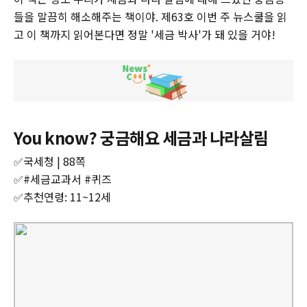
들을 말끔히 해소해주는 책이야. 제63호 이번 주 뉴스쿨을 읽
고 이 책까지 읽어본다면 정말 '세금 박사'가 돼 있을 거야!
You know? 궁금해요 세금과 나라살림
✅국세청 | 88쪽
✅#세금교과서 #퀴즈
✅추천연령: 11~12세