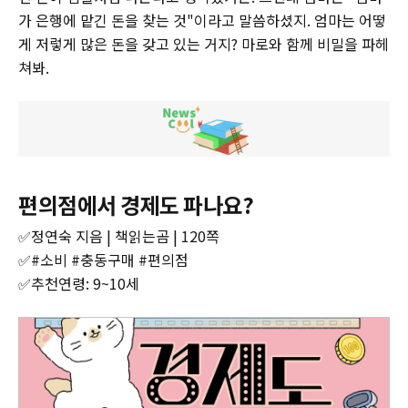
가 은행에 맡긴 돈을 찾는 것"이라고 말씀하셨지. 엄마는 어떻
게 저렇게 많은 돈을 갖고 있는 거지? 마로와 함께 비밀을 파헤
쳐봐.
편의점에서 경제도 파나요?
✅정연숙 지음 | 책읽는곰 | 120쪽
✅#소비 #충동구매 #편의점
✅추천연령: 9~10세