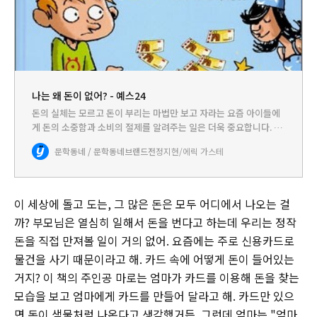
나는 왜 돈이 없어? - 예스24
돈의 실체는 모르고 돈이 부리는 마법만 보고 자라는 요즘 아이들에
게 돈의 소중함과 소비의 절제를 알려주는 일은 더욱 중요합니다. 특
히 카드는 돈을 무한정 쓸 수 있는 요술지팡이라고 생각하게 되지요.
문학동네 / 문학동네브랜드전
정지현/에릭 가스테
하지만 아이들에게 돈에 대한 올바른 관념을 심어주는 일은 매우…
이 세상에 돌고 도는, 그 많은 돈은 모두 어디에서 나오는 걸
까? 부모님은 열심히 일해서 돈을 번다고 하는데 우리는 정작
돈을 직접 만져볼 일이 거의 없어. 요즘에는 주로 신용카드로
물건을 사기 때문이라고 해. 카드 속에 어떻게 돈이 들어있는
거지? 이 책의 주인공 마로는 엄마가 카드를 이용해 돈을 찾는
모습을 보고 엄마에게 카드를 만들어 달라고 해. 카드만 있으
면 돈이 샘물처럼 나온다고 생각했거든. 그런데 엄마는 "엄마