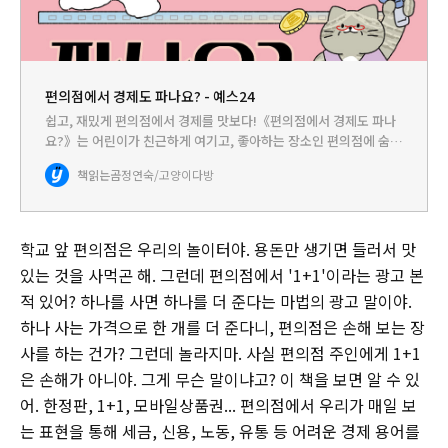
편의점에서 경제도 파나요? - 예스24
쉽고, 재밌게 편의점에서 경제를 맛보다!《편의점에서 경제도 파나
요?》는 어린이가 친근하게 여기고, 좋아하는 장소인 편의점에 숨어
있는 경제 개념을 쉽고 재미있게 전달하는 교양서이다. 주인공 백냥
책읽는곰
정연숙/고양이다방
이와 매일 같이 편의점에 들르다 보면 수요, 공급, 생산 같은 경제…
학교 앞 편의점은 우리의 놀이터야. 용돈만 생기면 들러서 맛
있는 것을 사먹곤 해. 그런데 편의점에서 '1+1'이라는 광고 본
적 있어? 하나를 사면 하나를 더 준다는 마법의 광고 말이야.
하나 사는 가격으로 한 개를 더 준다니, 편의점은 손해 보는 장
사를 하는 건가? 그런데 놀라지마. 사실 편의점 주인에게 1+1
은 손해가 아니야. 그게 무슨 말이냐고? 이 책을 보면 알 수 있
어. 한정판, 1+1, 모바일상품권... 편의점에서 우리가 매일 보
는 표현을 통해 세금, 신용, 노동, 유통 등 어려운 경제 용어를