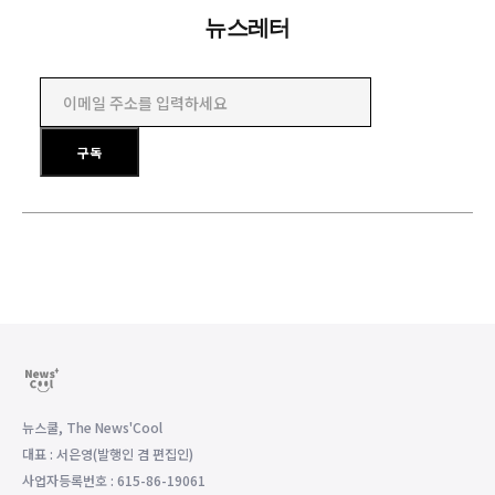
뉴스레터
이메일 주소를 입력하세요
구독
뉴스쿨, The News'Cool
대표 : 서은영(발행인 겸 편집인)
사업자등록번호 : 615-86-19061