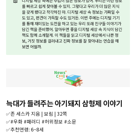
📖
디지털 세상 속에는 수없이 많은 정보가 있어. 우리는 이런 정보
를 빠르고 쉽게 찾아볼 수 있지. 그렇다고 우리가 더 많은 지식
을 갖게 됐다고 착각하진 마. 디지털 세상 속 정보는 가짜일 수
도 있고, 편견이 가득할 수도 있거든. 이번 주에는 디지털 기기
를 통해 재미있는 도전을 하고 있는 우리 또래 친구들 이야기가
담긴 책을 준비했어. 알아두면 좋을 디지털 세상 속 지식이 담긴
책도 함께 소개할게. 이 책들을 읽고 디지털 세상에서 나쁜 정
보, 거짓 정보를 걸러내고 진짜 정보를 잘 찾아내는 연습을 해
보면 어떨까.
‌늑대가 들려주는 아기돼지 삼형제 이야기
✅존 세스카 지음 | 보림 | 32쪽
✅#우화 #패러디 #허위정보 #소문
✅추천연령: 6~8세