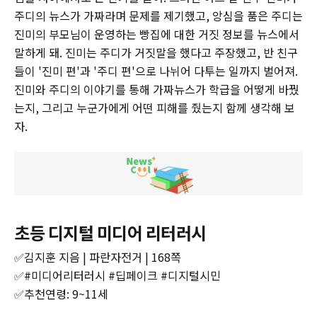
주디의 뉴스가 가짜라며 문제를 제기했고, 앙심을 품은 주디는
진미의 부모님이 운영하는 빵집에 대한 거짓 정보를 뉴스에서
말하게 돼. 진미는 주디가 거짓말을 했다고 주장했고, 반 친구
들이 '진미 편'과 '주디 편'으로 나뉘어 다투는 일까지 벌어져.
진미와 주디의 이야기를 통해 가짜뉴스가 학급을 어떻게 바꿨
는지, 그리고 누군가에게 어떤 피해를 줬는지 함께 생각해 보
자.
‌초등 디지털 미디어 리터러시
✅김지훈 지음 | 파란자전거 | 168쪽‌
‌✅#미디어리터러시 #딥페이크 #디지털시민
‌✅추천연령: 9~11세