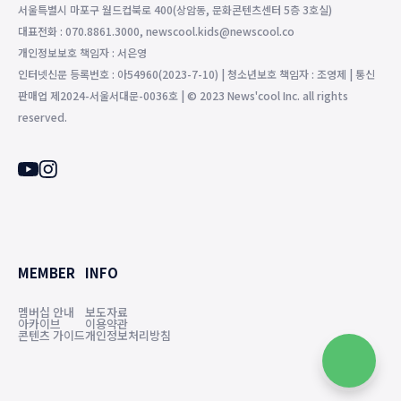
서울특별시 마포구 월드컵북로 400(상암동, 문화콘텐츠센터 5층 3호실)
대표전화 : 070.8861.3000, newscool.kids@newscool.co
개인정보보호 책임자 : 서은영
인터넷신문 등록번호 : 아54960(2023-7-10) | 청소년보호 책임자 : 조영제 | 통신
판매업 제2024-서울서대문-0036호 | © 2023 News'cool Inc. all rights
reserved.
MEMBER
INFO
멤버십 안내
보도자료
아카이브
이용약관
콘텐츠 가이드
개인정보처리방침