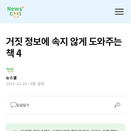
거짓 정보에 속지 않게 도와주는
책 4
뉴스쿨
2023-10-20
-
8분 걸림
답글달기