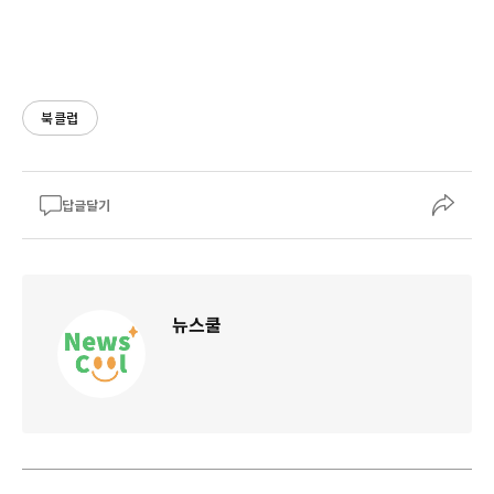
북클럽
답글달기
뉴스쿨