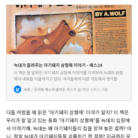
늑대가 들려주는 아기돼지 삼형제 이야기 - 예스24
이 책은 잘 알려진 아기 돼지 삼형제 이야기를 각색하여 늑대의 관점
에서 내용을 이끌어가고 있다. 아이들에게 다른 각도에서 생각할 수
있는 기회를 제공하고 있고 다양한 상상력을 이끌어 낼 수 있다.
보림 / 유아동 베스트셀러
존 셰스카 글/레인 스미스 그림
다들 어렸을 때 읽은 '아기돼지 삼형제' 이야기 알지? 이 책은
우리가 잘 알고 있는 동화 '아기돼지 삼형제'를 늑대의 입장에
서 이야기해. 늑대는 왜 아기돼지들의 집을 망쳐 놓은 걸까? 아
니, 정말 늑대가 아기돼지들을 괴롭히긴 한 걸까? 지금까지 우