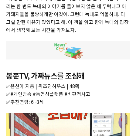
리는 한 번도 늑대의 이야기를 들어보지 않은 채 무턱대고 아
기돼지들을 불쌍하게만 여겼어. 그런데 늑대도 억울하대. 다
그럴 만한 이유가 있었다고 해. 이 책을 읽고 함께 늑대의 입장
에서 생각해 보는 시간을 가져보자.
‌봉쭌TV, 가짜뉴스를 조심해
✅윤선아 지음 | 위즈덤하우스 | 48쪽‌‌‌
‌‌‌✅#개인방송 #동영상플랫폼 #비판적사고
‌‌‌✅추천연령: 6~8세