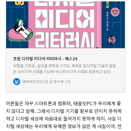
초등 디지털 미디어 리터러시 - 예스24
위험을 기회로, 일상을 변화로 이끄는 새로운 힘디지털 기술의 발달
은 뉴미디어 시대를 지나며 넥스트미디어 시대로 진화하고 있다. 얼
마 전까지 생소했던 인공지능이라는 말도 이제는 익숙하고, NFT나
파란자전거
김지훈 글/홍지혜 그림
챗GPT를 사용하는 사람도 기하급수적으로 늘어난다. 코로나19
팬…
어른들은 자꾸 스마트폰과 컴퓨터, 태블릿PC가 우리에게 좋
지 않다고 말해. 그래서 디지털 기기를 함부로 만지지 못하게
하고 디지털 세상에 마음대로 들어가지 못하게 하지. 사실 디
지털 세상에는 우리에게 유해한 정보가 많은 게 사실이야. 언