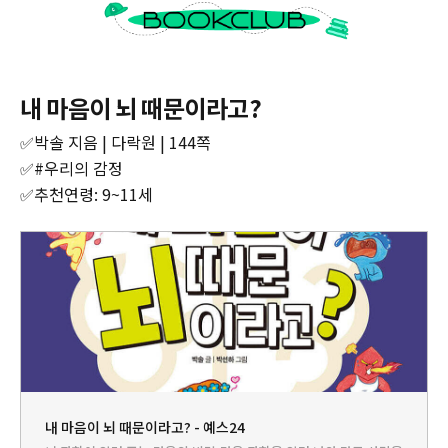
내 마음이 뇌 때문이라고?
✅박솔 지음 | 다락원 | 144쪽
✅#우리의 감정
✅추천연령: 9~11세
내 마음이 뇌 때문이라고? - 예스24