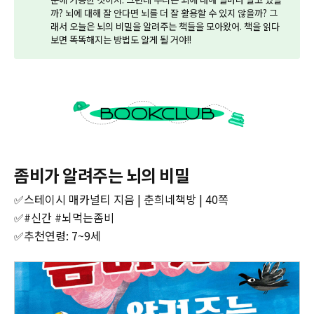
까? 뇌에 대해 잘 안다면 뇌를 더 잘 활용할 수 있지 않을까? 그
래서 오늘은 뇌의 비밀을 알려주는 책들을 모아왔어. 책을 읽다
보면 똑똑해지는 방법도 알게 될 거야!!
좀비가 알려주는 뇌의 비밀
✅스테이시 매카널티 지음 | 춘희네책방 | 40쪽
‌✅#신간 #뇌먹는좀비
‌✅추천연령: 7~9세