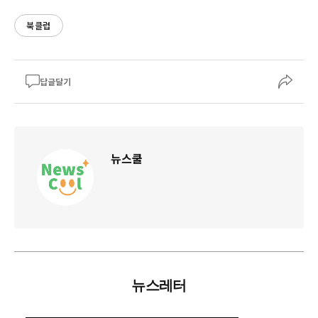
북클럽
답글달기
뉴스쿨
뉴스레터