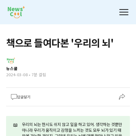
책으로 들여다본 '우리의 뇌'
뉴스쿨
2024-03-08
-
7분 걸림
답글달기
📖
우리의 뇌는 한시도 쉬지 않고 일을 하고 있어. 생각하는 것뿐만
아니라 우리가 움직이고 감정을 느끼는 것도 모두 뇌가 있기 때
문에 가능한 것이지. 그런데 우리는 뇌에 대해 얼마나 알고 있을