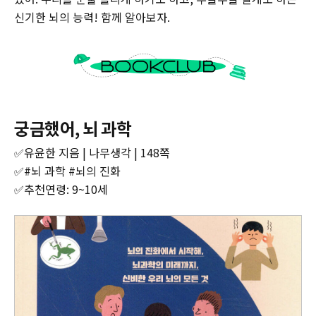
신기한 뇌의 능력! 함께 알아보자.
궁금했어, 뇌 과학
✅유윤한 지음 | 나무생각 | 148쪽
✅#뇌 과학 #뇌의 진화
✅추천연령: 9~10세