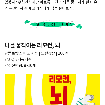
있겠지? 무섭긴하지만 이토록 인간의 뇌를 좋아하게 된 이유
가 무엇인지 좀비 요리사에게 직접 물어보자.
나를 움직이는 리모컨, 뇌
✅플로랑스 피노 지음 | 노란상상 | 100쪽‌
‌✅#IQ #지능지수
‌✅추천연령: 8~10세