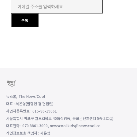
이메일 주소를 입력하세요
구독
뉴스쿨, The News'Cool
대표 : 서은영(발행인 겸 편집인)
사업자등록번호 : 615-86-19061
서울특별시 마포구 월드컵북로 400(상암동, 문화콘텐츠센터 5층 3호실)
대표전화 : 070.8861.3000, newscool.kids@newscool.co
개인정보보호 책임자 : 서은영