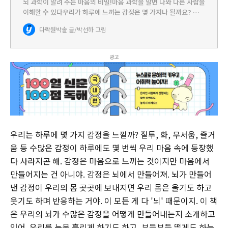
뇌 과학이 알려 주는 마음의 비밀!마음 과학을 알면 나와 다른 사람을
이해할 수 있다우리가 하루에 느끼는 감정은 몇 가지나 될까요? 질
투, 화, 무서움, 즐거움, 슬픔 등 다양한 감정이 끊임없이 나타났다 사
다락원
박솔 글/박선하 그림
라지고는 합니다. 너무 많아서 하나하나 세기도 어려울…
광고
우리는 하루에 몇 가지 감정을 느낄까? 질투, 화, 무서움, 즐거
움 등 수많은 감정이 하루에도 몇 번씩 우리 마음 속에 등장했
다 사라지곤 해. 감정은 마음으로 느끼는 것이지만 마음에서
만들어지는 건 아니야. 감정은 뇌에서 만들어져. 뇌가 만들어
낸 감정이 우리의 몸 곳곳에 보내지면 우리 몸은 울기도 하고
웃기도 하며 반응하는 거야. 이 모든 게 다 '뇌' 때문이지. 이 책
은 우리의 뇌가 수많은 감정을 어떻게 만들어내는지 소개하고
있어. 우리를 눈물 흘리게 하기도 하고, 부들부들 떨게도 하는