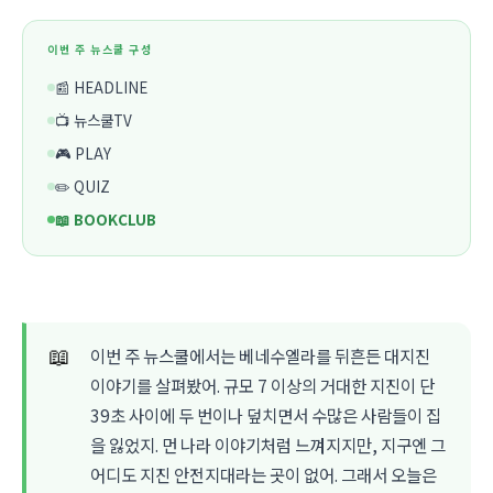
이번 주 뉴스쿨 구성
📰 HEADLINE
📺 뉴스쿨TV
🎮 PLAY
✏️ QUIZ
📖 BOOKCLUB
📖
이번 주 뉴스쿨에서는 베네수엘라를 뒤흔든 대지진
이야기를 살펴봤어. 규모 7 이상의 거대한 지진이 단
39초 사이에 두 번이나 덮치면서 수많은 사람들이 집
을 잃었지. 먼 나라 이야기처럼 느껴지지만, 지구엔 그
어디도 지진 안전지대라는 곳이 없어. 그래서 오늘은