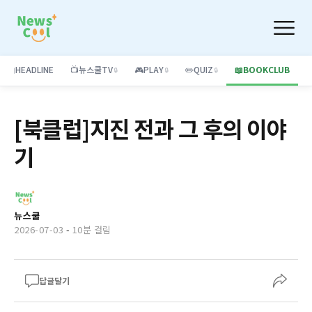
📰
HEADLINE
📺
뉴스쿨TV
🎮
PLAY
✏️
QUIZ
📖
BOOKCLUB
🔒
🔒
🔒
[북클럽]지진 전과 그 후의 이야
기
뉴스쿨
2026-07-03
-
10분 걸림
답글달기