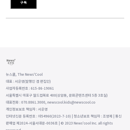
구독
뉴스쿨, The News'Cool
대표 : 서은영(발행인 겸 편집인)
사업자등록번호 : 615-86-19061
서울특별시 마포구 월드컵북로 400(상암동, 문화콘텐츠센터 5층 3호실)
대표전화 : 070.8861.3000, newscool.kids@newscool.co
개인정보보호 책임자 : 서은영
인터넷신문 등록번호 : 아54960(2023-7-10) | 청소년보호 책임자 : 조영제 | 통신
판매업 제2024-서울서대문-0036호 | © 2023 News'cool Inc. all rights
reserved.