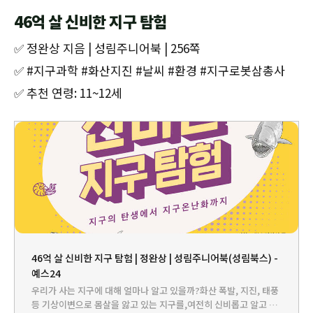
46억 살 신비한 지구 탐험
✅ 정완상 지음 | 성림주니어북 | 256쪽
✅ #지구과학 #화산지진 #날씨 #환경 #지구로봇삼총사
✅ 추천 연령: 11~12세
46억 살 신비한 지구 탐험 | 정완상 | 성림주니어북(성림북스) -
예스24
우리가 사는 지구에 대해 얼마나 알고 있을까?화산 폭발, 지진, 태풍
등 기상이변으로 몸살을 앓고 있는 지구를,여전히 신비롭고 알고 싶