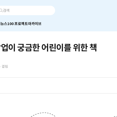
어
뉴스100 프로젝트
아카이브
창업이 궁금한 어린이를 위한 책
분 걸림