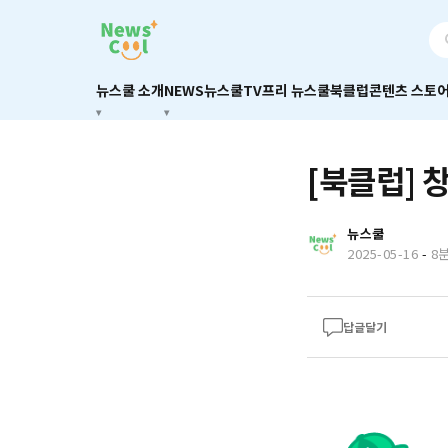
뉴스쿨 소개
NEWS
뉴스쿨TV
프리 뉴스쿨
북클럽
콘텐츠 스토
[북클럽] 
뉴스쿨
2025-05-16
-
8
답글달기