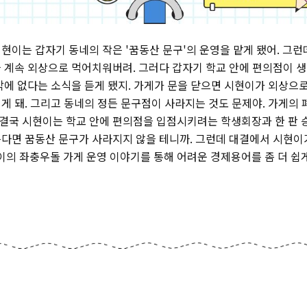
현이는 갑자기 동네의 작은 '꿈동산 문구'의 운영을 맡게 됐어. 그런
 계속 외상으로 먹어치워버려. 그러다 갑자기 학교 안에 편의점이 
밖에 없다는 소식을 듣게 됐지. 가게가 문을 닫으면 시현이가 외상으
게 돼. 그리고 동네의 정든 문구점이 사라지는 것도 문제야. 가게의
 결국 시현이는 학교 안에 편의점을 입점시키려는 학생회장과 한 판 
다면 꿈동산 문구가 사라지지 않을 테니까. 그런데 대결에서 시현이가
이의 좌충우돌 가게 운영 이야기를 통해 어려운 경제용어를 좀 더 쉽게