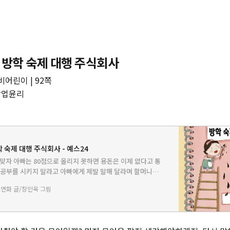
 방학 숙제 대행 주식회사
비어린이 | 92쪽
창업윤리
 숙제 대행 주식회사 - 예스24
 맞자 아빠는 80점으로 올리지 못하면 용돈은 이제 없다고 통
 공부를 시키지 말라고 아빠에게 제발 말해 달라며 할머니를
학 동안 10만 원을 벌어오면 예지의 청을 들어주겠다고 한다.
연화 글/장인옥 그림