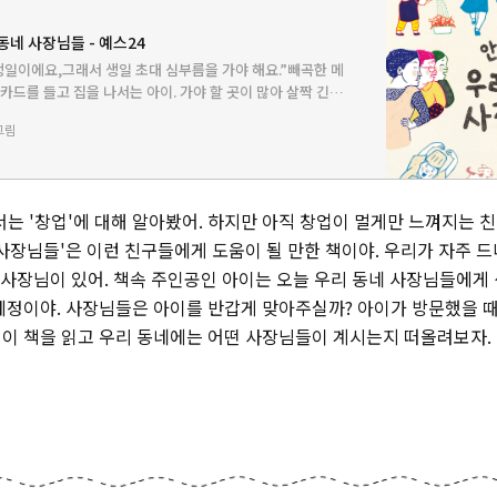
동네 사장님들 - 예스24
생일이에요,그래서 생일 초대 심부름을 가야 해요.”빼곡한 메
 카드를 들고 집을 나서는 아이. 가야 할 곳이 많아 살짝 긴장
있는 고기를 파는 우리 동네 부부정육점에 가서 “오늘 저녁밥
그림
는 '창업'에 대해 알아봤어. 하지만 아직 창업이 멀게만 느껴지는 친
사장님들'은 이런 친구들에게 도움이 될 만한 책이야. 우리가 자주 드
두 사장님이 있어. 책속 주인공인 아이는 오늘 우리 동네 사장님들에게 
예정이야. 사장님들은 아이를 반갑게 맞아주실까? 아이가 방문했을 때
? 이 책을 읽고 우리 동네에는 어떤 사장님들이 계시는지 떠올려보자.