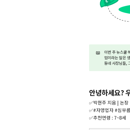
📖
이번 주 뉴스쿨 
업이라는 말은 생
동네 사장님들, 
안녕하세요? 
✅박현주 지음 | 논장 
✅#자영업자 #심부
✅추천연령 : 7~8세