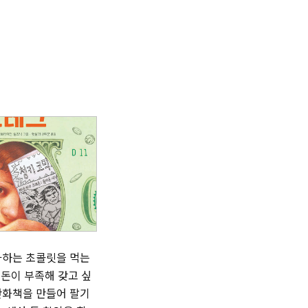
아하는 초콜릿을 먹는
 돈이 부족해 갖고 싶
만화책을 만들어 팔기