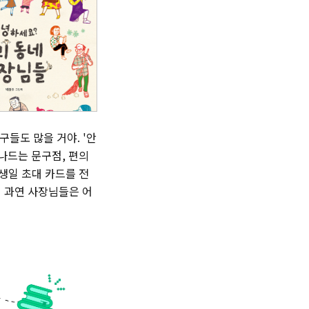
구들도 많을 거야. '안
나드는 문구점, 편의
생일 초대 카드를 전
 과연 사장님들은 어