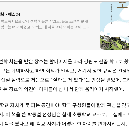
철북 - 예스24
. 학교폭력으로 강제 전학 처분을 받았고, 분노 조절을 못 한
 엄마는 떠나 버렸고, 아빠도 내 아들 아니라 하는 아이. 그런
 건 할아버지였고, 장호는 할아버지 따라 강원도 산골로 왔
전학 처분을 받은 장호는 할아버지를 따라 강원도 산골 학교로 왔
 누구든 회의하자고 하면 회의가 열리고, 거기서 정한 규칙은 선
 삽질 실력으로 처음으로 "잘하는 게 있다"는 인정을 받았어. 
자는 장호의 의견에 아이들이 신 나서 함께 움직이기 시작했어.
학교 자치가 꽃 피는 공간이야. 학교 구성원들이 함께 관심을 갖
. 이 책을 쓴 탁동철 선생님은 실제 초등학교 교사로, 교실에서
 책을 썼다고 해. 학교 자치가 어떻게 한 아이를 변화시키는지,