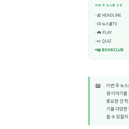
이번 주 뉴스쿨 구성
📰 HEADLINE
📺 뉴스쿨TV
🎮 PLAY
✏️ QUIZ
📖 BOOKCLUB
📖
이번 주 뉴스
권 이야기를 
중요한 건 학
기를 다양한 
들 수 있을지