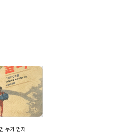
면 누가 먼저