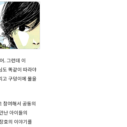
어. 그런데 이
생님도 똑같이 따라야
그리고 구덩이에 물을
고 참여해서 공동의
 만난 아이들의
 장호의 이야기를