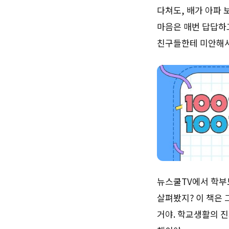
다쳐도, 배가 아파 
마음은 매번 답답하고
친구들한테 미안해서
뉴스쿨TV에서 학부
살펴봤지? 이 책은 
거야. 학교생활의 진