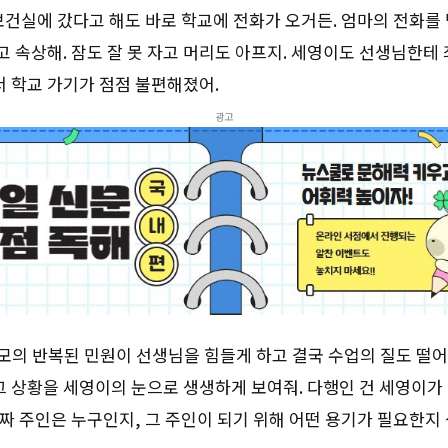
보건실에 갔다고 해도 바로 학교에 전화가 오거든. 엄마의 전화를
 속상해. 잠도 잘 못 자고 머리도 아프지. 세영이도 선생님한테
 학교 가기가 점점 불편해졌어.
광고
모의 반복된 민원이 선생님을 힘들게 하고 결국 수업의 질도 떨
그 상황을 세영이의 눈으로 생생하게 보여줘. 다행인 건 세영이가
짜 주인은 누구인지, 그 주인이 되기 위해 어떤 용기가 필요한지