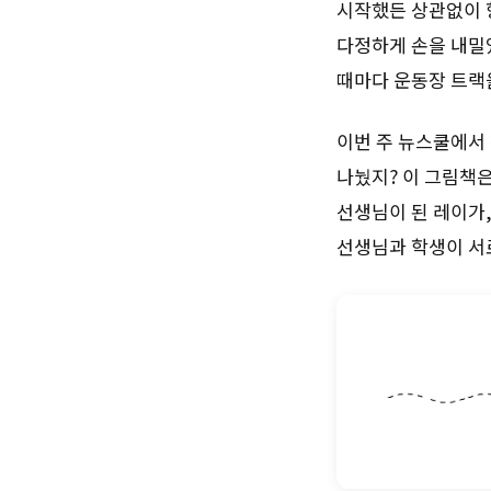
시작했든 상관없이 항
다정하게 손을 내밀었
때마다 운동장 트랙
이번 주 뉴스쿨에서
나눴지? 이 그림책은
선생님이 된 레이가,
선생님과 학생이 서로