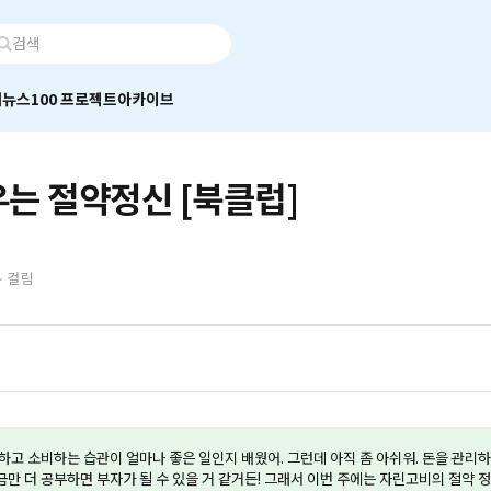
어
뉴스100 프로젝트
아카이브
는 절약정신 [북클럽]
분 걸림
고 소비하는 습관이 얼마나 좋은 일인지 배웠어. 그런데 아직 좀 아쉬워. 돈을 관리하
조금만 더 공부하면 부자가 될 수 있을 거 같거든! 그래서 이번 주에는 자린고비의 절약 