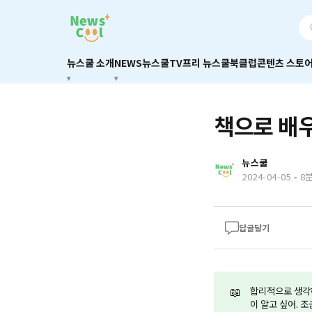
뉴스쿨 소개
NEWS
뉴스쿨TV
프리 뉴스쿨
북클럽
콘텐츠 스토
책으로 배우
뉴스쿨
2024-04-05
-
8
답글달기
📖
합리적으로 생각하
이 알고 싶어. 