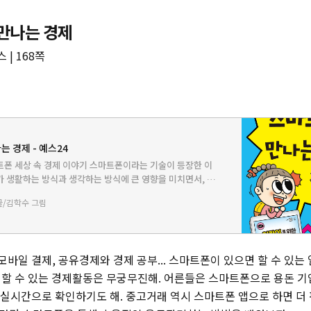
만나는 경제
 | 168쪽
 경제 - 예스24
트폰 세상 속 경제 이야기 스마트폰이라는 기술이 등장한 이
 생활하는 방식과 생각하는 방식에 큰 영향을 미치면서, 예
 방식의 활동들과 생각들을 만들어내고 있다. 특히 경제 활
글/김학수 그림
로 인해 완전…
모바일 결제, 공유경제와 경제 공부... 스마트폰이 있으면 할 수 있는
할 수 있는 경제활동은 무궁무진해. 어른들은 스마트폰으로 용돈 
을 실시간으로 확인하기도 해. 중고거래 역시 스마트폰 앱으로 하면 더