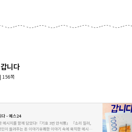
 갑니다
 156쪽‌
다 - 예스24
 메시지를 함께 담았다!『기호 3번 안석뽕』 『소리 질러,
민이 들려주는 돈 이야기유쾌한 이야기 속에 묵직한 메시지