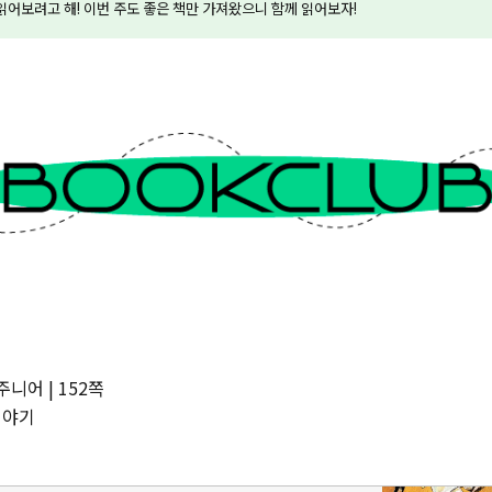
 읽어보려고 해! 이번 주도 좋은 책만 가져왔으니 함께 읽어보자!
니어 | 152쪽
이야기