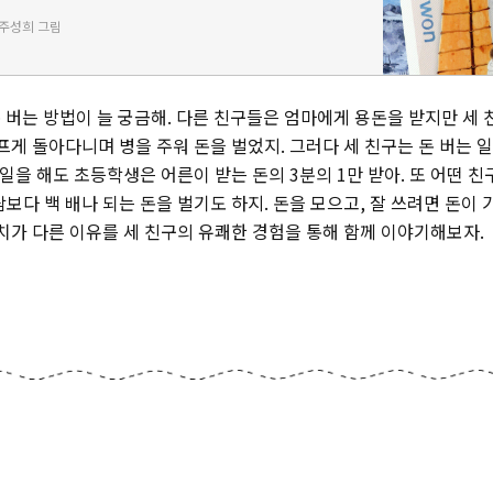
자들에게 사랑받는 진형민 작가의 신작 『우리는 돈 벌러 갑
/주성희 그림
. 하고 싶은…
돈 버는 방법이 늘 궁금해. 다른 친구들은 엄마에게 용돈을 받지만 세
프게 돌아다니며 병을 주워 돈을 벌었지. 그러다 세 친구는 돈 버는 
 일을 해도 초등학생은 어른이 받는 돈의 3분의 1만 받아. 또 어떤 
보다 백 배나 되는 돈을 벌기도 하지. 돈을 모으고, 잘 쓰려면 돈이 
가치가 다른 이유를 세 친구의 유쾌한 경험을 통해 함께 이야기해보자.