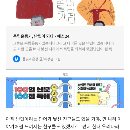
독립운동가, 난민이 되다 - 예스24
그들은 독립운동가였습니다그리고 나라를 잃은 난민이었습니다나
고 자란 곳을 떠나 낯선 나라에서 독립을 외쳐야 했던난민이 된 독립
운동가들의 이야기1910년 우리나라는 일본에 나라를 빼앗겼습니다.
풀빛
이은정 글/이강훈 그림
그날로 우리나라 사람들은 한순간에 나라 잃은 난민이 되었습니다.
194…
광고
아직 난민이라는 단어가 낯선 친구들도 있을 거야. 먼 나라 이
야기처럼 느껴지는 친구들도 있겠지? 그런데 한때 우리나라