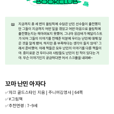
📖
지금까지 총 세 번의 올림픽에 수많은 난민 선수들이 출전했지
만 그들이 지금까지 어떤 일을 겪었고 어떤 마음으로 올림픽에
출전했는지는 헤아려보지 못했어. 그나마 응감바가 메달리스트
가 되어 그들의 이야기를 전해준 덕분에 우리는 난민에 대해 많
은 것을 알게 됐어. 하지만 좀 부족하다는 생각이 들지 않아? 그
래서 준비했어. 아래 책들은 모두 난민의 이야기를 다룬 책들이
야. 흥미로운 건 우리나라 사람들도 난민이 된 적이 있다는 거
야. 무슨 이야기인지 궁금하다면 어서 스크롤을 내려봐~
꼬마 난민 아자다
✅자끄 골드스타인 지음 | 주니어김영사 | 64쪽
✅#그림책
✅추천연령 : 7~9세