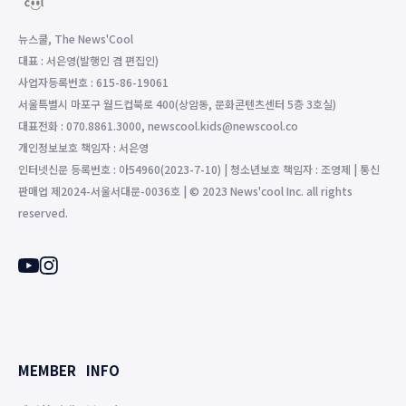
뉴스쿨, The News'Cool
대표 : 서은영(발행인 겸 편집인)
사업자등록번호 : 615-86-19061
서울특별시 마포구 월드컵북로 400(상암동, 문화콘텐츠센터 5층 3호실)
대표전화 : 070.8861.3000, newscool.kids@newscool.co
개인정보보호 책임자 : 서은영
인터넷신문 등록번호 : 아54960(2023-7-10) | 청소년보호 책임자 : 조영제 | 통신
판매업 제2024-서울서대문-0036호 | © 2023 News'cool Inc. all rights
reserved.
MEMBER
INFO