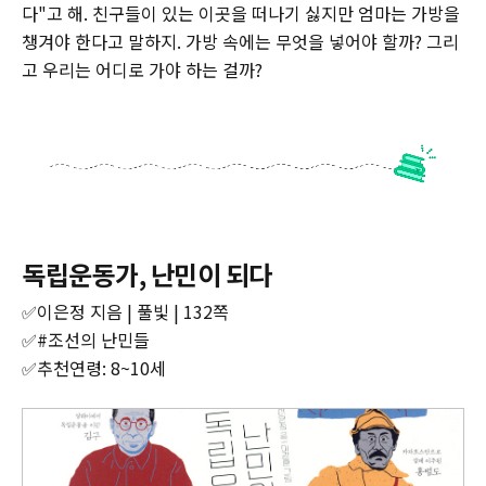
다"고 해. 친구들이 있는 이곳을 떠나기 싫지만 엄마는 가방을
챙겨야 한다고 말하지. 가방 속에는 무엇을 넣어야 할까? 그리
고 우리는 어디로 가야 하는 걸까?
독립운동가, 난민이 되다
✅이은정 지음 | 풀빛 | 132쪽
✅#조선의 난민들
✅추천연령: 8~10세