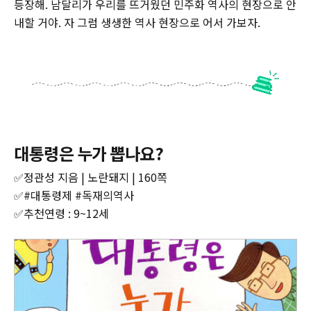
등장해. 남달리가 우리를 뜨거웠던 민주화 역사의 현장으로 안
내할 거야. 자 그럼 생생한 역사 현장으로 어서 가보자.
대통령은 누가 뽑나요?
✅정관성 지음 | 노란돼지 | 160쪽
✅#대통령제 #독재의역사
✅추천연령 : 9~12세