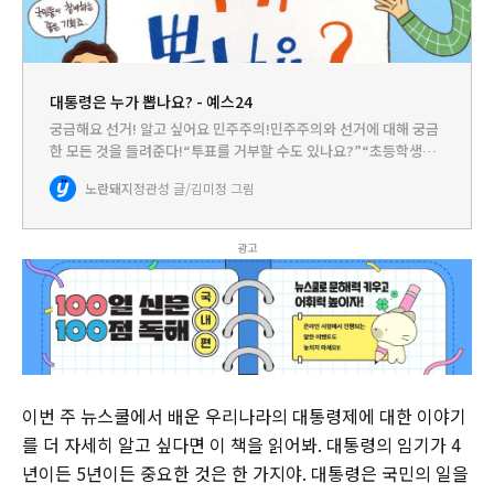
대통령은 누가 뽑나요? - 예스24
궁금해요 선거! 알고 싶어요 민주주의!민주주의와 선거에 대해 궁금
한 모든 것을 들려준다!“투표를 거부할 수도 있나요?”“초등학생도
대통령을 뽑을 수 있나요?”“4·19혁명이 투표 때문에 일어났다고
노란돼지
정관성 글/김미정 그림
요?”정치를 제대로 이해하기 위한 열 가지 질문과 대답! 헌정 사…
광고
이번 주 뉴스쿨에서 배운 우리나라의 대통령제에 대한 이야기
를 더 자세히 알고 싶다면 이 책을 읽어봐. 대통령의 임기가 4
년이든 5년이든 중요한 것은 한 가지야. 대통령은 국민의 일을