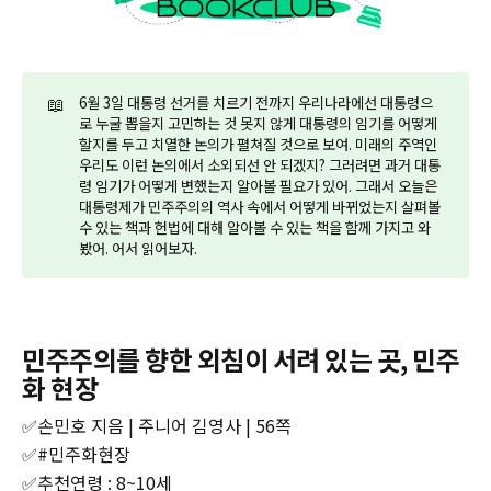
📖
6월 3일 대통령 선거를 치르기 전까지 우리나라에선 대통령으
로 누굴 뽑을지 고민하는 것 못지 않게 대통령의 임기를 어떻게
할지를 두고 치열한 논의가 펼쳐질 것으로 보여. 미래의 주역인
우리도 이런 논의에서 소외되선 안 되겠지? 그러려면 과거 대통
령 임기가 어떻게 변했는지 알아볼 필요가 있어. 그래서 오늘은
대통령제가 민주주의의 역사 속에서 어떻게 바뀌었는지 살펴볼
수 있는 책과 헌법에 대해 알아볼 수 있는 책을 함께 가지고 와
봤어. 어서 읽어보자.
민주주의를 향한 외침이 서려 있는 곳, 민주
화 현장
✅손민호 지음 | 주니어 김영사 | 56쪽
✅#민주화현장
✅추천연령 : 8~10세