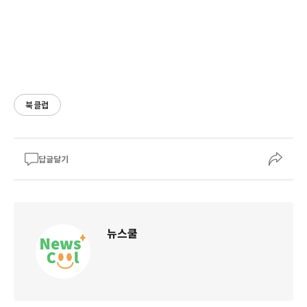
북클럽
답글달기
뉴스쿨