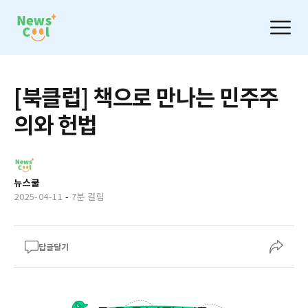
[북클럽] 책으로 만나는 민주주
의와 헌법
뉴스쿨
2025-04-11
-
7분 걸림
답글달기