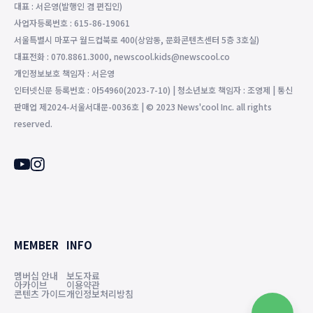
대표 : 서은영(발행인 겸 편집인)
사업자등록번호 : 615-86-19061
서울특별시 마포구 월드컵북로 400(상암동, 문화콘텐츠센터 5층 3호실)
대표전화 : 070.8861.3000, newscool.kids@newscool.co
개인정보보호 책임자 : 서은영
인터넷신문 등록번호 : 아54960(2023-7-10) | 청소년보호 책임자 : 조영제 | 통신
판매업 제2024-서울서대문-0036호 | © 2023 News'cool Inc. all rights
reserved.
MEMBER
INFO
멤버십 안내
보도자료
아카이브
이용약관
콘텐츠 가이드
개인정보처리방침