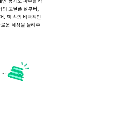
네인 경기도 파주를 배
아의 고달픈 삶부터,
어. 책 속의 비극적인
화로운 세상을 물려주