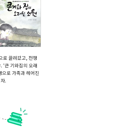
으로 끌려갔고, 전쟁
 '큰 기와집의 오래
전쟁으로 가족과 헤어진
자.