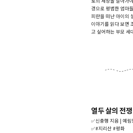
로의 세상을 살아가야
경으로 평범한 엄마들
피란을 떠난 아이의 
이야기를 읽다 보면 
고 싶어하는 부모 세대
열두 살의 전쟁
✅신충행 지음 | 예림당
✅#지리산 #평화