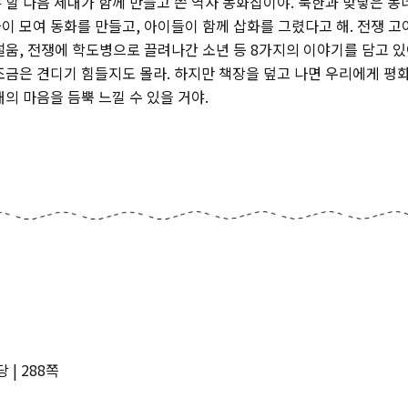
 할 다음 세대가 함께 만들고 쓴 역사 동화집이야. 북한과 맞닿은 동
이 모여 동화를 만들고, 아이들이 함께 삽화를 그렸다고 해. 전쟁 고
설움, 전쟁에 학도병으로 끌려나간 소년 등 8가지의 이야기를 담고 있
조금은 견디기 힘들지도 몰라. 하지만 책장을 덮고 나면 우리에게 평
의 마음을 듬뿍 느낄 수 있을 거야.
 | 288쪽