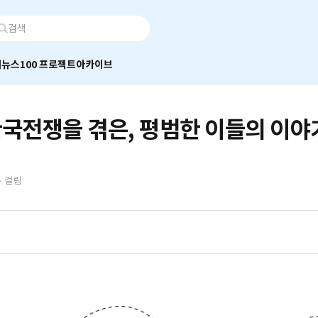
어
뉴스100 프로젝트
아카이브
한국전쟁을 겪은, 평범한 이들의 이야
분 걸림