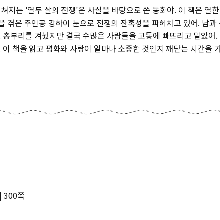
지는 '열두 살의 전쟁'은 사실을 바탕으로 쓴 동화야. 이 책은 열한
을 겪은 주인공 강하이 눈으로 전쟁의 잔혹성을 파헤치고 있어. 남과 
 총부리를 겨눴지만 결국 수많은 사람들을 고통에 빠뜨리고 말았어. 
이 책을 읽고 평화와 사랑이 얼마나 소중한 것인지 깨닫는 시간을 가져
 300쪽‌