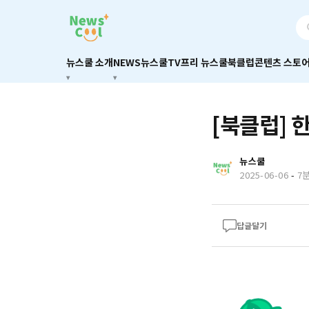
뉴스쿨 소개
NEWS
뉴스쿨TV
프리 뉴스쿨
북클럽
콘텐츠 스토
[북클럽] 
뉴스쿨
2025-06-06
-
7
답글달기