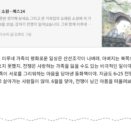
소원 - 예스24
시 한번 생각해 보세요.그리고 큰 기와집의 오래된 소원에 귀 기
6월 25일. 갑자기 전쟁이 일어났습니다. 그와 함께 미루네 가
도 산산조각이 났지요. 아버지는 북쪽으로 끌려가셨고, 할아
이규희 글/김종민 그림
…
 미루네 가족의 평화로운 일상은 산산조각이 나버려. 아버지는 북쪽
오지 못했지. 전쟁은 사랑하는 가족을 잃을 수도 있는 비극적인 일이야.
가족이 서로를 그리워하는 마음을 담아낸 동화책이야. 지금도 6•25 
 살아가는 사람들이 많아. 6월을 맞아, 전쟁이 남긴 아픔을 떠올려보