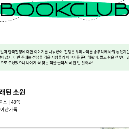
충일과 한국전쟁에 대한 이야기를 나눠봤어. 전쟁은 우리나라를 송두리째 바꿔 놓았지만
살아갔지. 이번 주에는 전쟁을 겪은 사람들의 이야기를 준비해봤어. 짧고 쉬운 책부터
으로 구성했으니 나에게 꼭 맞는 책을 골라서 꼭 한 번 읽어봐!
래된 소원
스 | 48쪽
#이산가족