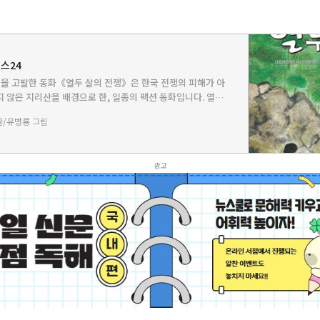
예스24
비극을 고발한 동화《열두 살의 전쟁》은 한국 전쟁의 피해가 아
 않은 지리산을 배경으로 한, 일종의 팩션 동화입니다. 열한
 되기까지 만 3년 동안 전쟁을 겪은 주인공 강하의 눈을 통
글/유병룡 그림
광고