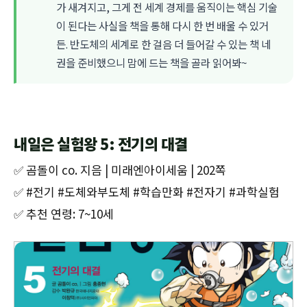
가 새겨지고, 그게 전 세계 경제를 움직이는 핵심 기술
이 된다는 사실을 책을 통해 다시 한 번 배울 수 있거
든. 반도체의 세계로 한 걸음 더 들어갈 수 있는 책 네
권을 준비했으니 맘에 드는 책을 골라 읽어봐~
내일은 실험왕 5: 전기의 대결
✅ 곰돌이 co. 지음 | 미래엔아이세움 | 202쪽
✅ #전기 #도체와부도체 #학습만화 #전자기 #과학실험
✅ 추천 연령: 7~10세