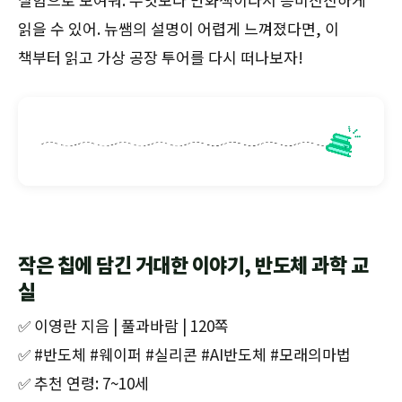
읽을 수 있어. 뉴쌤의 설명이 어렵게 느껴졌다면, 이
책부터 읽고 가상 공장 투어를 다시 떠나보자!
작은 칩에 담긴 거대한 이야기, 반도체 과학 교
실
✅ 이영란 지음 | 풀과바람 | 120쪽
✅ #반도체 #웨이퍼 #실리콘 #AI반도체 #모래의마법
✅ 추천 연령: 7~10세