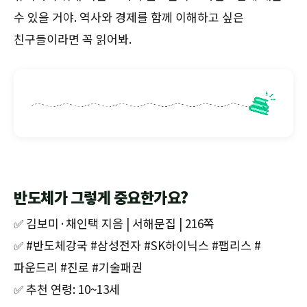
수 있을 거야. 역사와 경제를 함께 이해하고 싶은
친구들이라면 꼭 읽어봐.
반도체가 그렇게 중요한가요?
✅ 김보미·채인택 지음 | 서해문집 | 216쪽
✅ #반도체강국 #삼성전자 #SK하이닉스 #팹리스 #
파운드리 #진로 #기술패권
✅ 추천 연령: 10~13세