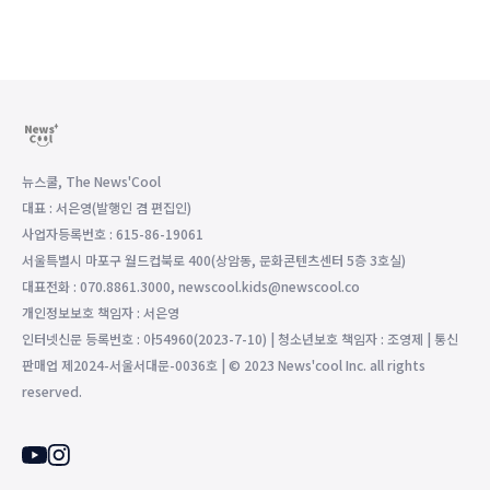
뉴스쿨, The News'Cool
대표 : 서은영(발행인 겸 편집인)
사업자등록번호 : 615-86-19061
서울특별시 마포구 월드컵북로 400(상암동, 문화콘텐츠센터 5층 3호실)
대표전화 : 070.8861.3000, newscool.kids@newscool.co
개인정보보호 책임자 : 서은영
인터넷신문 등록번호 : 아54960(2023-7-10) | 청소년보호 책임자 : 조영제 | 통신
판매업 제2024-서울서대문-0036호 | © 2023 News'cool Inc. all rights
reserved.