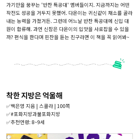
가기만을 꿈꾸는 '반찬 특공대' 멤버들이지. 지금까지는 어떤
작전도 성공을 거두지 못했어. 다온이는 귀신같이 채소를 골라
내는 능력을 가졌거든. 그런데 어느날 반찬 특공대에 신입 대
원이 합류해. 과연 신참은 다온이의 입맛을 사로잡을 수 있을
까? 편식을 한다며 핀잔을 듣는 친구라면 이 책을 꼭 읽어봐~
착한 지방은 억울해
✅백은영 지음 | 스콜라 | 100쪽
✅#포화지방과불포화지방
✅추천연령: 8~9세