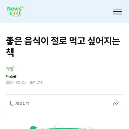
좋은 음식이 절로 먹고 싶어지는
책
뉴스쿨
2024-05-31
-
8분 걸림
답글달기