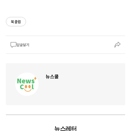
북클럽
답글달기
뉴스쿨
뉴스레터