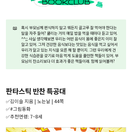
📖
혹시 부모님께 편식하지 말고 뭐든지 골고루 잘 먹어야 한다는
말을 자주 들어? 쿨리는 거의 매일 밥을 먹을 때마다 듣고 있어.
^^;; 사실 생각해보면 우리는 어떤 음식이 몸에 좋은지 이미 잘
알고 있어. 그저 건강한 음식보다는 맛있는 음식을 먹고 싶어서
우리가 알고 있는 지식을 모른 채 할 뿐이지. 그런 우리에게 건
강한 식습관을 갖기로 마음 먹게 도움을 줄만한 책들이 있어. 부
모님의 잔소리보다 더 효과가 좋은 책들이래. 함께 읽어볼까?
판타스틱 반찬 특공대
✅김이슬 지음 | 노는날 | 44쪽
✅#그림동화
✅추천연령: 7~8세