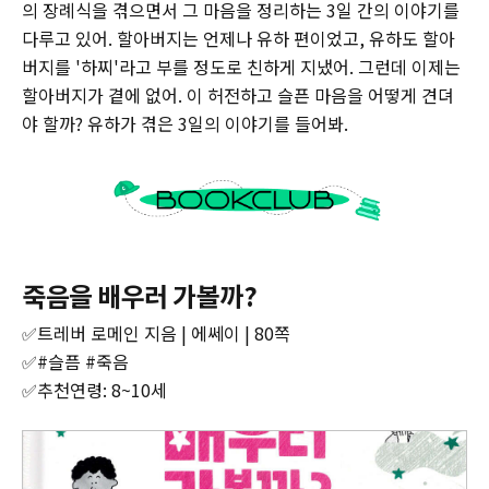
의 장례식을 겪으면서 그 마음을 정리하는 3일 간의 이야기를
다루고 있어. 할아버지는 언제나 유하 편이었고, 유하도 할아
버지를 '하찌'라고 부를 정도로 친하게 지냈어. 그런데 이제는
할아버지가 곁에 없어. 이 허전하고 슬픈 마음을 어떻게 견뎌
야 할까? 유하가 겪은 3일의 이야기를 들어봐.
죽음을 배우러 가볼까?
✅트레버 로메인 지음 | 에쎄이 | 80쪽‌
‌✅#슬픔 #죽음
‌✅추천연령: 8~10세