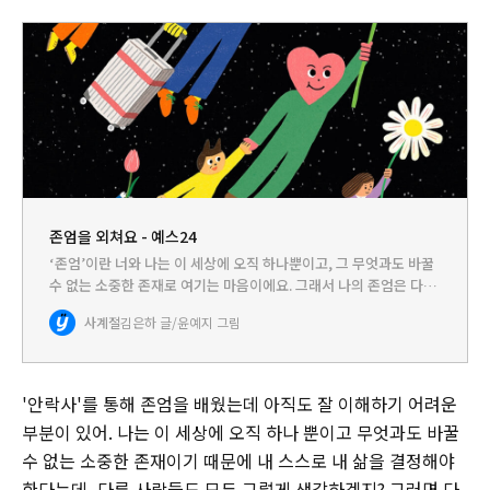
존엄을 외쳐요 - 예스24
‘존엄’이란 너와 나는 이 세상에 오직 하나뿐이고, 그 무엇과도 바꿀
수 없는 소중한 존재로 여기는 마음이에요. 그래서 나의 존엄은 다른
사람의 존엄과 이어져 있어요. 그런데 지금 우리 사회에서 모두의 존
사계절
김은하 글/윤예지 그림
엄은 잘 지켜지고 있을까요?‘세계인권선언’은 모든 인류…
'안락사'를 통해 존엄을 배웠는데 아직도 잘 이해하기 어려운
부분이 있어. 나는 이 세상에 오직 하나 뿐이고 무엇과도 바꿀
수 없는 소중한 존재이기 때문에 내 스스로 내 삶을 결정해야
한다는데, 다른 사람들도 모두 그렇게 생각하겠지? 그러면 다