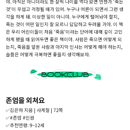
야. 아직은 아니더라도 한 살씩 나이를 먹다 보면 언젠가 '죽는
것'이 무섭고 걱정될 때가 있어. 누구나 어른이 되면서 그런 생
각을 하게 돼. 이상한 일이 아니야. 누구에게 털어놔야 할지,
죽는 것이 어떤 일인지 잘 모르니 답답하고 두려울 거야. 이 책
은 우리 어린이들이 처음 '죽음'이라는 단어에 대해 깊이 고민
하게 됐을 때 읽어두면 좋은 책이야. 사람은 죽으면 어떻게 되
는지, 죽음을 앞둔 사람과 마지막 인사는 어떻게 해야 하는지,
슬픔은 어떻게 극복하면 좋을지 생각해보자.
존엄을 외쳐요
✅김은하 지음 | 사계절 | 72쪽
✅#존엄 #인권
✅추천연령: 9~12세