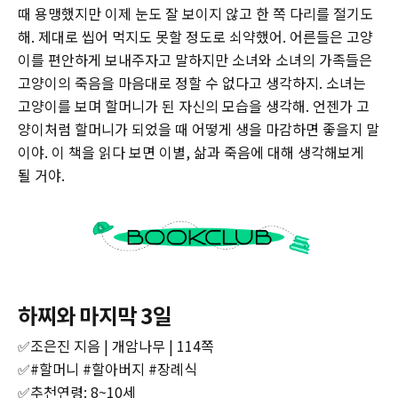
때 용맹했지만 이제 눈도 잘 보이지 않고 한 쪽 다리를 절기도
해. 제대로 씹어 먹지도 못할 정도로 쇠약했어. 어른들은 고양
이를 편안하게 보내주자고 말하지만 소녀와 소녀의 가족들은
고양이의 죽음을 마음대로 정할 수 없다고 생각하지. 소녀는
고양이를 보며 할머니가 된 자신의 모습을 생각해. 언젠가 고
양이처럼 할머니가 되었을 때 어떻게 생을 마감하면 좋을지 말
이야. 이 책을 읽다 보면 이별, 삶과 죽음에 대해 생각해보게
될 거야.
하찌와 마지막 3일
✅조은진 지음 | 개암나무 | 114쪽‌
‌✅#할머니 #할아버지 #장례식
‌✅추천연령: 8~10세