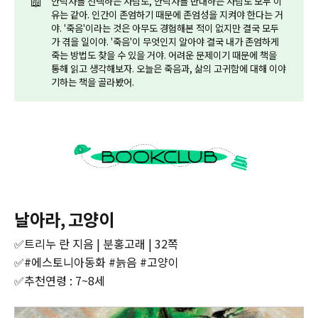
📖
안락사를 선택하는 사람도, 안락사를 반대하는 사람도 모두 이
유는 같아. 인간이 존엄하기 때문에 존엄성을 지켜야 한다는 거
야. '죽음'이라는 것은 아무도 경험해본 적이 없지만 결국 모두
가 겪을 일이야. '죽음'이 무엇인지 알아야 결국 내가 존엄하게
죽는 방법도 찾을 수 있을 거야. 어려운 문제이기 때문에 책을
통해 읽고 생각해보자. 오늘은 죽음과, 삶의 고귀함에 대해 이야
기하는 책을 골라봤어.
날아라, 고양이
✅트리누 란 지음 | 분홍고래 | 32쪽‌
‌✅#에스토니아동화 #늙음 #고양이
‌✅추천연령 : 7~8세