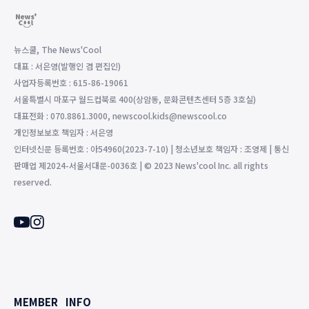
뉴스쿨, The News'Cool
대표 : 서은영(발행인 겸 편집인)
사업자등록번호 : 615-86-19061
서울특별시 마포구 월드컵북로 400(상암동, 문화콘텐츠센터 5층 3호실)
대표전화 : 070.8861.3000, newscool.kids@newscool.co
개인정보보호 책임자 : 서은영
인터넷신문 등록번호 : 아54960(2023-7-10) | 청소년보호 책임자 : 조영제 | 통신
판매업 제2024-서울서대문-0036호 | © 2023 News'cool Inc. all rights
reserved.
MEMBER
INFO