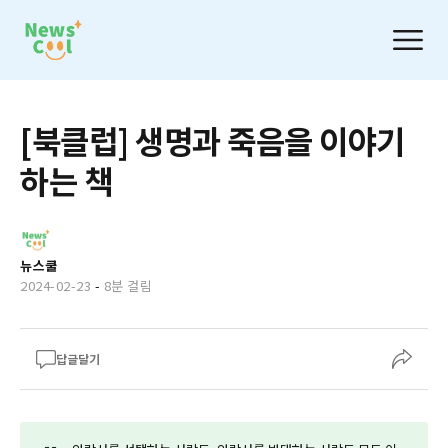
[북클럽] 생명과 죽음을 이야기
하는 책
뉴스쿨
2024-02-23
-
8분 걸림
답글달기