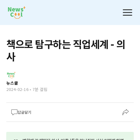
책으로 탐구하는 직업세계 - 의
사
뉴스쿨
2024-02-16
-
7분 걸림
답글달기