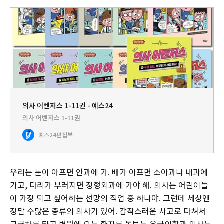
의사 어벤저스 1-11권 - 예스24
의사 어벤저스 1-11권
예스24
편집부
우리는 눈이 아프면 안과에 가. 배가 아프면 소아과나 내과에
가고, 다리가 부러지면 정형외과에 가야 해. 의사는 어린이들
이 가장 되고 싶어하는 선망의 직업 중 하나야. 그런데 세상엔
정말 수많은 종류의 의사가 있어. 갑작스러운 사고로 다쳐서
구급차를 타고 병원에 오는 환자를 돌보는 응급의학과 의사는