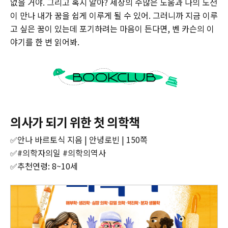
없을 거야. 그리고 혹시 알아? 세상의 수많은 도움과 나의 도전
이 만나 내가 꿈을 쉽게 이루게 될 수 있어. 그러니까 지금 이루
고 싶은 꿈이 있는데 포기하려는 마음이 든다면, 벤 카슨의 이
야기를 한 번 읽어봐.
의사가 되기 위한 첫 의학책
✅안나 바르토식 지음 | 안녕로빈 | 150쪽
✅#의학자의일 #의학의역사
✅추천연령: 8~10세