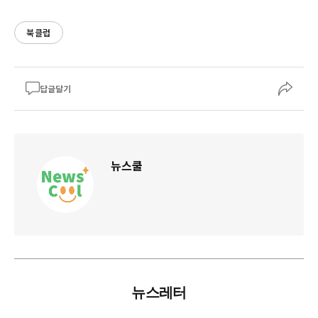
북클럽
답글달기
뉴스쿨
뉴스레터