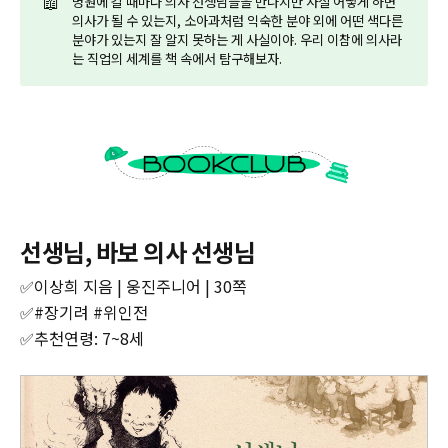
📖
병원에 갈 때마다 의사 선생님들을 만나지만 사실 어떻게 하면
의사가 될 수 있는지, 소아과처럼 익숙한 분야 외에 어떤 색다른
분야가 있는지 잘 알지 못하는 게 사실이야. 우리 이참에 의사라
는 직업의 세계를 책 속에서 탐구해보자.
선생님, 바보 의사 선생님
✅이상희 지음 | 웅진주니어 | 30쪽‌
‌✅#장기려 #위인전
‌✅추천연령: 7~8세