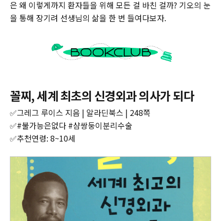
은 왜 이렇게까지 환자들을 위해 모든 걸 바친 걸까? 기오의 눈
을 통해 장기려 선생님의 삶을 한 번 들여다보자.
꼴찌, 세계 최초의 신경외과 의사가 되다
✅그레그 루이스 지음 | 알라딘북스 | 248쪽‌
‌✅#불가능은없다 #샴쌍둥이분리수술
‌✅추천연령: 8~10세