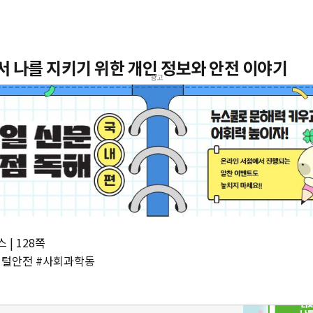
 나를 지키기 위한 개인 정보와 안전 이야기
광고
 | 128쪽
지털안전 #사회과학동