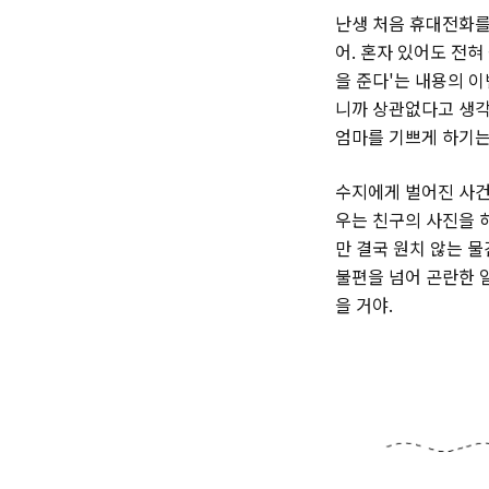
난생 처음 휴대전화를
어. 혼자 있어도 전혀
을 준다'는 내용의 
니까 상관없다고 생각
엄마를 기쁘게 하기는커
수지에게 벌어진 사건
우는 친구의 사진을 
만 결국 원치 않는 
불편을 넘어 곤란한 일
을 거야.