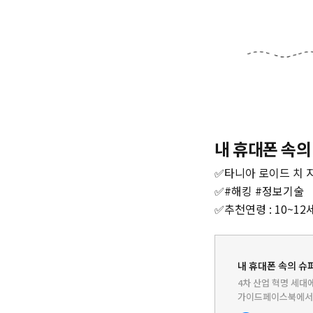
내 휴대폰 속의
✅타니아 로이드 치 지
✅#해킹 #정보기술
✅추천연령 : 10~12
내 휴대폰 속의 슈퍼
4차 산업 혁명 세대
가이드페이스북에서 ‘
순간……, 혹시 이 