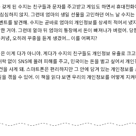
 갖게 된 수지는 친구들과 문자를 주고받고 게임도 하면서 휴대전화에
 심심하지 않지. 그런데 엄마의 생일 선물을 고민하던 어느 날 수지는 
이벤트를 발견해. 수지는 곧바로 엄마의 개인정보를 상세히 적어서 냈지
한 거야. 그런데 얼마 뒤 엄마의 통장에서 돈이 빠져나가 버렸어. 
녕, 오히려 꾸중을 듣게 생겼어... 이를 어쩌지?
은 이게 다가 아니야. 게다가 수지의 친구들도 개인정보 유출로 크고 
허락 없이 SNS에 올려 피해를 주고, 민국이는 돈을 벌고 싶어서 개
물건을 사게 돼. 스마트폰은 편리하지만 그 안에 담겨 있는 개인정보를
을 겪을 수 있어. 이 책을 읽다 보면 우리의 개인정보를 어떻게 지켜