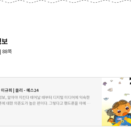
정보
| 88쪽
 이규희 | 올리 - 예스24
정보, 알아야 지킨다 태어날 때부터 디지털 미디어에 익숙한
에 대한 의존도가 높은 편이다. 그렇다고 핸드폰을 아예 못
 아이들에게 핸드폰은 단순한 도구를 넘어 학습에 필요한 도구
들과…