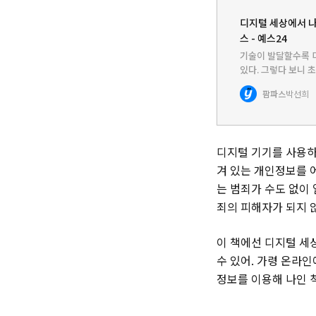
디지털 세상에서 나를
스 - 예스24
기술이 발달할수록 
있다. 그렇다 보니 
마트폰에 친숙해졌다
팜파스
박선희
일을 할 수 있다. 우
디지털 기기를 사용하
겨 있는 개인정보를 
는 범죄가 수도 없이
죄의 피해자가 되지 
이 책에선 디지털 세
수 있어. 가령 온라
정보를 이용해 나인 