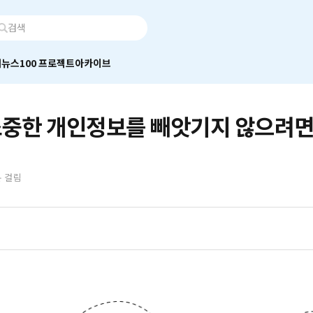
어
뉴스100 프로젝트
아카이브
소중한 개인정보를 빼앗기지 않으려면
분 걸림