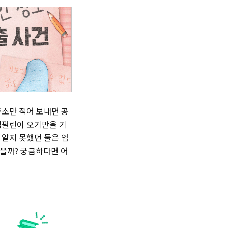
주소만 적어 보내면 공
램펄린이 오기만을 기
 알지 못했던 둘은 엄
을까? 궁금하다면 어