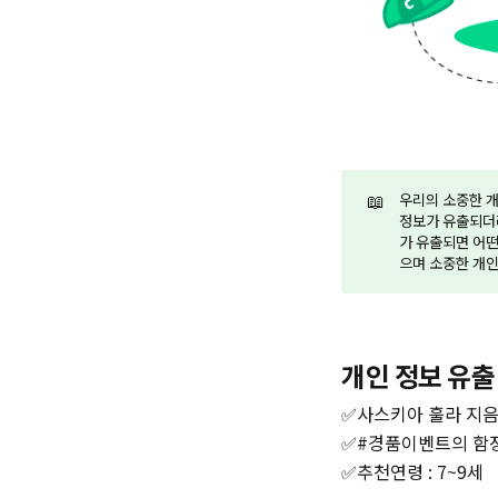
📖
우리의 소중한 개
정보가 유출되더라
가 유출되면 어떤
으며 소중한 개
개인 정보 유출
✅사스키아 훌라 지음 
✅#경품이벤트의 함
✅추천연령 : 7~9세