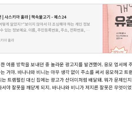
 | 사스키아 훌라 | 책속물고기 - 예스24
 어떻게 알았지?”보이지 않아서 더 조심해야 하는 개인 정보
수 있는 정보예요. 이름, 주민등록번호, 주소, 전화번호, 가
, 학교 성적, 진료 기록, 취미, 특기 등을 말해요. 그래서 개인
키아 훌라
한 여름 방학을 보내던 중 놀라운 광고지를 발견했어. 응모 엽서에 
는 거야. 바나나와 비니는 아무 생각 없이 주소를 써서 응모하고 트
리는 트램펄린 대신 집에는 광고가 산더미처럼 배달돼. 뭐가 문제인지
나서야 잘못을 깨닫게 되지. 바나나와 비니가 저지른 잘못은 무엇이었