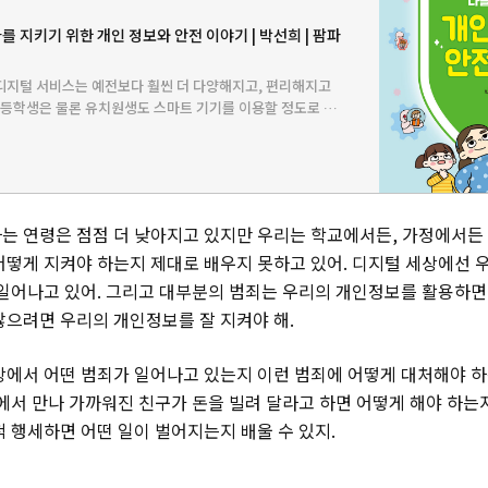
 지키기 위한 개인 정보와 안전 이야기 | 박선희 | 팜파
디지털 서비스는 예전보다 훨씬 더 다양해지고, 편리해지고
초등학생은 물론 유치원생도 스마트 기기를 이용할 정도로 스
. 스마트폰 하나만 있으면 못하는 일이 없을 정도로 다양한
리 삶은…
는 연령은 점점 더 낮아지고 있지만 우리는 학교에서든, 가정에서든 
어떻게 지켜야 하는지 제대로 배우지 못하고 있어. 디지털 세상에선 
 일어나고 있어. 그리고 대부분의 범죄는 우리의 개인정보를 활용하면
않으려면 우리의 개인정보를 잘 지켜야 해.
상에서 어떤 범죄가 일어나고 있는지 이런 범죄에 어떻게 대처해야 
인에서 만나 가까워진 친구가 돈을 빌려 달라고 하면 어떻게 해야 하는지
척 행세하면 어떤 일이 벌어지는지 배울 수 있지.