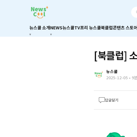
뉴스쿨 소개
NEWS
뉴스쿨TV
프리 뉴스쿨
북클럽
콘텐츠 스토
[북클럽] 
뉴스쿨
2025-12-05
-
9
답글달기