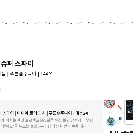
 슈퍼 스파이
음 | 푸른숲주니어 | 144쪽
세
 스파이 | 타니아 로이드 치 | 푸른숲주니어 - 예스24
에게 바치는 백신 프로젝트청소년을 위한 보안 감수성 리부팅
좋아요’를 누르는 순간, 우리 집 화장실 변기 물을 내리는
모든 소소한 일상이 세상에 여과 없이 노출되고 있는 건 아닐