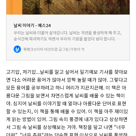
날씨 이야기 - 예스24
우리는 날씨와 더불어 살아갑니다. 날씨는 자연을 풍성하게 해 주고,
순식간에 파괴하기도 하면서 우리의 기분을 들었다 놨다 합니다. 즉,
우리는 날씨에 따라 갑자기 우울해지기도 하고 또 금세 명랑해지기
북뱅크
브리타 테큰트럽 글그림/이명아 역
도 합니다. 또, 날씨는 옷이나 식단, 나들이와 같은 우리의…
고기압, 저기압...날씨를 알고 싶어서 일기예보 기사를 찾아보
면 다소 어려운 용어가 많아서 깜짝 놀랄 때가 많아. 그렇다고
모든 용어를 공부하려고 하니 머리가 지끈지끈해. 이 책은 아
름다운 그림을 보면서 자연스럽게 날씨를 배울 수 있는 책이
야. 심지어 날씨를 이야기할 때 얼마나 아름다운 단어로 표현
할 수 있는지, 이 책을 통해 배울 수 있어. 이 책을 아주 재미있
게 읽는 방법이 있어. 그림 속의 풍경에 내가 있다고 상상하면
서 그림 속 날씨를 상상해보는 거야. 책장을 덮고 나면 "너무
더워", "너무 추워"라는 단순한 표현 이상으로 날씨를 풍성하