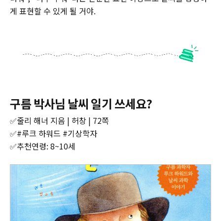
게 표현할 수 있게 될 거야.
구름 박사님 날씨 일기 쓰세요?
✅줄리 해너 지음 | 허창 | 72쪽
✅#루크 하워드 #기상학자
✅추천연령: 8~10세