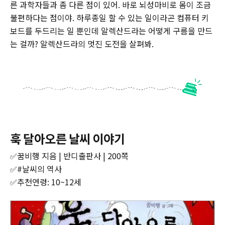
른 과학자들과 좀 다른 점이 있어. 바로 뇌성마비로 몸이 조금
불편하다는 점이야. 하루종일 할 수 있는 일이라곤 컴퓨터 키
보드를 두드리는 일 뿐인데 알렉산드라는 어떻게 구름을 만드
는 걸까? 알렉산드라의 멋진 도전을 살펴봐.
훅 달아오른 날씨 이야기
✅꿈비행 지음 | 반디출판사 | 200쪽
✅#날씨의 역사
✅추천연령: 10~12세