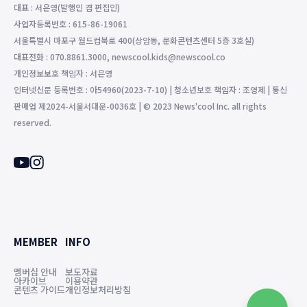
대표 : 서은영(발행인 겸 편집인)
사업자등록번호 : 615-86-19061
서울특별시 마포구 월드컵북로 400(상암동, 문화콘텐츠센터 5층 3호실)
대표전화 : 070.8861.3000, newscool.kids@newscool.co
개인정보보호 책임자 : 서은영
인터넷신문 등록번호 : 아54960(2023-7-10) | 청소년보호 책임자 : 조영제 | 통신
판매업 제2024-서울서대문-0036호 | © 2023 News'cool Inc. all rights
reserved.
MEMBER
INFO
멤버십 안내
보도자료
아카이브
이용약관
콘텐츠 가이드
개인정보처리방침