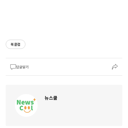
북클럽
답글달기
뉴스쿨