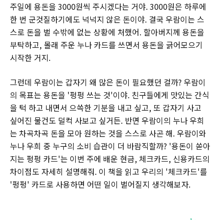
주일에 용돈을 3000원씩 주시겠다는 거야. 3000원은 하루에
한 번 군것질하기에도 넉넉지 않은 돈이야. 결국 우람이는 스
스로 돈을 벌 수밖에 없는 상황에 처했어. 할아버지께 용돈을
부탁하고, 몰래 주운 누나 카드를 쓰면서 용돈을 긁어모으기
시작한 거지.
그런데 우람이는 갑자기 왜 많은 돈이 필요했던 걸까? 우람이
의 목표는 용돈을 '펑펑 쓰는 것'이야. 친구들에게 맛있는 간식
을 턱 하고 내면서 으쓱한 기분을 내고 싶고, 또 갑자기 사고
싶어진 물건도 덜컥 사보고 싶거든. 반면 우람이의 누나 우희
는 차곡차곡 돈을 모아 원하는 것을 스스로 사곤 해. 우람이와
누나 우희 중 누구의 소비 습관이 더 바람직할까? '용돈이 쏟아
지는 펑펑 카드'는 이번 주에 배운 현금, 체크카드, 신용카드의
차이점도 자세히 설명해줘. 이 책을 읽고 우리의 '체크카드'를
'펑펑' 카드로 사용하면 어떤 일이 벌어질지 생각해보자.