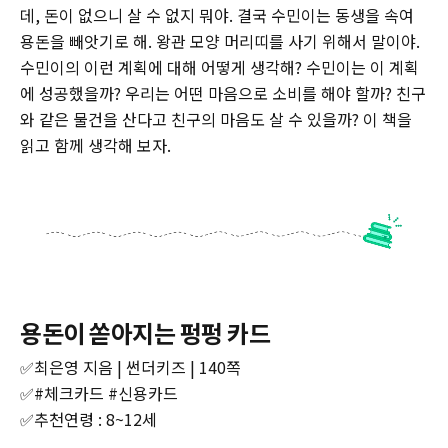
데, 돈이 없으니 살 수 없지 뭐야. 결국 수민이는 동생을 속여
용돈을 빼앗기로 해. 왕관 모양 머리띠를 사기 위해서 말이야.
수민이의 이런 계획에 대해 어떻게 생각해? 수민이는 이 계획
에 성공했을까? 우리는 어떤 마음으로 소비를 해야 할까? 친구
와 같은 물건을 산다고 친구의 마음도 살 수 있을까? 이 책을
읽고 함께 생각해 보자.
용돈이 쏟아지는 펑펑 카드
✅최은영 지음 | 썬더키즈 | 140쪽
✅#체크카드 #신용카드
✅추천연령 : 8~12세