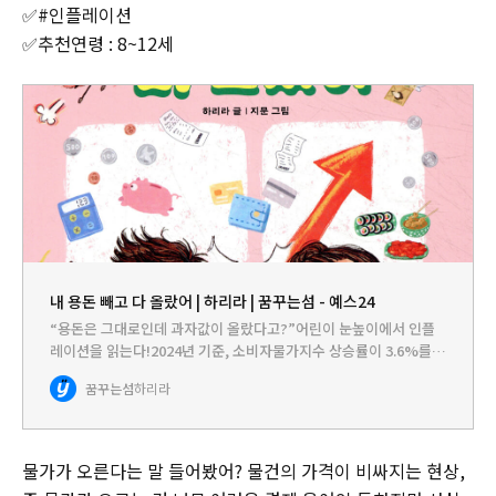
✅#인플레이션
✅추천연령 : 8~12세
내 용돈 빼고 다 올랐어 | 하리라 | 꿈꾸는섬 - 예스24
“용돈은 그대로인데 과자값이 올랐다고?”어린이 눈높이에서 인플
레이션을 읽는다!2024년 기준, 소비자물가지수 상승률이 3.6%를
기록했습니다. 안 그래도 물가가 부쩍 오른 게 체감되는데, 라면, 빵,
꿈꾸는섬
하리라
과자, 우유 등 장바구니 물가가 줄줄이 인상되며 ’만 원의…
물가가 오른다는 말 들어봤어? 물건의 가격이 비싸지는 현상,