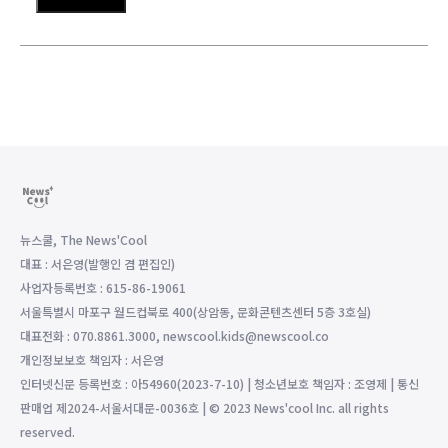
뉴스쿨, The News'Cool
대표 : 서은영(발행인 겸 편집인)
사업자등록번호 : 615-86-19061
서울특별시 마포구 월드컵북로 400(상암동, 문화콘텐츠센터 5층 3호실)
대표전화 : 070.8861.3000, newscool.kids@newscool.co
개인정보보호 책임자 : 서은영
인터넷신문 등록번호 : 아54960(2023-7-10) | 청소년보호 책임자 : 조영제 | 통신
판매업 제2024-서울서대문-0036호 | © 2023 News'cool Inc. all rights
reserved.