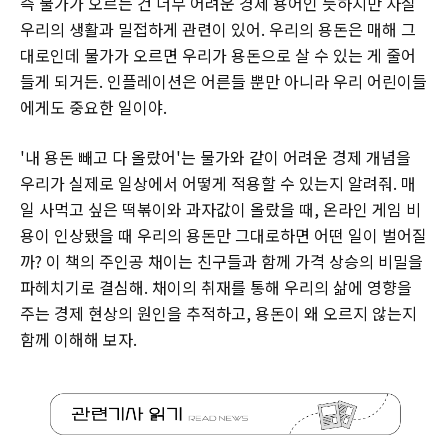
즉 물가가 오르는 건 너무 어려운 경제 용어인 듯하지만 사실
우리의 생활과 밀접하게 관련이 있어. 우리의 용돈은 매해 그
대로인데 물가가 오르면 우리가 용돈으로 살 수 있는 게 줄어
들게 되거든. 인플레이션은 어른들 뿐만 아니라 우리 어린이들
에게도 중요한 일이야.
'내 용돈 빼고 다 올랐어'는 물가와 같이 어려운 경제 개념을
우리가 실제로 일상에서 어떻게 적용할 수 있는지 알려줘. 매
일 사먹고 싶은 떡볶이와 과자값이 올랐을 때, 온라인 게임 비
용이 인상됐을 때 우리의 용돈만 그대로하면 어떤 일이 벌어질
까? 이 책의 주인공 채이는 친구들과 함께 가격 상승의 비밀을
파헤치기로 결심해. 채이의 취재를 통해 우리의 삶에 영향을
주는 경제 현상의 원인을 추적하고, 용돈이 왜 오르지 않는지
함께 이해해 보자.