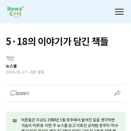
5·18의 이야기가 담긴 책들
뉴스쿨
2024-05-17
-
8분 걸림
답글달기
📖
어른들은 지금도 1980년 5월 광주에서 벌어진 일을 생각하면
가슴이 아프대. 이번 주 뉴스를 읽고 이호진 군처럼 광주의 역사
에 더 많은 관심이 생긴 친구들이 있어? 그런 친구들을 위해 쿨