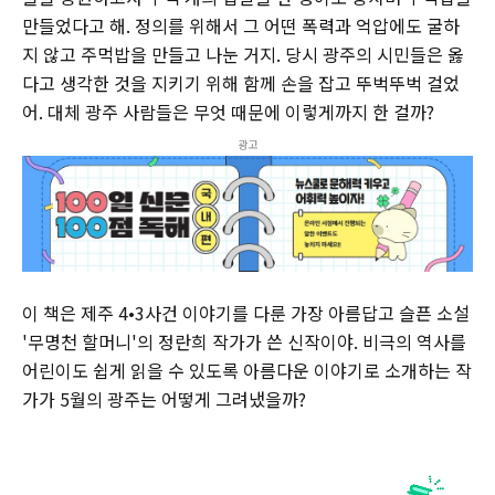
만들었다고 해. 정의를 위해서 그 어떤 폭력과 억압에도 굴하
지 않고 주먹밥을 만들고 나눈 거지. 당시 광주의 시민들은 옳
다고 생각한 것을 지키기 위해 함께 손을 잡고 뚜벅뚜벅 걸었
어. 대체 광주 사람들은 무엇 때문에 이렇게까지 한 걸까?
광고
이 책은 제주 4•3사건 이야기를 다룬 가장 아름답고 슬픈 소설
'무명천 할머니'의 정란희 작가가 쓴 신작이야. 비극의 역사를
어린이도 쉽게 읽을 수 있도록 아름다운 이야기로 소개하는 작
가가 5월의 광주는 어떻게 그려냈을까?