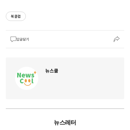
북클럽
답글달기
뉴스쿨
뉴스레터