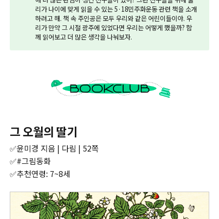
리가 나이에 맞게 읽을 수 있는 5·18민주화운동 관련 책을 소개
하려고 해. 책 속 주인공은 모두 우리와 같은 어린이들이야. 우
리가 만약 그 시절 광주에 있었다면 우리는 어떻게 했을까? 함
께 읽어보고 더 많은 생각을 나눠보자.
그 오월의 딸기
✅윤미경 지음 | 다림 | 52쪽
✅#그림동화
✅추천연령: 7~8세