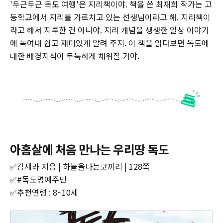
'두근두근 독도 여행'은 지리책이야. 책을 쓴 최재희 작가는 고
등학교에서 지리를 가르치고 있는 선생님이라고 해. 지리책이
라고 해서 지루한 건 아니야. 지리 개념을 생생한 일상 이야기
에 녹여내 쉽고 재미있게 알려 주지. 이 책을 읽다보면 독도에
대한 배경지식이 두둑하게 채워질 거야.
아홉살에 처음 만나는 우리땅 독도
✅김세라 지음 | 하늘을나는코끼리 | 128쪽
✅#독도명예주민
✅추천연령 : 8~10세