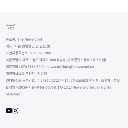
뉴스쿨, The News'Cool
대표 : 서은영(발행인 겸 편집인)
사업자등록번호 : 615-86-19061
서울특별시 마포구 월드컵북로 400(상암동, 문화콘텐츠센터 5층 3호실)
대표전화 : 070.8861.3000, newscool.kids@newscool.co
개인정보보호 책임자 : 서은영
인터넷신문 등록번호 : 아54960(2023-7-10) | 청소년보호 책임자 : 조영제 | 통신
판매업 제2024-서울서대문-0036호 | © 2023 News'cool Inc. all rights
reserved.