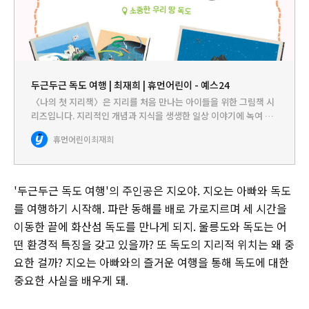
두근두근 독도 여행 | 최재희 | 휴먼어린이 - 예스24
〈나의 첫 지리책〉은 지리를 처음 만나는 아이들을 위한 그림책 시
리즈입니다. 지리적인 개념과 지식을 생생한 일상 이야기에 녹여 내
쉽고 재미있게 알려 줍니다. 아빠와 떠나는 캠핑에서 지도 읽는 법을
휴먼어린이
최재희
깨치고, 친숙한 공간인 지하철역에서 도시의 특성에 대해 배우고…
'두근두근 독도 여행'의 주인공은 지오야. 지오는 아빠와 독도
를 여행하기 시작해. 파란 동해를 배로 가로지르며 세 시간을
이동한 끝에 화산섬 독도를 만나게 되지. 울릉도와 독도는 어
떤 환경적 특징을 갖고 있을까? 또 독도의 지리적 위치는 왜 중
요한 걸까? 지오는 아빠와의 즐거운 여행을 통해 독도에 대한
중요한 사실을 배우게 돼.