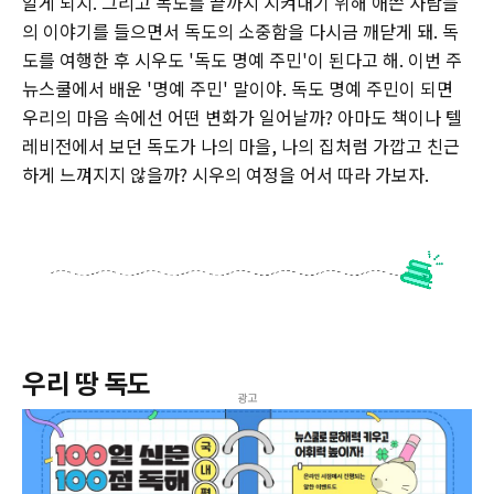
알게 되지. 그리고 독도를 끝까지 지켜내기 위해 애쓴 사람들
의 이야기를 들으면서 독도의 소중함을 다시금 깨닫게 돼. 독
도를 여행한 후 시우도 '독도 명예 주민'이 된다고 해. 이번 주
뉴스쿨에서 배운 '명예 주민' 말이야. 독도 명예 주민이 되면
우리의 마음 속에선 어떤 변화가 일어날까? 아마도 책이나 텔
레비전에서 보던 독도가 나의 마을, 나의 집처럼 가깝고 친근
하게 느껴지지 않을까? 시우의 여정을 어서 따라 가보자.
우리 땅 독도
광고