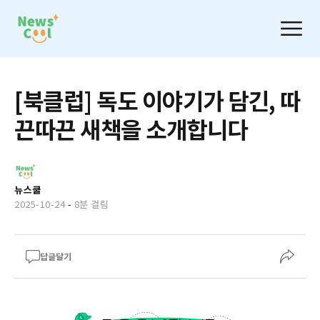
[북클럽] 독도 이야기가 담긴, 따
끈따끈 새책을 소개합니다
뉴스쿨
2025-10-24
-
8분 걸림
답글달기