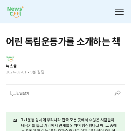
어린 독립운동가를 소개하는 책
뉴스쿨
2024-03-01
-
9분 걸림
답글달기
📖
3 •1운동 당시에 우리나라 전국 모든 곳에서 수많은 사람들이
태극기를 들고 거리에서 만세를 외치며 행진했다고 해. 그 중에
는 우리가 잘 아는 15살 유관순 열사도 있지. 15살이면 우리와