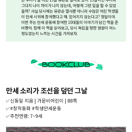
그다지 나이 차이가 나지 않는데, 어떻게 그런 일을 할 수 있었
을까? 사실 당시에는 유관순 열사뿐 아니라 수많은 어린 학생들
이 만세 시위에 참여했다고 해. 믿어지지 않는다고? 정말이야.
이번 주는 만세 운동에 참여한 10대들의 이야기가 담긴 책을 준
비했어. 함께 이 책을 읽어보고, 당시 독립을 향한 염원이 어느
정도였는지 느끼는 시간을 가져보자.
만세 소리가 조선을 덮던 그날
✅신동일 지음 | 가문비어린이 | 88쪽
‌✅#창작동화 #학생만세운동
‌✅추천연령: 7~9세