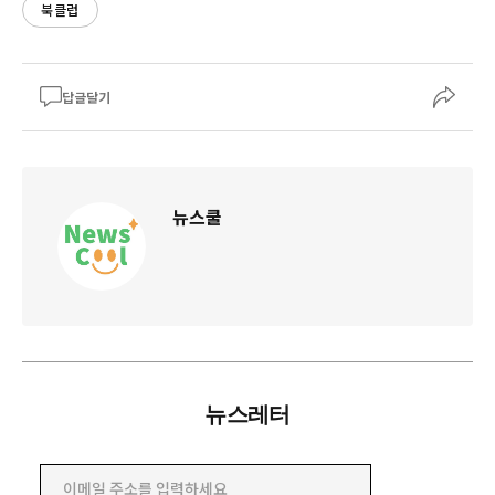
북클럽
답글달기
뉴스쿨
뉴스레터