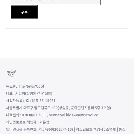
이메일 주소를 입력하세요
구독
뉴스쿨, The News'Cool
대표 : 서은영(발행인 겸 편집인)
사업자등록번호 : 615-86-19061
서울특별시 마포구 월드컵북로 400(상암동, 문화콘텐츠센터 5층 3호실)
대표전화 : 070.8861.3000, newscool.kids@newscool.co
개인정보보호 책임자 : 서은영
인터넷신문 등록번호 : 아54960(2023-7-10) | 청소년보호 책임자 : 조영제 | 통신