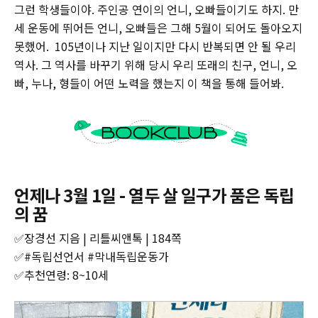
그런 학생들이야. 주인공 연이의 언니, 오빠들이기도 하지. 만
세 운동에 뛰어든 언니, 오빠들은 그해 5월이 되어도 돌아오지
못했어. 105년이나 지난 일이지만 다시 반복되면 안 될 우리
역사. 그 역사를 바꾸기 위해 당시 우리 또래의 친구, 언니, 오
빠, 누나, 형들이 어떤 노력을 했는지 이 책을 통해 들어봐.
언제나 3월 1일 - 열두 살 일구가 품은 독립
의 꿈
✅장경선 지음 | 리틀씨앤톡 | 184쪽‌
‌✅#독립선언서 #막내독립운동가
‌✅추천연령: 8~10세