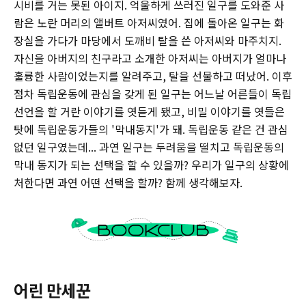
시비를 거는 못된 아이지. 억울하게 쓰러진 일구를 도와준 사
람은 노란 머리의 앨버트 아저씨였어. 집에 돌아온 일구는 화
장실을 가다가 마당에서 도깨비 탈을 쓴 아저씨와 마주치지.
자신을 아버지의 친구라고 소개한 아저씨는 아버지가 얼마나
훌륭한 사람이었는지를 알려주고, 탈을 선물하고 떠났어. 이후
점차 독립운동에 관심을 갖게 된 일구는 어느날 어른들이 독립
선언을 할 거란 이야기를 엿듣게 됐고, 비밀 이야기를 엿들은
탓에 독립운동가들의 '막내동지'가 돼. 독립운동 같은 건 관심
없던 일구였는데... 과연 일구는 두려움을 떨치고 독립운동의
막내 동지가 되는 선택을 할 수 있을까? 우리가 일구의 상황에
처한다면 과연 어떤 선택을 할까? 함께 생각해보자.
어린 만세꾼