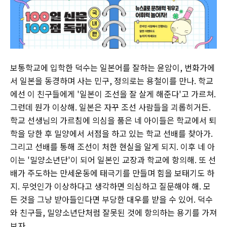
보통학교에 입학한 덕수는 일본어를 잘하는 윤암이, 번화가에
서 일본을 동경하며 사는 민구, 정의로는 용철이를 만나. 학교
에선 이 친구들에게 '일본이 조선을 잘 살게 해준다'고 가르쳐.
그런데 뭔가 이상해. 일본은 자꾸 조선 사람들을 괴롭히거든.
학교 선생님의 가르침에 의심을 품은 네 아이들은 학교에서 퇴
학을 당한 후 밀양에서 서점을 하고 있는 학교 선배를 찾아가.
그리고 선배를 통해 조선이 처한 현실을 알게 되지. 이후 네 아
이는 '밀양소년단'이 되어 일본인 교장과 학교에 항의해. 또 선
배가 주도하는 만세운동에 태극기를 만들며 힘을 보태기도 하
지. 무엇인가 이상하다고 생각하면 의심하고 질문해야 해. 모
든 것을 그냥 받아들인다면 부당한 대우를 받을 수 있어. 덕수
와 친구들, 밀양소년단처럼 잘못된 것에 항의하는 용기를 가져
보자.