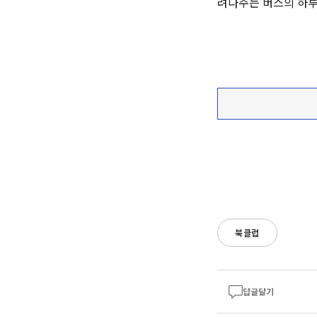
려다주는 버스의 하루
북클럽
답글달기