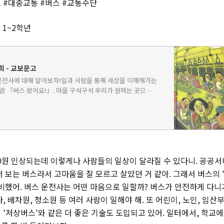
 #대중교통 #버스 #교통수단
 1~2학년
희 - 교보문고
 운전사에 대해 알아보자!일과 사람을 통해 세상을 이해해가는
권 『버스 왔어요!』. 마을 구석구석 우리가 원하는 곳으로
 중 버스를 운전하는 운전사에 대해 알……
희
00원 인상되는데 이렇게나 사람들의 일상이 달라질 수 있다니. 공공
 보는 버스라서 고마움을 잘 모르고 살았던 거 같아. 그래서 버스의 
준비했어. 버스 운전사는 어떤 마음으로 일할까? 버스가 안전하게 다니
, 배차원, 청소원 등 여러 사람이 일해야 해. 또 어린이, 노인, 임산
'저상버스'와 같은 더 좋은 기술도 도입되고 있어. 일터에서, 학교에