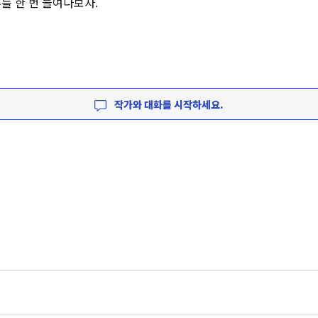
를 한 번 들여다보자.
작가와 대화를 시작하세요.