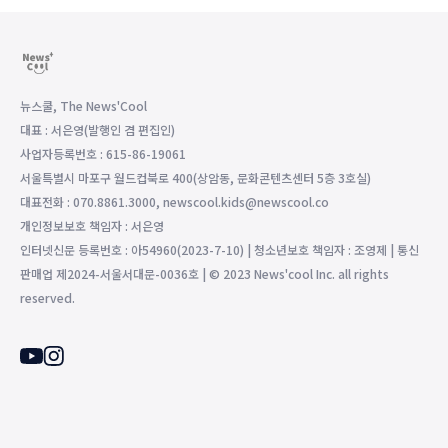
뉴스쿨, The News'Cool
대표 : 서은영(발행인 겸 편집인)
사업자등록번호 : 615-86-19061
서울특별시 마포구 월드컵북로 400(상암동, 문화콘텐츠센터 5층 3호실)
대표전화 : 070.8861.3000, newscool.kids@newscool.co
개인정보보호 책임자 : 서은영
인터넷신문 등록번호 : 아54960(2023-7-10) | 청소년보호 책임자 : 조영제 | 통신
판매업 제2024-서울서대문-0036호 | © 2023 News'cool Inc. all rights
reserved.