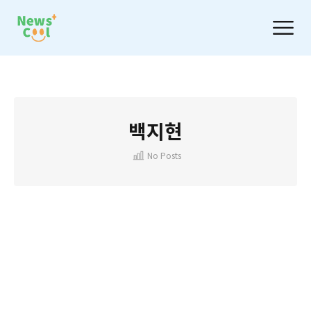
백지현
No Posts