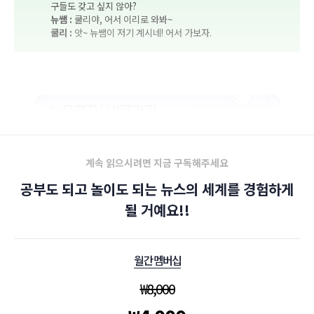
구들도 갖고 싶지 않아?
뉴쌤 :
쿨리야, 어서 이리로 와봐~
쿨리 :
앗~ 뉴쌤이 저기 계시네! 어서 가보자.
계속 읽으시려면 지금 구독해주세요
공부도 되고 놀이도 되는 뉴스의 세계를 경험하게
될 거예요!!
월간 멤버십
₩
8,000