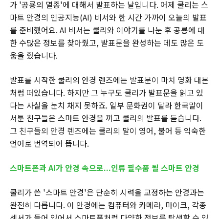
가 '공룡의 멸종'에 대해서 발표하는 날입니다. 어제 쿨리는 스
마트 안경의 인공지능(AI) 비서와 한 시간 가까이 오늘의 발표
를 준비했어요. AI 비서는 쿨리와 이야기를 나눈 후 공룡에 대
한 수많은 정보를 찾아줬고, 발표문을 완성하는 데도 많은 도
움을 줬습니다.
발표를 시작한 쿨리의 안경 렌즈에는 발표문이 마치 영화 대본
처럼 떠있습니다. 하지만 그 누구도 쿨리가 발표문을 읽고 있
다는 사실을 눈치 채지 못하죠. 일부 문화권이 달라 한국말이
서툰 친구들은 스마트 안경을 끼고 쿨리의 발표를 듣습니다.
그 친구들의 안경 렌즈에는 쿨리의 말이 영어, 불어 등 익숙한
언어로 번역되어 뜹니다.
스마트폰과 AI가 안경 속으로...인류 필수품 될 스마트 안경
쿨리가 쓴 '스마트 안경'은 단순히 시력을 교정하는 안경과는
완전히 다릅니다. 이 안경에는 컴퓨터와 카메라, 마이크, 각종
센서가 들어 있어서 스마트폰처럼 다양한 정보를 탐색할 수 있