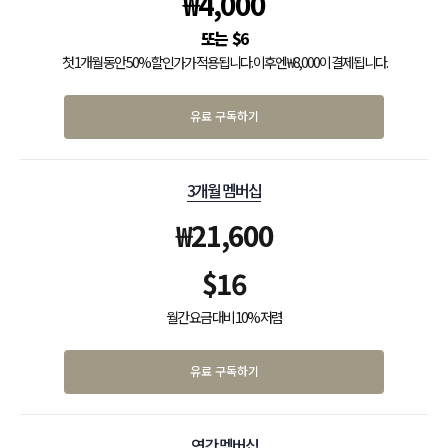
₩
4,000
$
6
첫 1개월 동안 50% 할인가가 적용됩니다. 이후엔 ₩8,000이 결제됩니다.
유료 구독하기
3개월 멤버십
₩
21,600
$
16
월간 요금 대비 10% 저렴
유료 구독하기
연간 멤버십