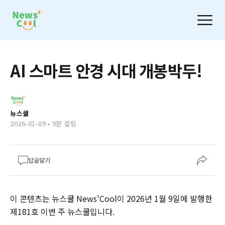
AI 스마트 안경 시대 개봉박두!
뉴스쿨
2026-01-09
-
9분 걸림
답글달기
이 콘텐츠는 뉴스쿨 News'Cool이 2026년 1월 9일에 발행한
제181호 이번 주 뉴스쿨입니다.‌