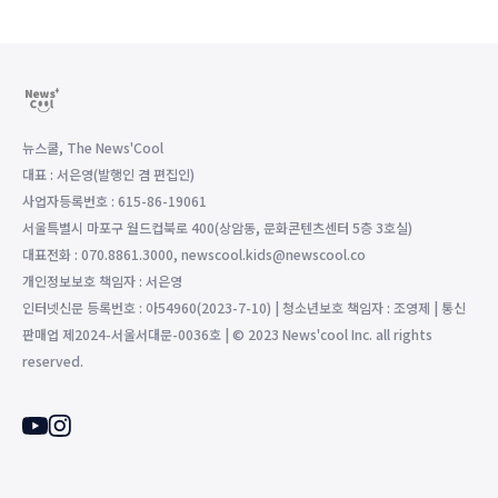
뉴스쿨, The News'Cool
대표 : 서은영(발행인 겸 편집인)
사업자등록번호 : 615-86-19061
서울특별시 마포구 월드컵북로 400(상암동, 문화콘텐츠센터 5층 3호실)
대표전화 : 070.8861.3000, newscool.kids@newscool.co
개인정보보호 책임자 : 서은영
인터넷신문 등록번호 : 아54960(2023-7-10) | 청소년보호 책임자 : 조영제 | 통신
판매업 제2024-서울서대문-0036호 | © 2023 News'cool Inc. all rights
reserved.