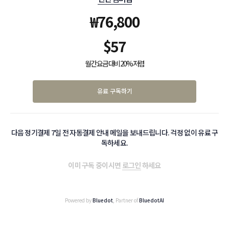
₩
76,800
$
57
월간 요금 대비 20% 저렴
유료 구독하기
다음 정기결제 7일 전 자동결제 안내 메일을 보내드립니다. 걱정 없이 유료 구
독하세요.
이미 구독 중이시면
로그인
하세요
Powered by
Bluedot
, Partner of
BluedotAI