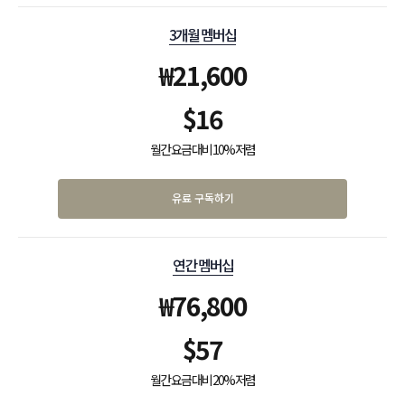
3개월 멤버십
₩
21,600
$
16
월간 요금 대비 10% 저렴
유료 구독하기
연간 멤버십
₩
76,800
$
57
월간 요금 대비 20% 저렴