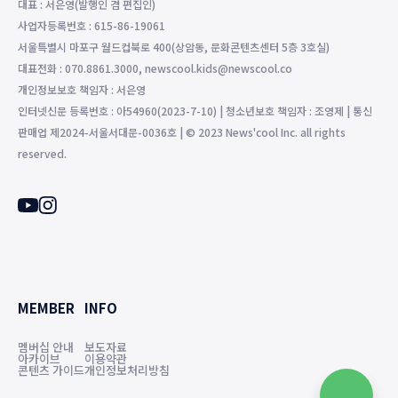
대표 : 서은영(발행인 겸 편집인)
사업자등록번호 : 615-86-19061
서울특별시 마포구 월드컵북로 400(상암동, 문화콘텐츠센터 5층 3호실)
대표전화 : 070.8861.3000, newscool.kids@newscool.co
개인정보보호 책임자 : 서은영
인터넷신문 등록번호 : 아54960(2023-7-10) | 청소년보호 책임자 : 조영제 | 통신
판매업 제2024-서울서대문-0036호 | © 2023 News'cool Inc. all rights
reserved.
MEMBER
INFO
멤버십 안내
보도자료
아카이브
이용약관
콘텐츠 가이드
개인정보처리방침