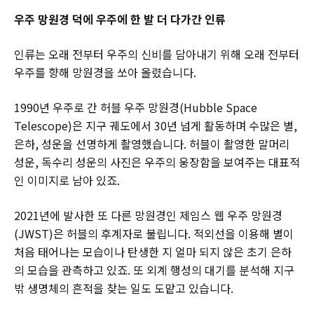
우주 망원경 덕에 우주에 한 발 더 다가간 인류
인류는 오래 전부터 우주의 신비를 담아내기 위해 오래 전부터
우주를 향해 망원경을 쏘아 올렸습니다.
1990년 우주로 간 허블 우주 망원경(Hubble Space
Telescope)은 지구 궤도에서 30년 넘게 활동하며 수많은 별,
은하, 성운을 선명하게 촬영했습니다. 허블이 촬영한 말머리
성운, 독수리 성운의 사진은 우주의 웅장함을 보여주는 대표적
인 이미지로 남아 있죠.
2021년에 발사한 또 다른 망원경인 제임스 웹 우주 망원경
(JWST)은 허블의 후계자로 불립니다. 적외선을 이용해 별이
처음 태어나는 모습이나 탄생한 지 얼마 되지 않은 초기 은하
의 모습을 관측하고 있죠. 또 외계 행성의 대기를 분석해 지구
밖 생명체의 흔적을 찾는 일도 도맡고 있습니다.