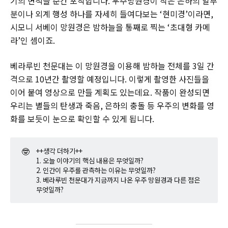
기의 면적을 순간 포착합니다. 우주망원경이 작은 은하의 일부
분이나 외계 행성 하나를 자세히 들여다보는 ‘현미경’이라면,
시모니 서베이 망원경은 밤하늘을 통째로 찍는 ‘초대형 카메
라’인 셈이죠.
베라루빈 천문대는 이 망원경을 이용해 밤하늘 전체를 3일 간
격으로 10년간 촬영할 예정입니다. 이렇게 촬영한 사진들을
이어 붙여 영상으로 만들 계획도 있는데요. 작품이 완성되면
우리는 별들의 탄생과 죽음, 은하의 충돌 등 우주의 변화를 영
화를 보듯이 눈으로 확인할 수 있게 됩니다.
🤓
++생각 더하기++
1. 오늘 이야기의 핵심 내용은 무엇일까?
2. 인간이 우주를 관측하는 이유는 무엇일까?
3. 베라루빈 천문대가 지금까지 나온 우주 망원경과 다른 점은
무엇일까?