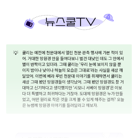
💡
쿨리는 예전에 천문대에서 열린 천문 관측 행사에 가본 적이 있
어. 거대한 망원경 안을 들여다보니 벌건 대낮인 데도 그 안에서
별이 반짝이고 있더라. 그때 쿨리는 '우리 눈에 보이지 않을 뿐
이지 밤이나 낮이나 하늘의 모습은 그대로'라는 사실을 새삼 깨
달았어. 이번에 베라 루빈 천문대 이야기를 취재하면서 쿨리는
새삼 그때 봤던 망원경들이 생각났어. 그때 봤던 망원경도 참 거
대하고 신기하다고 생각했지만 '시모니 서베이 망원경'은 이보
다 더 특별하고 희귀하다는 거잖아. 도대체 망원경은 누가 만들
었고, 어떤 원리로 작은 것을 크게 볼 수 있게 해주는 걸까? 오늘
은 뉴쌤께 망원경 이야기를 들려달라고 해보자.