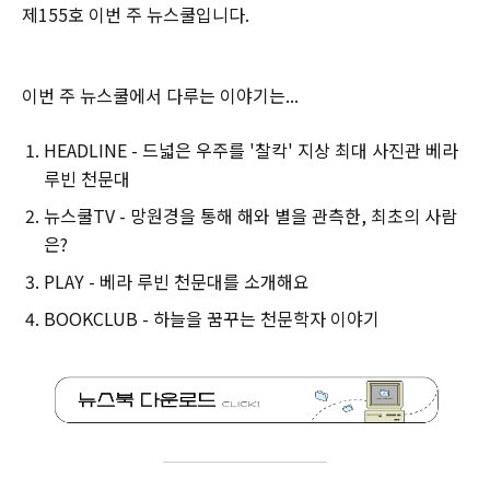
제155호 이번 주 뉴스쿨입니다.‌
이번 주 뉴스쿨에서 다루는 이야기는...
HEADLINE - 드넓은 우주를 '찰칵' 지상 최대 사진관 베라
루빈 천문대
뉴스쿨TV - 망원경을 통해 해와 별을 관측한, 최초의 사람
은?
PLAY - 베라 루빈 천문대를 소개해요
BOOKCLUB - 하늘을 꿈꾸는 천문학자 이야기