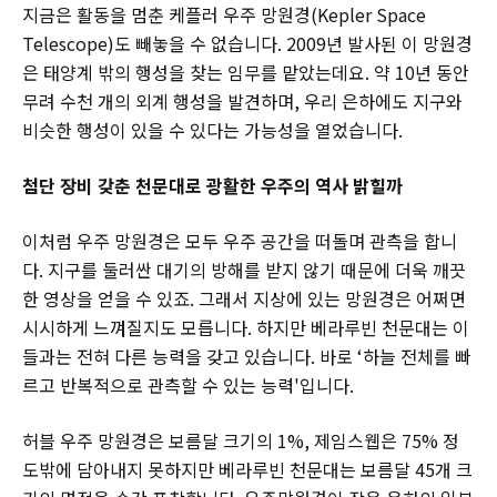
지금은 활동을 멈춘 케플러 우주 망원경(Kepler Space
Telescope)도 빼놓을 수 없습니다. 2009년 발사된 이 망원경
은 태양계 밖의 행성을 찾는 임무를 맡았는데요. 약 10년 동안
무려 수천 개의 외계 행성을 발견하며, 우리 은하에도 지구와
비슷한 행성이 있을 수 있다는 가능성을 열었습니다.
첨단 장비 갖춘 천문대로 광활한 우주의 역사 밝힐까
이처럼 우주 망원경은 모두 우주 공간을 떠돌며 관측을 합니
다. 지구를 둘러싼 대기의 방해를 받지 않기 때문에 더욱 깨끗
한 영상을 얻을 수 있죠. 그래서 지상에 있는 망원경은 어쩌면
시시하게 느껴질지도 모릅니다. 하지만 베라루빈 천문대는 이
들과는 전혀 다른 능력을 갖고 있습니다. 바로 ‘하늘 전체를 빠
르고 반복적으로 관측할 수 있는 능력'입니다.
허블 우주 망원경은 보름달 크기의 1%, 제임스웹은 75% 정
도밖에 담아내지 못하지만 베라루빈 천문대는 보름달 45개 크