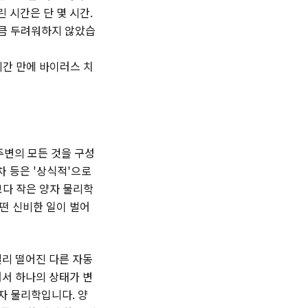
 시간은 단 몇 시간.
만큼 두려워하지 않았습
시간 만에 바이러스 치
주변의 모든 것을 구성
 등은 '상식적'으로
보다 작은 양자 물리학
떤 신비한 일이 벌어
멀리 떨어진 다른 자동
어서 하나의 상태가 변
자 물리학입니다. 양