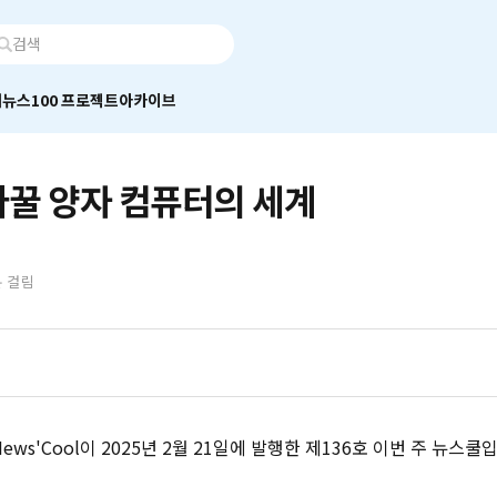
어
뉴스100 프로젝트
아카이브
바꿀 양자 컴퓨터의 세계
분 걸림
ws'Cool이 2025년 2월 21일에 발행한 제136호 이번 주 뉴스쿨입