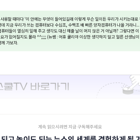
사용할 때마다 '이 안에는 무엇이 들어있길래 이렇게 무슨 일이든 우리가 시키는대로 
런데 지금 우리가 쓰는 컴퓨터보다 수십조, 수백조 배 빠른 양자컴퓨터가 나올 거라니...
컴퓨터들이 열심히 일해 주고 생각도 대신 해줄 날이 머지 않은 거 아닐까? 그렇다면 
가 없어질지도 몰라 ^^;;;; (뉴쌤 : 어휴 쿨리야 이상한 생각하지 말고 얼른 선생님이 
쌤께 가보자.
계속 읽으시려면 지금 구독해주세요
 되고 놀이도 되는 뉴스의 세계를 경험하게 될 거