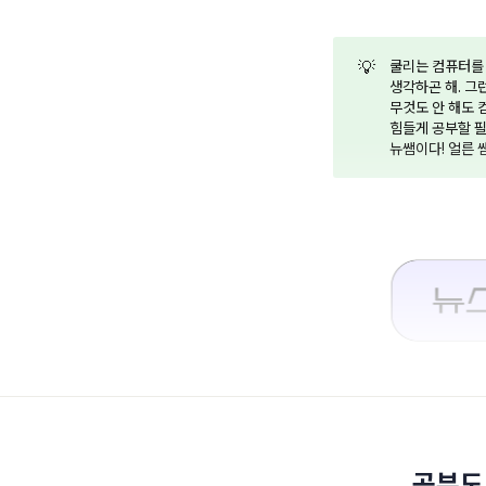
💡
쿨리는 컴퓨터를 
생각하곤 해. 그
무것도 안 해도 
힘들게 공부할 필요
뉴쌤이다! 얼른 
공부도