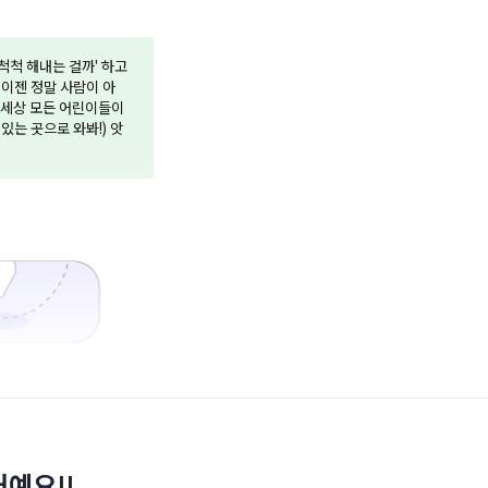
척척 해내는 걸까' 하고
 이젠 정말 사람이 아
이 세상 모든 어린이들이
있는 곳으로 와봐!) 앗
예요!!