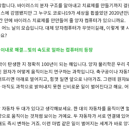
악합니다. 바이러스의 분자 구조를 알아내고 치료제를 만들기까지 걸린
스에 감염됐지만 그 누구도 코로나19가 세상을 휩쓸었던 2020년
시간 만에 바이러스 치료제를 만만들어 줄 양자 컴퓨터가 있으니까요.
 어느 날의 모습입니다. 대체 양자컴퓨터가 무엇이길래, 이렇게 몇 
요?
분 이내로 해결...빛의 속도로 일하는 컴퓨터의 등장
학이 탄생한 지 정확히 100년이 되는 해입니다. 양자 물리학은 우리 
인 원자가 어떻게 움직이는지 연구하는 과학입니다. 축구공이나 자동차
어뜨리면 아래로 떨어지고, 힘껏 밀면 앞으로 나아가죠. 그런데 원자
 아직도 과학으로 밝혀내지 못한 신비로운 일이 벌어진다고 해요. 어
 자동차 두 대가 있다고 생각해보세요. 한 대의 자동차를 움직이면 
향으로 움직이는 것처럼 보이는 거예요. 두 자동차가 서로 연결돼 있
태도 즉시 변하는 거죠. 이런 마법 같은 일이 벌어지는 세계가 바로 양