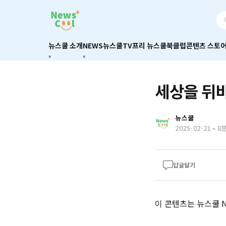
뉴스쿨 소개
NEWS
뉴스쿨TV
프리 뉴스쿨
북클럽
콘텐츠 스토
세상을 뒤
뉴스쿨
2025-02-21
-
8
답글달기
이 콘텐츠는 뉴스쿨 Ne