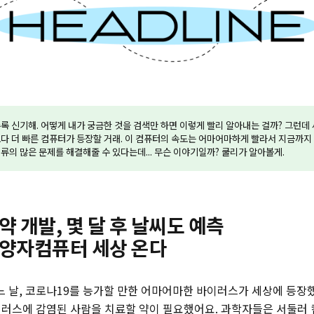
록 신기해. 어떻게 내가 궁금한 것을 검색만 하면 이렇게 빨리 알아내는 걸까? 그런데
다 더 빠른 컴퓨터가 등장할 거래. 이 컴퓨터의 속도는 어마어마하게 빨라서 지금까지 
류의 많은 문제를 해결해줄 수 있다는데... 무슨 이야기일까? 쿨리가 알아볼게.
약 개발, 몇 달 후 날씨도 예측
 양자컴퓨터 세상 온다
어느 날, 코로나19를 능가할 만한 어마어마한 바이러스가 세상에 등
러스에 감염된 사람을 치료할 약이 필요했어요. 과학자들은 서둘러