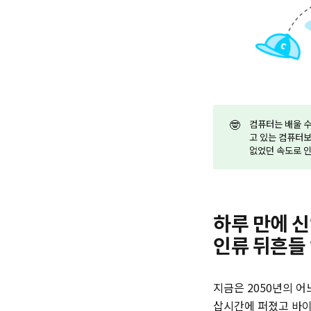
🤓
컴퓨터는 배울 수
고 있는 컴퓨터보
없었던 속도로 인
하루 만에 신
인류 뒤흔들
지금은 2050년의 
삽시간에 퍼졌고 바이