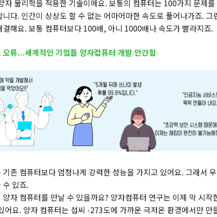
양자 물리학을 적용한 기술이에요. 보통의 컴퓨터는 100가지 문제를 
합니다. 인간이 상상도 할 수 없는 어마어마한 속도로 풀어나가죠. 
결해요. 보통 컴퓨터보다 100배, 아니 1000배나 속도가 빨라지죠.
 오류...세계적인 기업들 양자컴퓨터 개발 안간힘
 기존 컴퓨터보다 엄청나게 강력한 성능을 가지고 있어요. 그래서 
 수 있죠.
 양자 컴퓨터를 만날 수 있을까요? 양자컴퓨터 연구는 이제 막 시작
있어요. 양자 컴퓨터는 섭씨 -273도에 가까운 극저온 환경에서만 만들