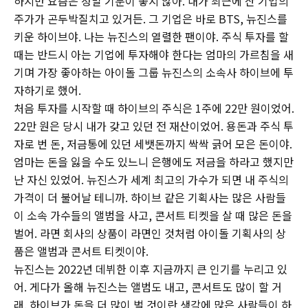
하지만 요즘은 정말 기분이 좋지 않아. 내가 최근에 산 기업의
주가가 곤두박질치고 있거든. 그 기업은 바로 BTS, 뉴진스를
키운 하이브야. 나는 뉴진스의 열렬한 팬이야. 주식 투자를 할
때는 반드시 아는 기업에 투자해야 한다는 엄마의 가르침을 새
기며 가장 좋아하는 아이돌 그룹 뉴진스의 소속사 하이브에 투
자하기로 했어.
처음 투자를 시작할 때 하이브의 주식은 1주에 22만 원이었어.
22만 원은 당시 내가 갖고 있던 전 재산이었어. 용돈과 주식 투
자로 번 돈, 저금통에 있던 세뱃돈까지 싹싹 긁어 모은 돈이야.
엄마는 돈을 잃을 수도 있느니 은행에도 저금을 하라고 했지만
난 자신 있었어. 뉴진스가 세계 최고의 가수가 되면 내 주식의
가격이 더 불어날 테니까. 하이브 같은 기획사는 많은 사람들
이 소속 가수들의 앨범을 사고, 콘서트 티켓을 살 때 많은 돈을
벌어. 라면 회사의 상품이 라면인 것처럼 아이돌 기획사의 상
품은 앨범과 콘서트 티켓이야.
뉴진스는 2022년 데뷔한 이후 지금까지 큰 인기를 누리고 있
어. 게다가 올해 뉴진스는 앨범도 내고, 콘서트도 많이 할 거
래. 하이브가 돈을 더 많이 벌 것이란 생각에 많은 사람들이 하