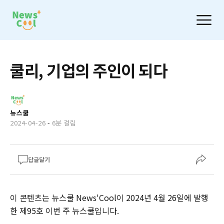
쿨리, 기업의 주인이 되다
뉴스쿨
2024-04-26
-
6분 걸림
답글달기
이 콘텐츠는 뉴스쿨 News'Cool이 2024년 4월 26일에 발행
한 제95호 이번 주 뉴스쿨입니다.‌