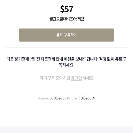
$
57
월간 요금 대비 20% 저렴
유료 구독하기
다음 정기결제 7일 전 자동결제 안내 메일을 보내드립니다. 걱정 없이 유료 구
독하세요.
이미 구독 중이시면
로그인
하세요
Powered by
Bluedot
, Partner of
BluedotAI