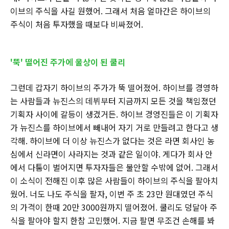
이브의 주식을 사길 원했어. 그래서 처음 얼마간은 하이브의
주식이 처음 투자했을 때보다 비싸졌어.
'뚝' 떨어진 주가에 울상이 된 쿨리
그런데 갑자기 하이브의 주가가 뚝 떨어졌어. 하이브를 경영하
는 사람들과 뉴진스의 데뷔부터 지금까지 모든 것을 책임졌던
기획자 사이에 갈등이 생겼거든. 하이브 경영진들은 이 기획자
가 뉴진스를 하이브에서 빼내어 자기 거로 만들려고 한다고 생
각해. 하이브에 더 이상 뉴진스가 없다는 것은 라면 회사인 농
심에서 신라면이 사라지는 것과 같은 일이야. 게다가 회사 안
에서 다툼이 벌어지면 투자자들은 불안할 수밖에 없어. 그래서
이 소식이 전해진 이후 많은 사람들이 하이브의 주식을 팔아치
웠어. 너도 나도 주식을 팔자, 이번 주 초 23만 원대였던 주식
의 가격이 한때 20만 3000원까지 떨어졌어. 쿨리도 덩달아 주
식을 팔아야 할지 한참 고민했어. 지금 팔면 무조건 손해를 봐