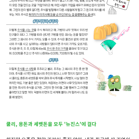
쿨리, 용돈과 세뱃돈을 모두 '뉴진스'에 걸다