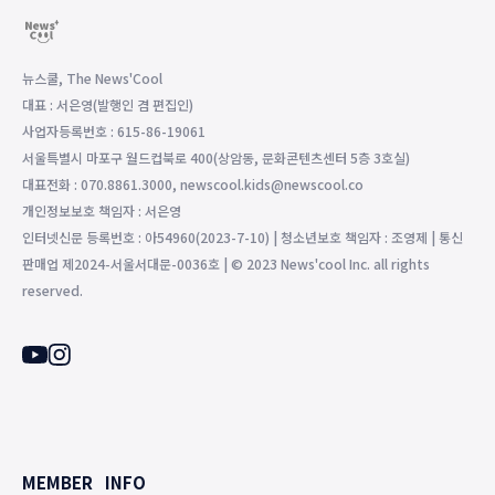
뉴스쿨, The News'Cool
대표 : 서은영(발행인 겸 편집인)
사업자등록번호 : 615-86-19061
서울특별시 마포구 월드컵북로 400(상암동, 문화콘텐츠센터 5층 3호실)
대표전화 : 070.8861.3000, newscool.kids@newscool.co
개인정보보호 책임자 : 서은영
인터넷신문 등록번호 : 아54960(2023-7-10) | 청소년보호 책임자 : 조영제 | 통신
판매업 제2024-서울서대문-0036호 | © 2023 News'cool Inc. all rights
reserved.
MEMBER
INFO