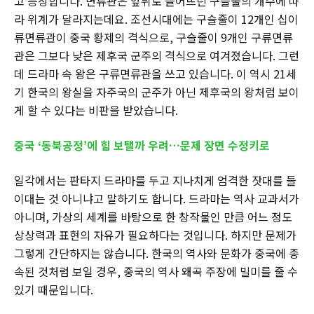
고 등장합니다. 면류관은 앞뒤로 늘어뜨린 구슬줄의 개수에 따
라 위계가 달라지는데요. 조선시대에는 구슬줄이 12개인 십이
류면류관이 중국 황제의 격식으로, 구슬줄이 9개인 구류면류
관은 그보다 낮은 제후국 군주의 격식으로 여겨졌습니다. 그런
데 드라마 속 왕은 구류면류관을 쓰고 있습니다. 이 역시 21세
기 한국의 왕실을 자주국의 군주가 아닌 제후국의 왕처럼 보이
게 할 수 있다는 비판을 받았습니다.
중국 ‘동북공정’에 힘 보탤까 우려…문제 장면 수정키로
일각에서는 판타지 드라마를 두고 지나치게 엄격한 잣대를 들
이대는 것 아니냐고 말하기도 합니다. 드라마는 역사 교과서가
아니며, 가상의 세계를 바탕으로 한 창작물인 만큼 어느 정도
상상력과 표현의 자유가 필요하다는 것입니다. 하지만 문제가
그렇게 간단하지는 않습니다. 한국의 역사와 문화가 중국에 종
속된 것처럼 보일 경우, 중국의 역사 왜곡 주장에 빌미를 줄 수
있기 때문입니다.