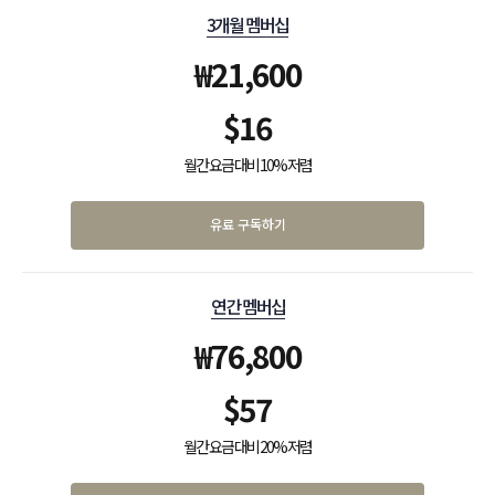
3개월 멤버십
₩
21,600
$
16
월간 요금 대비 10% 저렴
유료 구독하기
연간 멤버십
₩
76,800
$
57
월간 요금 대비 20% 저렴