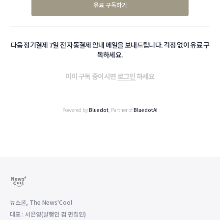
유료 구독하기
다음 정기결제 7일 전 자동결제 안내 메일을 보내드립니다. 걱정 없이 유료 구
독하세요.
이미 구독 중이시면
로그인
하세요
Powered by
Bluedot
, Partner of
BluedotAI
뉴스쿨, The News'Cool
대표 : 서은영(발행인 겸 편집인)