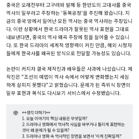
중국은 오래전부터 고구려와 발해 등 한반도의 고대사를 중국
역사의 일부라고 주장하는 '동북공정'을 추진해 왔습니다. 지
금의 중국 땅에서 일어난 모든 역사는 중국 역사라는 주장입니
다. 이런 상황에서 한국 드라마가 잘못된 역사 표현을 그대로
내보낸다면, 중국의 역사 왜곡 주장에 힘을 실어줄 수 있습니
다. 또 한국 드라마의 세계적 영향력이 커진 만큼, 해외 시청자
들에게 한국사를 왜곡된 방식으로 전달할 가능성도 있습니다.
논란이 커지자 결국 제작진과 배우들은 사과에 나섰습니다. 제
작진은 "조선의 예법이 역사 속에서 어떻게 변화했는지 세심
하게 살피지 못했다"고 밝혔습니다. 문제가 된 즉위식 장면의
일부 표현과 복식도 다시보기 서비스에서 수정됐습니다.
🤓
++생각 더하기++
1. 오늘 이야기의 핵심 내용은 무엇일까?
2. 드라마나 영화에서 역사적 사실을 바꾸거나 틀리게 표현하는
것이 왜 문제가 될 수 있을까?
3. 드라마나 영화 속 역사적인 장면을 보면서 '이게 진짜일까?'