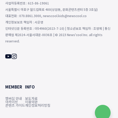
사업자등록번호 : 615-86-19061
서울특별시 마포구 월드컵북로 400(상암동, 문화콘텐츠센터 5층 3호실)
대표전화 : 070.8861.3000, newscool.kids@newscool.co
개인정보보호 책임자 : 서은영
인터넷신문 등록번호 : 아54960(2023-7-10) | 청소년보호 책임자 : 조영제 | 통신
판매업 제2024-서울서대문-0036호 | © 2023 News'cool Inc. all rights
reserved.
MEMBER
INFO
멤버십 안내
보도자료
아카이브
이용약관
콘텐츠 가이드
개인정보처리방침