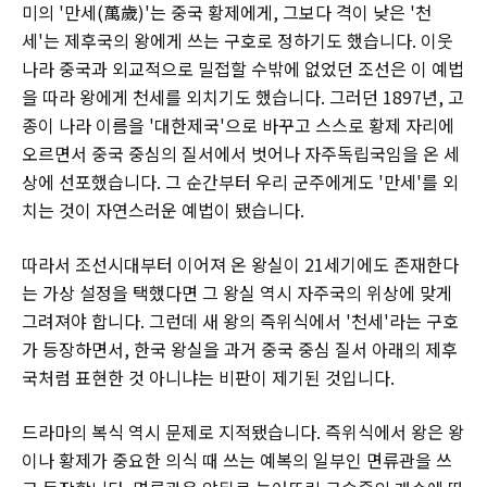
미의 '만세(萬歲)'는 중국 황제에게, 그보다 격이 낮은 '천
세'는 제후국의 왕에게 쓰는 구호로 정하기도 했습니다. 이웃
나라 중국과 외교적으로 밀접할 수밖에 없었던 조선은 이 예법
을 따라 왕에게 천세를 외치기도 했습니다. 그러던 1897년, 고
종이 나라 이름을 '대한제국'으로 바꾸고 스스로 황제 자리에
오르면서 중국 중심의 질서에서 벗어나 자주독립국임을 온 세
상에 선포했습니다. 그 순간부터 우리 군주에게도 '만세'를 외
치는 것이 자연스러운 예법이 됐습니다.
따라서 조선시대부터 이어져 온 왕실이 21세기에도 존재한다
는 가상 설정을 택했다면 그 왕실 역시 자주국의 위상에 맞게
그려져야 합니다. 그런데 새 왕의 즉위식에서 '천세'라는 구호
가 등장하면서, 한국 왕실을 과거 중국 중심 질서 아래의 제후
국처럼 표현한 것 아니냐는 비판이 제기된 것입니다.
드라마의 복식 역시 문제로 지적됐습니다. 즉위식에서 왕은 왕
이나 황제가 중요한 의식 때 쓰는 예복의 일부인 면류관을 쓰