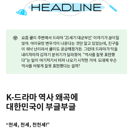
🤓
요즘 쿨리 주변에서 드라마 '21세기 대군부인' 이야기가 끊이질
않아. 아이유랑 변우석이 나온다는 것만 알고 있었는데, 친구들
이 워낙 난리라서 쿨리도 궁금해졌거든. 그런데 드라마가 막을
내리자마자 갑자기 분위기가 달라졌어. "역사를 잘못 표현했
다"는 말이 여기저기서 터져 나오기 시작한 거야. 도대체 무슨
역사를 어떻게 잘못 표현했다는 걸까?
K-드라마 역사 왜곡에
대한민국이 부글부글
“천세, 천세, 천천세!”