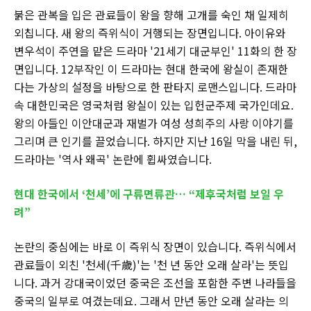
붉은 관복을 입은 관료들이 왕을 향해 고개를 숙인 채 일제히
외칩니다. 새 왕의 즉위식이 거행되는 장면입니다. 아이유와
변우석이 주연을 맡은 드라마 '21세기 대군부인' 11화의 한 장
면입니다. 12부작인 이 드라마는 현대 한국에 왕실이 존재한
다는 가상의 설정을 바탕으로 한 판타지 로맨스입니다. 드라마
속 대한민국은 영국처럼 왕실이 있는 입헌군주제 국가인데요.
왕의 아들인 이안대군과 재벌가 여성 성희주의 사랑 이야기를
그리며 큰 인기를 끌었습니다. 하지만 지난 16일 막을 내린 뒤,
드라마는 '역사 왜곡' 논란에 휩싸였습니다.
현대 한국에서 ‘천세’에 구류면류관… “제후국처럼 보일 우
려”
논란의 중심에는 바로 이 즉위식 장면이 있습니다. 즉위식에서
관료들이 외친 '천세(千歲)'는 '천 년 동안 오래 살라'는 뜻입
니다. 과거 강대국이었던 중국은 조선을 포함한 주변 나라들을
중국의 일부로 여겼는데요. 그래서 만년 동안 오래 살라는 의