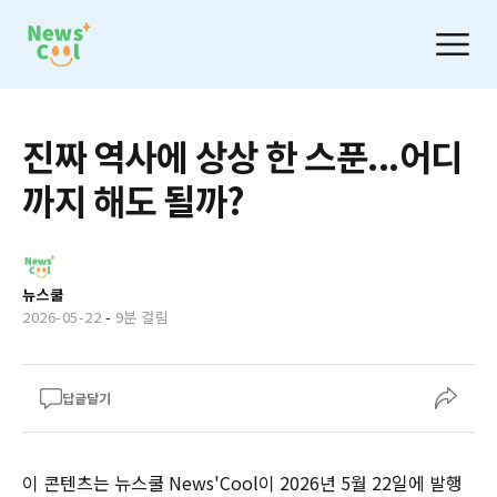
진짜 역사에 상상 한 스푼...어디
까지 해도 될까?
뉴스쿨
2026-05-22
-
9분 걸림
답글달기
이 콘텐츠는 뉴스쿨 News'Cool이 2026년 5월 22일에 발행