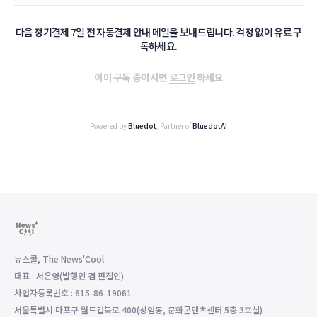
다음 정기결제 7일 전 자동결제 안내 메일을 보내드립니다. 걱정 없이 유료 구
독하세요.
이미 구독 중이시면
로그인
하세요
Powered by
Bluedot
, Partner of
BluedotAI
뉴스쿨, The News'Cool
대표 : 서은영(발행인 겸 편집인)
사업자등록번호 : 615-86-19061
서울특별시 마포구 월드컵북로 400(상암동, 문화콘텐츠센터 5층 3호실)