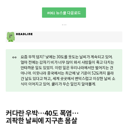
#061 뉴스쿨 다운로드
👀
요즘 무척 덥지? 낮에는 30도를 웃도는 날씨가 계속되고 있어.
얼마 전에는 갑자기 비가 너무 많이 와서 사람들이 죽고 다치는
안타까운 일도 있었지. 이런 일은 우리나라에서만 벌어지는 건
아니야. 이웃나라 중국에서는 최근에 낮 기온이 52도까지 올라
간 날도 있다고 하고, 세계 곳곳에서 변덕스럽고 이상한 날씨 소
식이 이어지고 있어. 쿨리가 무슨 일인지 알아볼게.
커다란 우박…40도 폭염…
괴팍한 날씨에 지구촌 몸살