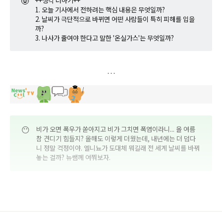
🤓
++생각 더하기++
1. 오늘 기사에서 전하려는 핵심 내용은 무엇일까?
2. 날씨가 극단적으로 바뀌면 어떤 사람들이 특히 피해를 입을
까?
3. 나사가 줄여야 한다고 말한 '온실가스'는 무엇일까?
😶
비가 오면 폭우가 쏟아지고 비가 그치면 폭염이라니... 올 여름
참 견디기 힘들지? 올해도 이렇게 더웠는데, 내년에는 더 덥다
니 정말 걱정이야. 엘니뇨가 도대체 뭐길래 전 세계 날씨를 바꿔
놓는 걸까? 뉴쌤께 여쭤보자.
뉴스쿨TV 바로가기