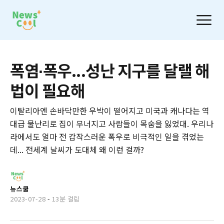
폭염∙폭우...성난 지구를 달랠 해
법이 필요해
이탈리아엔 손바닥만한 우박이 떨어지고 미국과 캐나다는 역
대급 물난리로 집이 무너지고 사람들이 목숨을 잃었대. 우리나
라에서도 얼마 전 갑작스러운 폭우로 비극적인 일을 겪었는
데... 전세계 날씨가 도대체 왜 이런 걸까?
뉴스쿨
2023-07-28
-
13분 걸림