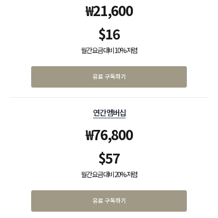
₩
21,600
$
16
월간 요금 대비 10% 저렴
유료 구독하기
연간 멤버십
₩
76,800
$
57
월간 요금 대비 20% 저렴
유료 구독하기