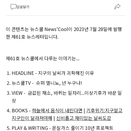
답글달기
이 콘텐츠는 뉴스쿨 News'Cool이 2023년 7월 28일에 발행
한 제61호 뉴스레터입니다.‌
‌‌제61호 뉴스쿨에서 다루는 이야기는...
HEADLINE - 지구의 날씨가 괴팍해진 이유
뉴스쿨TV - 슈퍼 엘니뇨, 넌 누구냐!
VIEW - 금값된 채소, 바뀌는 일자리...이상기후가 바꾼 일
상
BOOKS -
하늘에서 음식이 내린다면
|
기후위기:지구말고
지구인이 달라져야해
|
신비롭고 재미있는 날씨도감
PLAY & WRITING - 온실가스 줄이기 10년 프로젝트