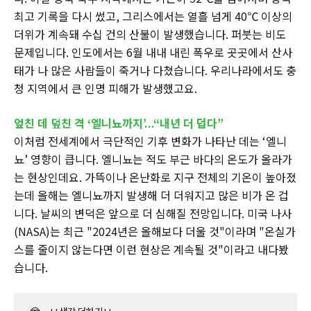
최고 기록을 다시 썼고, 그리스에서는 열흘 넘게 40℃ 이상의
더위가 계속돼 수십 건의 산불이 발생했습니다. 퍼붓는 비도
문제입니다. 인도에서는 6월 내내 내린 폭우로 곳곳에서 산사
태가 나 많은 사람들이 죽거나 다쳤습니다. 우리나라에서도 충
청 지역에서 큰 인명 피해가 발생했고요.
엎친 데 덮친 격 ‘엘니뇨까지’...“내년 더 덥다”
이처럼 전세계에서 극단적인 기후 변화가 나타난 데는 ‘엘니
뇨’ 영향이 큽니다. 엘니뇨는 적도 부근 바다의 온도가 올라가
는 현상인데요. 가뜩이나 온난화로 지구 전체의 기온이 높아졌
는데 올해는 엘니뇨까지 발생해 더 더워지고 많은 비가 온 겁
니다. 날씨의 변덕은 앞으로 더 심해질 전망입니다. 미국 나사
(NASA)는 최근 "2024년은 올해보다 더울 것"이라며 "온실가
스를 줄이지 않는다면 이런 현상은 계속될 것"이라고 내다봤
습니다.