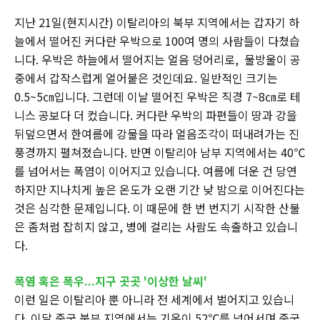
지난 21일(현지시간) 이탈리아의 북부 지역에서는 갑자기 하
늘에서 떨어진 커다란 우박으로 100여 명의 사람들이 다쳤습
니다. 우박은 하늘에서 떨어지는 얼음 덩어리로, 물방울이 공
중에서 갑작스럽게 얼어붙은 것인데요. 일반적인 크기는
0.5~5㎝입니다. 그런데 이날 떨어진 우박은 직경 7~8㎝로 테
니스 공보다 더 컸습니다. 커다란 우박의 파편들이 땅과 강을
뒤덮으면서 한여름에 강물을 따라 얼음조각이 떠내려가는 진
풍경까지 펼쳐졌습니다. 반면 이탈리아 남부 지역에서는 40℃
를 넘어서는 폭염이 이어지고 있습니다. 여름에 더운 건 당연
하지만 지나치게 높은 온도가 오랜 기간 낮 밤으로 이어진다는
것은 심각한 문제입니다. 이 때문에 한 번 번지기 시작한 산불
은 좀처럼 잡히지 않고, 병에 걸리는 사람도 속출하고 있습니
다.
폭염 혹은 폭우...지구 곳곳 '이상한 날씨'
이런 일은 이탈리아 뿐 아니라 전 세계에서 벌어지고 있습니
다. 이달 중국 북부 지역에서는 기온이 52℃를 넘어서며 중국