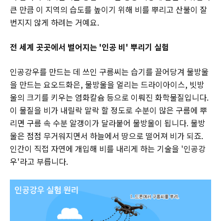
큰 만큼 이 지역의 습도를 높이기 위해 비를 뿌리고 산불이 잘
번지지 않게 하려는 거예요.
전 세계 곳곳에서 벌어지는 '인공 비' 뿌리기 실험
인공강우를 만드는 데 쓰인 구름씨는 습기를 끌어당겨 물방울
을 만드는 요오드화은, 물방울을 얼리는 드라이아이스, 빗방
울의 크기를 키우는 염화칼슘 등으로 이뤄진 화학물질입니다.
이 물질을 비가 내릴락 말락 할 정도로 수분이 많은 구름에 뿌
리면 구름 속 수분 알갱이가 달라붙어 물방울이 됩니다. 물방
울은 점점 무거워지면서 하늘에서 땅으로 떨어져 비가 되죠.
인간이 직접 자연에 개입해 비를 내리게 하는 기술을 '인공강
우'라고 부릅니다.