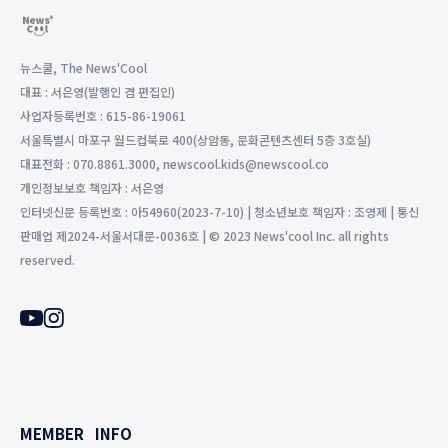
뉴스쿨, The News'Cool
대표 : 서은영(발행인 겸 편집인)
사업자등록번호 : 615-86-19061
서울특별시 마포구 월드컵북로 400(상암동, 문화콘텐츠센터 5층 3호실)
대표전화 : 070.8861.3000, newscool.kids@newscool.co
개인정보보호 책임자 : 서은영
인터넷신문 등록번호 : 아54960(2023-7-10) | 청소년보호 책임자 : 조영제 | 통신
판매업 제2024-서울서대문-0036호 | © 2023 News'cool Inc. all rights
reserved.
MEMBER
INFO