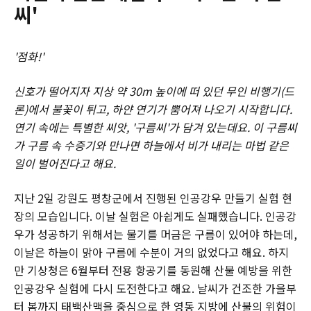
씨'
'점화!'
신호가 떨어지자 지상 약 30m 높이에 떠 있던 무인 비행기(드
론)에서 불꽃이 튀고, 하얀 연기가 뿜어져 나오기 시작합니다.
연기 속에는 특별한 씨앗, '구름씨'가 담겨 있는데요. 이 구름씨
가 구름 속 수증기와 만나면 하늘에서 비가 내리는 마법 같은
일이 벌어진다고 해요.
지난 2일 강원도 평창군에서 진행된 인공강우 만들기 실험 현
장의 모습입니다. 이날 실험은 아쉽게도 실패했습니다. 인공강
우가 성공하기 위해서는 물기를 머금은 구름이 있어야 하는데,
이날은 하늘이 맑아 구름에 수분이 거의 없었다고 해요. 하지
만 기상청은 6월부터 전용 항공기를 동원해 산불 예방을 위한
인공강우 실험에 다시 도전한다고 해요. 날씨가 건조한 가을부
터 봄까지 태백산맥을 중심으로 한 영동 지방에 산불의 위험이