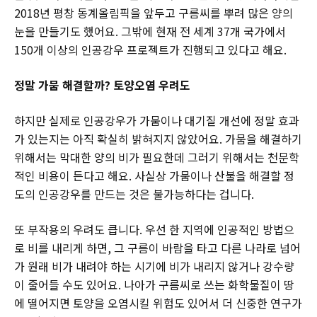
2018년 평창 동계올림픽을 앞두고 구름씨를 뿌려 많은 양의
눈을 만들기도 했어요. 그밖에 현재 전 세계 37개 국가에서
150개 이상의 인공강우 프로젝트가 진행되고 있다고 해요.
정말 가뭄 해결할까? 토양오염 우려도
하지만 실제로 인공강우가 가뭄이나 대기질 개선에 정말 효과
가 있는지는 아직 확실히 밝혀지지 않았어요. 가뭄을 해결하기
위해서는 막대한 양의 비가 필요한데 그러기 위해서는 천문학
적인 비용이 든다고 해요. 사실상 가뭄이나 산불을 해결할 정
도의 인공강우를 만드는 것은 불가능하다는 겁니다.
또 부작용의 우려도 큽니다. 우선 한 지역에 인공적인 방법으
로 비를 내리게 하면, 그 구름이 바람을 타고 다른 나라로 넘어
가 원래 비가 내려야 하는 시기에 비가 내리지 않거나 강수량
이 줄어들 수도 있어요. 나아가 구름씨로 쓰는 화학물질이 땅
에 떨어지면 토양을 오염시킬 위험도 있어서 더 신중한 연구가