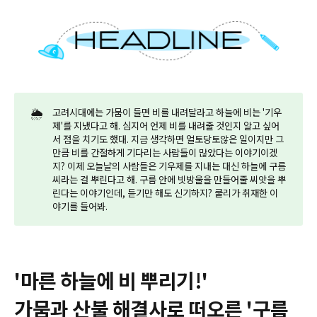
🌦️
고려시대에는 가뭄이 들면 비를 내려달라고 하늘에 비는 '기우
제'를 지냈다고 해. 심지어 언제 비를 내려줄 것인지 알고 싶어
서 점을 치기도 했대. 지금 생각하면 얼토당토않은 일이지만 그
만큼 비를 간절하게 기다리는 사람들이 많았다는 이야기이겠
지? 이제 오늘날의 사람들은 기우제를 지내는 대신 하늘에 구름
씨라는 걸 뿌린다고 해. 구름 안에 빗방울을 만들어줄 씨앗을 뿌
린다는 이야기인데, 듣기만 해도 신기하지? 쿨리가 취재한 이
야기를 들어봐.
'마른 하늘에 비 뿌리기!'
가뭄과 산불 해결사로 떠오른 '구름