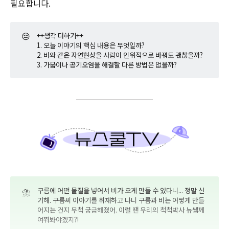
필요합니다.
😔
++생각 더하기++
1. 오늘 이야기의 핵심 내용은 무엇일까?
2. 비와 같은 자연현상을 사람이 인위적으로 바꿔도 괜찮을까?
3. 가뭄이나 공기오염을 해결할 다른 방법은 없을까?
⛈️
구름에 어떤 물질을 넣어서 비가 오게 만들 수 있다니... 정말 신
기해. 구름씨 이야기를 취재하고 나니 구름과 비는 어떻게 만들
어지는 건지 무척 궁금해졌어. 이럴 땐 우리의 척척박사 뉴쌤께
여쭤봐야겠지?!