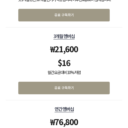
유료 구독하기
3개월 멤버십
₩
21,600
$
16
월간 요금 대비 10% 저렴
유료 구독하기
연간 멤버십
₩
76,800