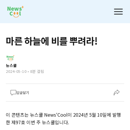
마른 하늘에 비를 뿌려라!
뉴스쿨
2024-05-10
-
8분 걸림
답글달기
이 콘텐츠는 뉴스쿨 News'Cool이 2024년 5월 10일에 발행
한 제97호 이번 주 뉴스쿨입니다.‌