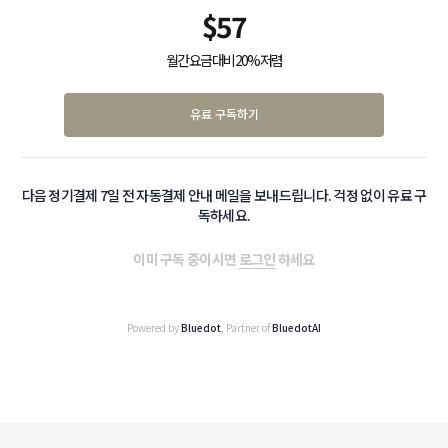
$
57
월간 요금 대비 20% 저렴
유료 구독하기
다음 정기결제 7일 전 자동결제 안내 메일을 보내드립니다. 걱정 없이 유료 구
독하세요.
이미 구독 중이시면
로그인
하세요
Powered by
Bluedot
, Partner of
BluedotAI