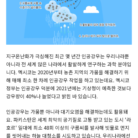
지구온난화가 극심해진 최근 몇 년간 인공강우는 우리나라뿐
아니라 전 세계 많은 나라에서 활발하게 연구하는 과학 분야입
니다. 멕시코는 2020년부터 농촌 지역의 가뭄을 해결하기 위
해 매해 최소 한 차례 인공강우 작업을 하고 있는데요. 멕시코
정부는 인공강우 덕분에 2021년에는 기상청이 예측한 것보다
강우량이 40%나 늘었다고 밝힌 바 있습니다.
인공강우는 가뭄뿐 아니라 대기오염을 해결하는데도 활용돼
요. 파키스탄은 세계 최악의 공기질로 고통 받고 있는 도시 '라
호르' 일대에 최소 48회 이상의 구름씨를 발사해 빗물로 먼지
를 씻어내는 하늘 대청소를 시도하고 있습니다. 우리나라에선