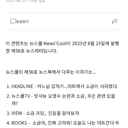
2023-06-23
-
14분 걸림
답글달기
이 콘텐츠는 뉴스쿨 News'Cool이 2023년 6월 23일에 발행
한 제56호 뉴스레터입니다.‌
‌‌뉴스쿨의 제56호 뉴스북에서 다루는 이야기는...
HEADLINE - 어느날 갑자기...마트에서 소금이 사라졌다.
뉴스쿨TV - 방사능 오염수 논란과 소금, 무슨 관련 있을
까?
VIEW - 소금 괴담, 진실을 알아보자
BOOKS - 소금아, 진짜 고마워! 오늘도 나는 마트간다 두