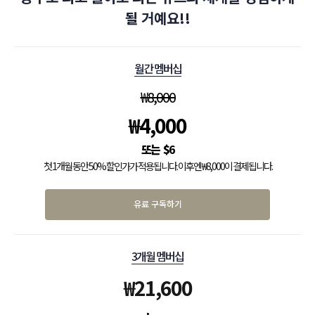
될 거예요!!
월간 멤버십
₩
8,000
₩
4,000
$
6
첫 1개월 동안 50% 할인가가 적용됩니다. 이후엔 ₩8,000이 결제됩니다.
유료 구독하기
3개월 멤버십
₩
21,600