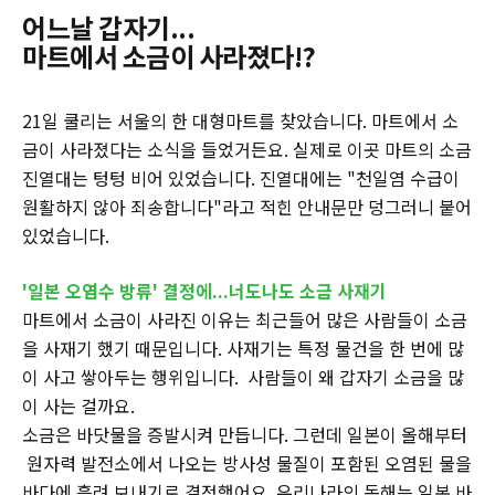
어느날 갑자기...
마트에서 소금이 사라졌다!?
21일 쿨리는 서울의 한 대형마트를 찾았습니다. 마트에서 소
금이 사라졌다는 소식을 들었거든요. 실제로 이곳 마트의 소금
진열대는 텅텅 비어 있었습니다. 진열대에는 "천일염 수급이
원활하지 않아 죄송합니다"라고 적힌 안내문만 덩그러니 붙어
있었습니다.
'일본 오염수 방류' 결정에...너도나도 소금 사재기
마트에서 소금이 사라진 이유는 최근들어 많은 사람들이 소금
을 사재기 했기 때문입니다. 사재기는 특정 물건을 한 번에 많
이 사고 쌓아두는 행위입니다. 사람들이 왜 갑자기 소금을 많
이 사는 걸까요.
소금은 바닷물을 증발시켜 만듭니다. 그런데 일본이 올해부터
원자력 발전소에서 나오는 방사성 물질이 포함된 오염된 물을
바다에 흘려 보내기로 결정했어요. 우리나라의 동해는 일본 바