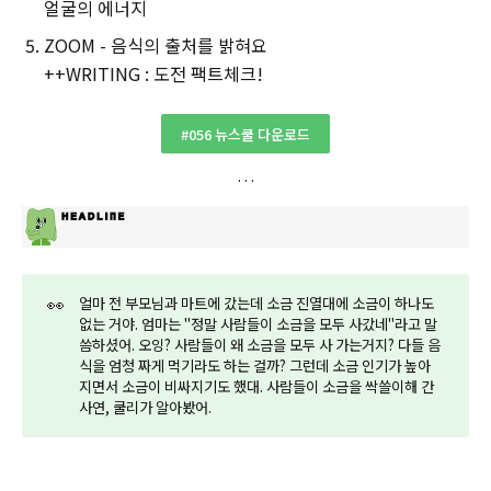
얼굴의 에너지
ZOOM - 음식의 출처를 밝혀요
++WRITING : 도전 팩트체크!
#056 뉴스쿨 다운로드
👀
얼마 전 부모님과 마트에 갔는데 소금 진열대에 소금이 하나도
없는 거야. 엄마는 "정말 사람들이 소금을 모두 사갔네"라고 말
씀하셨어. 오잉? 사람들이 왜 소금을 모두 사 가는거지? 다들 음
식을 엄청 짜게 먹기라도 하는 걸까? 그런데 소금 인기가 높아
지면서 소금이 비싸지기도 했대. 사람들이 소금을 싹쓸이해 간
사연, 쿨리가 알아봤어.