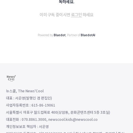
독하세요.
이미 구독 중이시면
로그인
하세요
Powered by
Bluedot
, Partner of
BluedotAI
뉴스쿨, The News'Cool
대표 : 서은영(발행인 겸 편집인)
사업자등록번호 : 615-86-19061
서울특별시 마포구 월드컵북로 400(상암동, 문화콘텐츠센터 5층 3호실)
대표전화 : 070.8861.3000, newscool.kids@newscool.co
개인정보보호 책임자 : 서은영