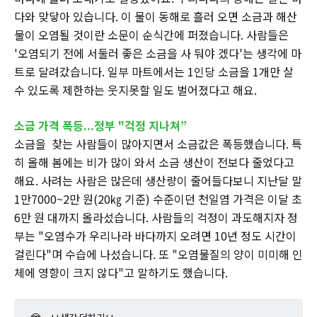
다와 맞닿아 있습니다. 이 물이 동해로 흘러 오면 소금과 해산
물이 오염될 것이란 소문이 순식간에 퍼졌습니다. 사람들은
'오염되기 전에 서둘러 좋은 소금을 사 둬야 겠다'는 생각에 마
트로 달려갔습니다. 일부 마트에서는 1인당 소금을 1개만 살
수 있도록 제한하는 웃지못할 일도 벌어졌다고 해요.
소금 가격 폭등...정부 "걱정 지나쳐”
소금을 찾는 사람들이 많아지면서 소금값은 폭등했습니다. 특
히 올해 봄에는 비가 많이 와서 소금 생산이 전보다 줄었다고
해요. 사려는 사람은 많은데 생산량이 줄어들다보니 지난달 말
1만7000~2만 원(20㎏ 기준) 수준이던 천일염 가격은 이달 초
6만 원 대까지 올라섰습니다. 사람들의 걱정이 과도해지자 정
부는 "오염수가 우리나라 바다까지 오려면 10년 정도 시간이
걸린다"며 수습에 나섰습니다. 또 "오염물질의 양이 미미해 인
체에 영향이 크지 않다"고 말하기도 했습니다.