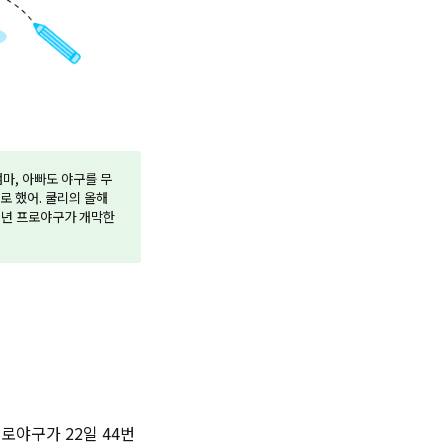
마, 아빠도 야구를 무
로 했어. 쿨리의 올해
25년 프로야구가 개막한
로야구가 22일 44번