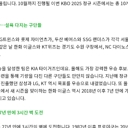
올립니다. 10월까지 진행될 이번 KBO 2025 정규 시즌에서는 총 10
아…설욕 다지는 구단들
LG트윈스와 롯제 자이언츠가, 두산 베어스와 SSG 랜더스가 각각 서
같은 날 한화 이글스와 KT위즈는 경기도 수원 구장에서, NC 다이노
.
승을 달성한 팀은 KIA 타이거즈인데요. 올해도 가장 강력한 우승 후보
련을 통해 기량을 다진 다른 구단들도 만만치 않습니다. 지난해 정규
출했던 삼성과 LG, KT 역시 목표를 우승으로 내걸었습니다. 또 올
서 새 시즌을 맞이하는 한화 이글스 역시 2018년 이후 7년 만에 
지고 있습니다.
년 만에 3시간 벽 도전
27년 만에 3시간의 벽에 도전합니다. 1982년 이후 프로야구는 20년