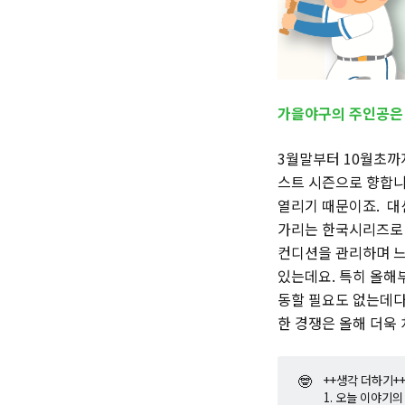
가을야구의 주인공은 
3월말부터 10월초까
스트 시즌으로 향합니
열리기 때문이죠. 대
가리는 한국시리즈로
컨디션을 관리하며 느
있는데요. 특히 올해
동할 필요도 없는데다
한 경쟁은 올해 더욱 
🤓
++생각 더하기+
1. 오늘 이야기