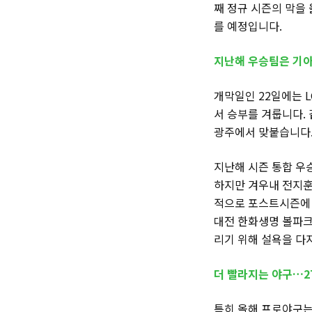
째 정규 시즌의 막을 
를 예정입니다.
지난해 우승팀은 기
개막일인 22일에는 
서 승부를 겨룹니다. 
광주에서 맞붙습니다
지난해 시즌 통합 우
하지만 겨우내 전지훈
적으로 포스트시즌에 진
대전 한화생명 볼파크에
리기 위해 설욕을 다
더 빨라지는 야구…27
특히 올해 프로야구는 