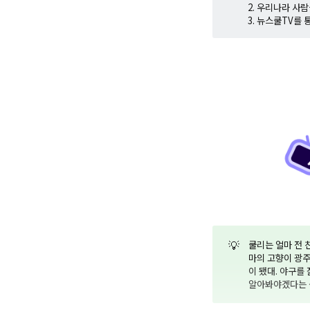
2. 우리나라 사
3. 뉴스쿨TV를
💡
쿨리는 얼마 전 
마의 고향이 광주
이 됐대. 야구를
알아봐야겠다는 