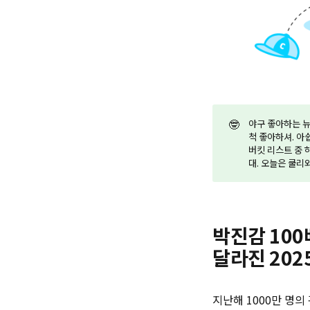
🤓
야구 좋아하는 뉴
척 좋아하셔. 아
버킷 리스트 중 
대. 오늘은 쿨리
박진감 100
달라진 20
지난해 1000만 명