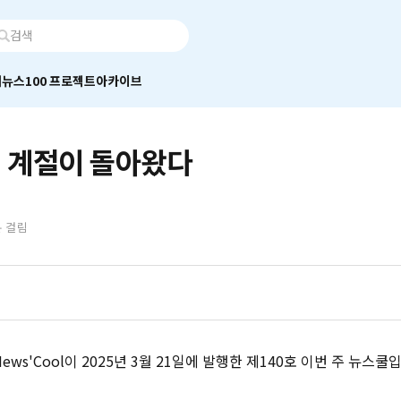
어
뉴스100 프로젝트
아카이브
 계절이 돌아왔다
분 걸림
ws'Cool이 2025년 3월 21일에 발행한 제140호 이번 주 뉴스쿨입