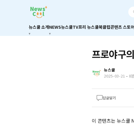
뉴스쿨 소개
NEWS
뉴스쿨TV
프리 뉴스쿨
북클럽
콘텐츠 스토
프로야구의
뉴스쿨
2025-03-21
-
8
답글달기
이 콘텐츠는 뉴스쿨 Ne