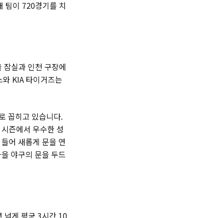
개 팀이 720경기를 치
울 잠실과 인천 구장에
스와 KIA 타이거즈는
로 꼽히고 있습니다.
 시즌에서 우수한 성
 들어 새롭게 문을 연
가을 야구의 문을 두드
 넘게 평균 3시간 10