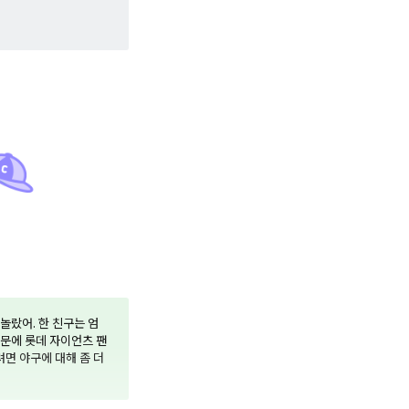
놀랐어. 한 친구는 엄
때문에 롯데 자이언츠 팬
려면 야구에 대해 좀 더