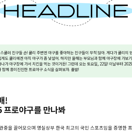
스쿨러 친구들 손! 쿨리 주변엔 야구를 좋아하는 친구들이 무척 많아. 게다가 쿨리의 엄
쉽게도 쿨리에겐 아직 야구가 좀 낯설어. 하지만 올해는 부모님과 함께 야구장에 가보기
하나가 야구장에 가서 치킨을 먹는 것이거든! 그런데 오는 토요일, 22일! 이날부터 20
와 함께 흥미진진한 프로야구 소식을 살펴보자. 출발!
배!
25 프로야구를 만나봐
의 관중을 끌어모으며 명실상부 한국 최고의 국민 스포츠임을 증명한 프