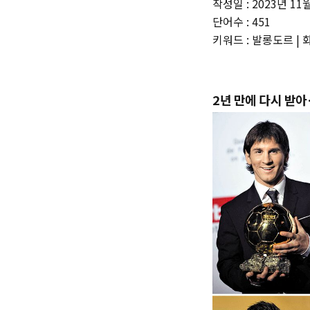
작성일 : 2023년 11
단어수 : 451
키워드 : 발롱도르 |
2년 만에 다시 받아