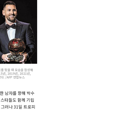
르를 탔을 때 모습을 합성해
년, 2019년, 2021년,
다. /AFP 연합뉴스
 한 남자를 향해 박수
톱 스타들도 함께 기립
 그러나 31일 트로피