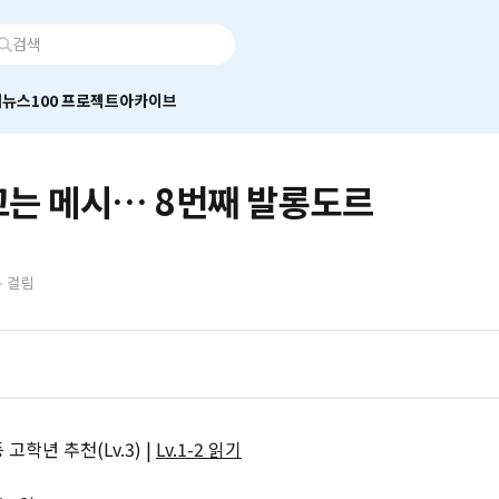
어
뉴스100 프로젝트
아카이브
고는 메시… 8번째 발롱도르
분 걸림
 고학년 추천(Lv.3) |
Lv.1-2 읽기