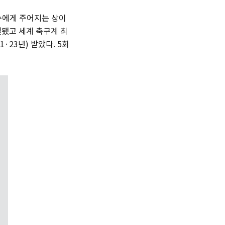
선수에게 주어지는 상이
설됐고 세계 축구계 최
1·23년) 받았다. 5회