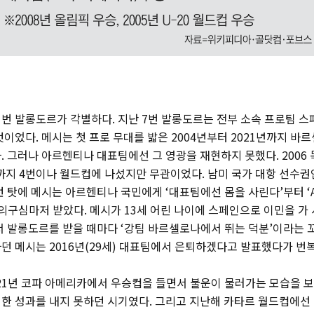
번 발롱도르가 각별하다. 지난 7번 발롱도르는 전부 소속 프로팀 
이었다. 메시는 첫 프로 무대를 밟은 2004년부터 2021년까지 바
. 그러나 아르헨티나 대표팀에선 그 영광을 재현하지 못했다. 2006
컵까지 4번이나 월드컵에 나섰지만 무관이었다. 남미 국가 대항 선수
런 탓에 메시는 아르헨티나 국민에게 ‘대표팀에선 몸을 사린다’부터 ‘
 의구심마저 받았다. 메시가 13세 어린 나이에 스페인으로 이민을 가
서 발롱도르를 받을 때마다 ‘강팀 바르셀로나에서 뛰는 덕분’이라는 
던 메시는 2016년(29세) 대표팀에서 은퇴하겠다고 발표했다가 번
021년 코파 아메리카에서 우승컵을 들면서 불운이 물러가는 모습을 보
한 성과를 내지 못하던 시기였다. 그리고 지난해 카타르 월드컵에선