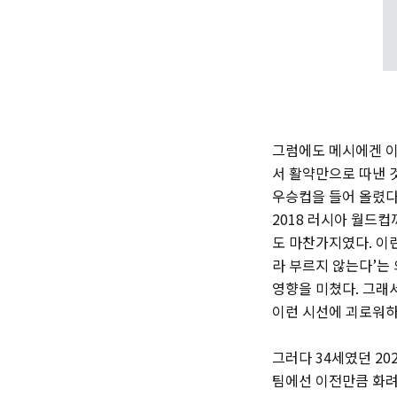
그럼에도 메시에겐 이
서 활약만으로 따낸 것
우승컵을 들어 올렸다
2018 러시아 월드
도 마찬가지였다. 이
라 부르지 않는다’는
영향을 미쳤다. 그래
이런 시선에 괴로워하
그러다 34세였던 2
팀에선 이전만큼 화려