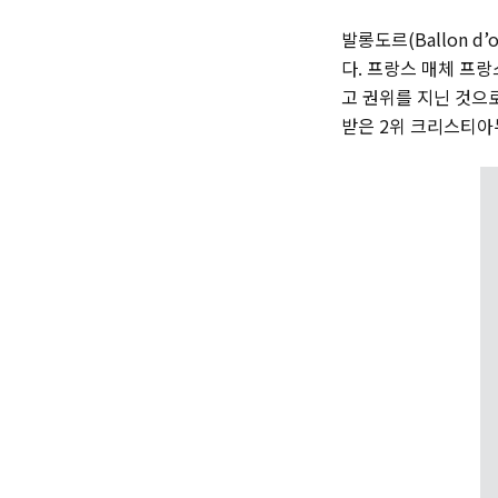
발롱도르(Ballon 
다. 프랑스 매체 프랑
고 권위를 지닌 것으로 
받은 2위 크리스티아누