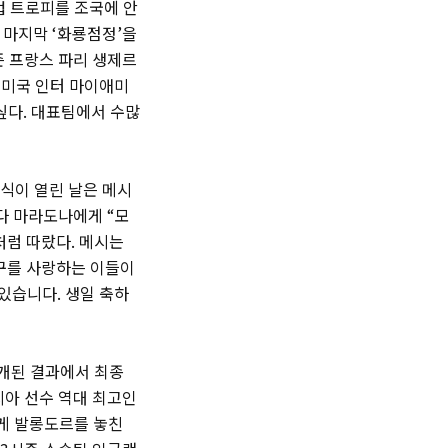
드컵 트로피를 조국에 안
 마지막 ‘화룡점정’을
즌 프랑스 파리 생제르
 미국 인터 마이애미
 싶다. 대표팀에서 수많
식이 열린 날은 메시
마다 마라도나에게 “모
처럼 따랐다. 메시는
축구를 사랑하는 이들이
있습니다. 생일 축하
공개된 결과에서 최종
시아 선수 역대 최고인
쉽게 발롱도르를 놓친