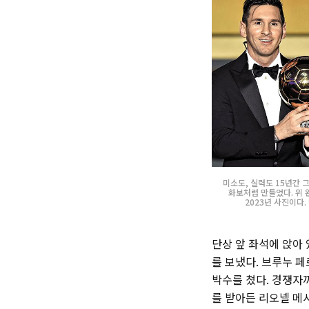
미소도, 실력도 15년간 
화보처럼 만들었다. 위 왼쪽
2023년 사진이다.
단상 앞 좌석에 앉아 
를 보냈다. 브루누 페
박수를 쳤다. 경쟁자
를 받아든 리오넬 메