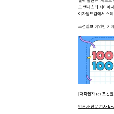
엘링 홀란은 ‘게르트 
드 맨체스터 시티에서 
여자월드컵에서 스페인
조선일보 이영빈 기
[저작권자 (c) 조선
언론사 원문 기사 바