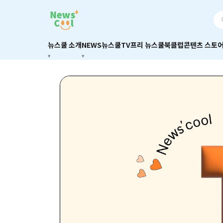
뉴스쿨 소개
NEWS
뉴스쿨TV
프리 뉴스쿨
북클럽
콘텐츠 스토