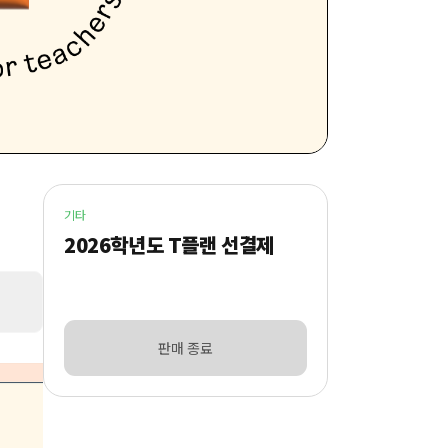
기타
2026학년도 T플랜 선결제
판매 종료