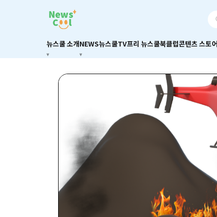
뉴스쿨 소개
NEWS
뉴스쿨TV
프리 뉴스쿨
북클럽
콘텐츠 스토