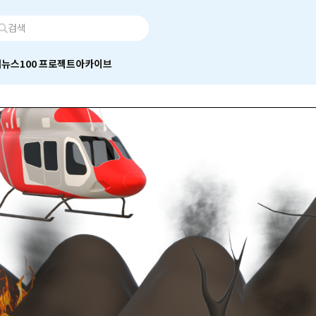
어
뉴스100 프로젝트
아카이브