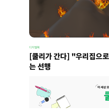
디지털북
[쿨리가 간다] "우리집으로 
는 선행