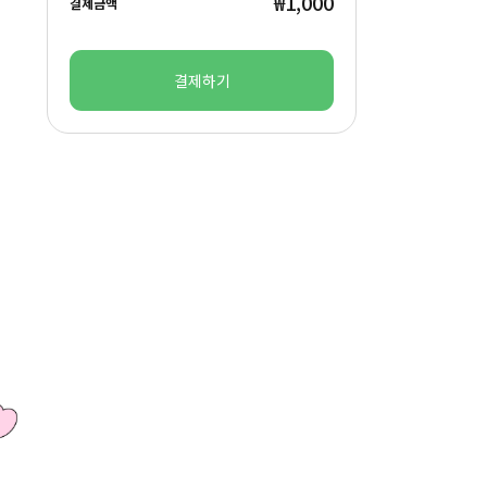
₩1,000
결제금액
결제하기