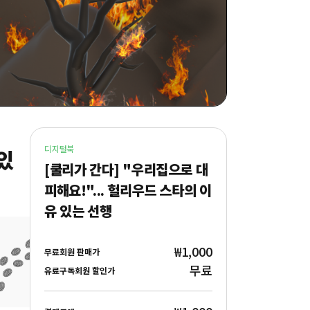
디지털북
 있
[쿨리가 간다] "우리집으로 대
피해요!"... 헐리우드 스타의 이
유 있는 선행
₩1,000
무료회원 판매가
무료
유료구독회원 할인가