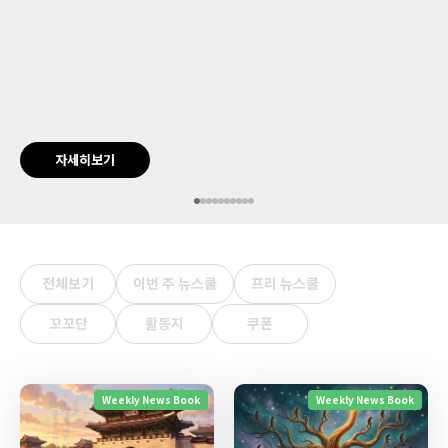
자세히보기
전체보기
이번 주 뉴스쿨
프리 뉴스쿨
꼬꼬단
활동지
쿠폰
Weekly News Book
Weekly News Book