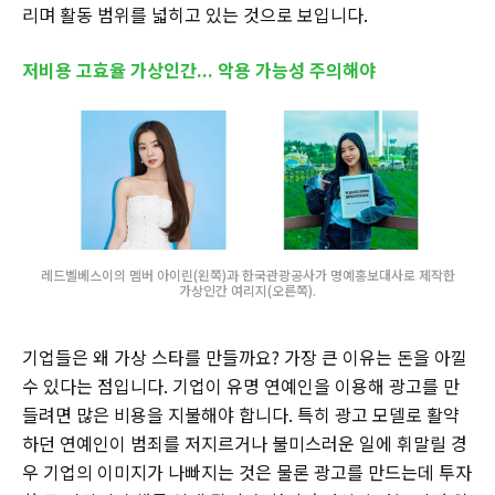
리며 활동 범위를 넓히고 있는 것으로 보입니다.
저비용 고효율 가상인간... 악용 가능성 주의해야
레드벨베스이의 멤버 아이린(왼쪽)과 한국관광공사가 명예홍보대사로 제작한
가상인간 여리지(오른쪽).
기업들은 왜 가상 스타를 만들까요? 가장 큰 이유는 돈을 아낄
수 있다는 점입니다. 기업이 유명 연예인을 이용해 광고를 만
들려면 많은 비용을 지불해야 합니다. 특히 광고 모델로 활약
하던 연예인이 범죄를 저지르거나 불미스러운 일에 휘말릴 경
우 기업의 이미지가 나빠지는 것은 물론 광고를 만드는데 투자