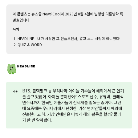
이 콘텐츠는 뉴스쿨 News'Cool이 2023년 8월 4일에 발행한 여름방학 특
별호입니다.‌
목차
HEADLINE - 내가 사랑한 그 인플루언서, 알고 보니 사람이 아니었다!
QUIZ & WORD
👀
BTS, 블랙핑크 등 우리나라 아이돌 가수들이 해외에서 큰 인기
를 끌고 있잖아. 아이돌 뿐이겠어? 스포츠 선수, 유튜버, 클래식
연주자까지 한국인 예술가들이 전세계를 휩쓰는 중이야. 그런
데 요즘에는 우리나라에서 탄생한 '가상 연예인'들까지 해외에
진출한다고 해. 가상 연예인은 어떻게 해외 활동을 할까? 쿨리
가 한 번 알아봤어.