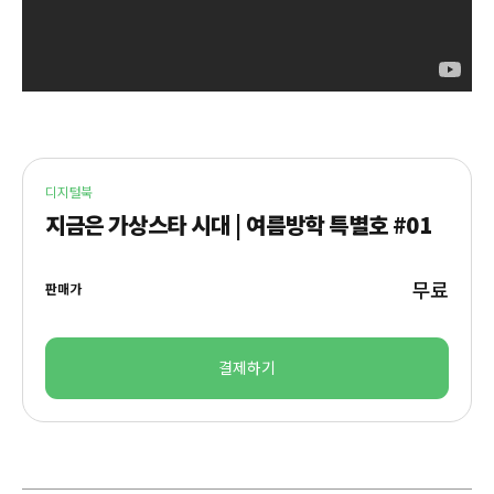
디지털북
지금은 가상스타 시대 | 여름방학 특별호 #01
무료
판매가
결제하기