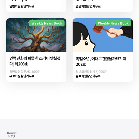
일반회원할인가
무료
일반회원할인가
무료
Weekly News Book
Weekly News Book
인류 진화의 퍼즐 한 조각이 맞춰졌
촉법소년, 이대로 괜찮을까요? | 제
다 | 제208호
207호
일반회원할인가
2,000원
일반회원할인가
2,000원
유료회원할인가
무료
유료회원할인가
무료