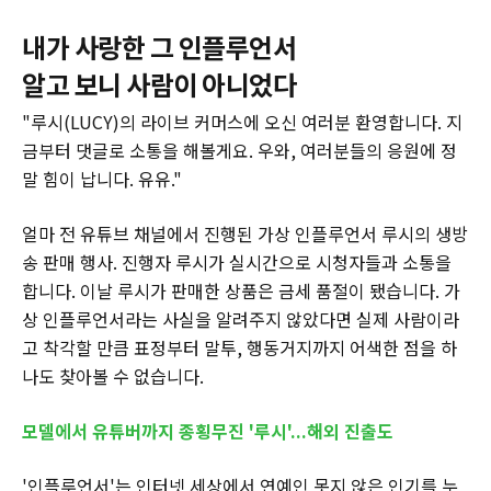
내가 사랑한 그 인플루언서
알고 보니 사람이 아니었다
"루시(LUCY)의 라이브 커머스에 오신 여러분 환영합니다. 지
금부터 댓글로 소통을 해볼게요. 우와, 여러분들의 응원에 정
말 힘이 납니다. 유유."
얼마 전 유튜브 채널에서 진행된 가상 인플루언서 루시의 생방
송 판매 행사. 진행자 루시가 실시간으로 시청자들과 소통을
합니다. 이날 루시가 판매한 상품은 금세 품절이 됐습니다. 가
상 인플루언서라는 사실을 알려주지 않았다면 실제 사람이라
고 착각할 만큼 표정부터 말투, 행동거지까지 어색한 점을 하
나도 찾아볼 수 없습니다.
모델에서 유튜버까지 종횡무진 '루시'...해외 진출도
'인플루언서'는 인터넷 세상에서 연예인 못지 않은 인기를 누