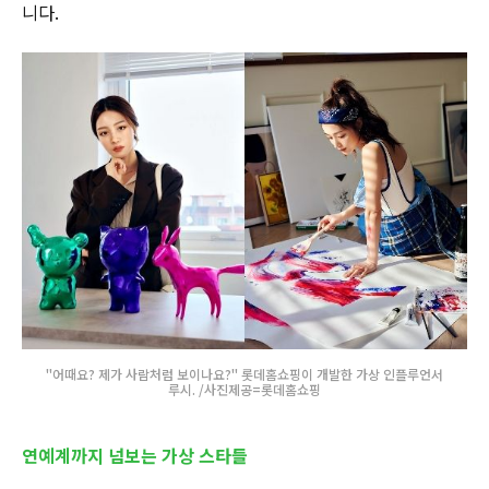
니다.
"어때요? 제가 사람처럼 보이나요?" 롯데홈쇼핑이 개발한 가상 인플루언서
루시. /사진제공=롯데홈쇼핑
연예계까지 넘보는 가상 스타들