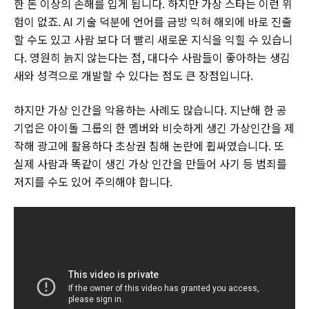
한 돈 이상의 손해를 입게 됩니다. 하지만 가상 스타는 이런 위
험이 없죠. AI 기술 덕분에 언어를 금방 익혀 해외에 바로 진출
할 수도 있고 사람 보다 더 빨리 새로운 지식을 익힐 수 있습니
다. 영원히 늙지 않는다는 점, 대다수 사람들이 좋아하는 생김
새와 성격으로 개발할 수 있다는 점도 큰 장점입니다.
하지만 가상 인간을 악용하는 사례도 많습니다. 지난해 한 공
기업은 아이돌 그룹의 한 멤버와 비슷하게 생긴 가상인간을 제
작해 광고에 활용하다 초상권 침해 논란에 휩싸였습니다. 또
실제 사람과 똑같이 생긴 가상 인간을 만들어 사기 등 범죄를
저지를 수도 있어 주의해야 합니다.