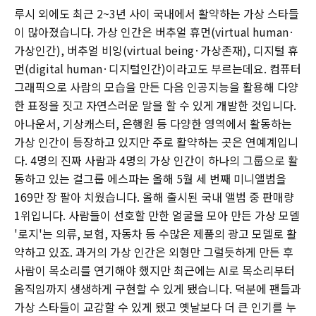
루시 외에도 최근 2~3년 사이 국내에서 활약하는 가상 스타들
이 많아졌습니다. 가상 인간은 버추얼 휴먼(virtual human·
가상인간), 버추얼 비잉(virtual being·가상존재), 디지털 휴
먼(digital human·디지털인간)이라고도 부르는데요. 컴퓨터
그래픽으로 사람의 모습을 만든 다음 인공지능을 활용해 다양
한 표정을 짓고 자연스러운 말을 할 수 있게 개발한 것입니다.
아나운서, 기상캐스터, 은행원 등 다양한 영역에서 활동하는
가상 인간이 등장하고 있지만 주로 활약하는 곳은 연예계입니
다. 4명의 진짜 사람과 4명의 가상 인간이 하나의 그룹으로 활
동하고 있는 걸그룹 에스파는 올해 5월 세 번째 미니앨범을
169만 장 팔아 치웠습니다. 올해 출시된 국내 앨범 중 판매량
1위입니다. 사람들이 선호할 만한 얼굴을 모아 만든 가상 모델
'로지'는 의류, 보험, 자동차 등 수많은 제품의 광고 모델로 활
약하고 있죠. 과거의 가상 인간은 외형만 그럴듯하게 만든 후
사람이 목소리를 연기해야 했지만 최근에는 AI로 목소리부터
움직임까지 생생하게 구현할 수 있게 됐습니다. 덕분에 팬들과
가상 스타들이 교감할 수 있게 됐고 옛날보다 더 큰 인기를 누