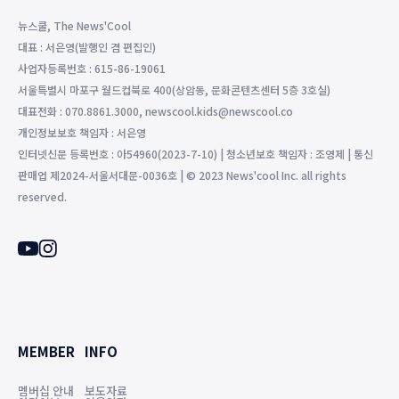
뉴스쿨, The News'Cool
대표 : 서은영(발행인 겸 편집인)
사업자등록번호 : 615-86-19061
서울특별시 마포구 월드컵북로 400(상암동, 문화콘텐츠센터 5층 3호실)
대표전화 : 070.8861.3000, newscool.kids@newscool.co
개인정보보호 책임자 : 서은영
인터넷신문 등록번호 : 아54960(2023-7-10) | 청소년보호 책임자 : 조영제 | 통신
판매업 제2024-서울서대문-0036호 | © 2023 News'cool Inc. all rights
reserved.
MEMBER
INFO
멤버십 안내
보도자료