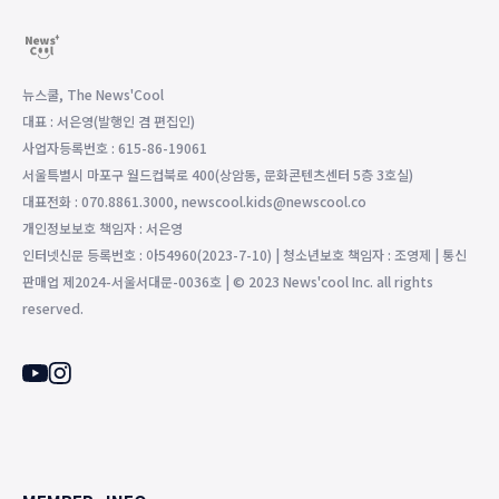
뉴스쿨, The News'Cool
대표 : 서은영(발행인 겸 편집인)
사업자등록번호 : 615-86-19061
서울특별시 마포구 월드컵북로 400(상암동, 문화콘텐츠센터 5층 3호실)
대표전화 : 070.8861.3000, newscool.kids@newscool.co
개인정보보호 책임자 : 서은영
인터넷신문 등록번호 : 아54960(2023-7-10) | 청소년보호 책임자 : 조영제 | 통신
판매업 제2024-서울서대문-0036호 | © 2023 News'cool Inc. all rights
reserved.