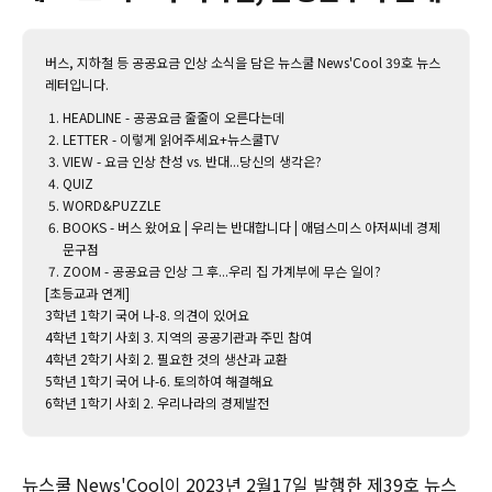
버스, 지하철 등 공공요금 인상 소식을 담은 뉴스쿨 News'Cool 39호 뉴스
레터입니다.
HEADLINE - 공공요금 줄줄이 오른다는데
LETTER - 이렇게 읽어주세요+뉴스쿨TV
VIEW - 요금 인상 찬성 vs. 반대...당신의 생각은?
QUIZ
WORD&PUZZLE
BOOKS - 버스 왔어요 | 우리는 반대합니다 | 애덤스미스 아저씨네 경제
문구점
ZOOM - 공공요금 인상 그 후...우리 집 가계부에 무슨 일이?
[초등교과 연계]
3학년 1학기 국어 나-8. 의견이 있어요
4학년 1학기 사회 3. 지역의 공공기관과 주민 참여
4학년 2학기 사회 2. 필요한 것의 생산과 교환
5학년 1학기 국어 나-6. 토의하여 해결해요
6학년 1학기 사회 2. 우리나라의 경제발전
뉴스쿨 News'Cool이 2023년 2월17일 발행한 제39호 뉴스