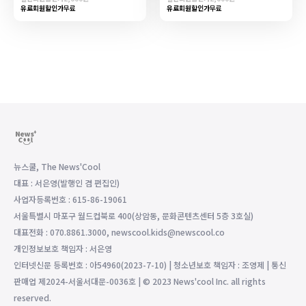
유료회원할인가
무료
유료회원할인가
무료
뉴스쿨, The News'Cool
대표 : 서은영(발행인 겸 편집인)
사업자등록번호 : 615-86-19061
서울특별시 마포구 월드컵북로 400(상암동, 문화콘텐츠센터 5층 3호실)
대표전화 : 070.8861.3000, newscool.kids@newscool.co
개인정보보호 책임자 : 서은영
인터넷신문 등록번호 : 아54960(2023-7-10) | 청소년보호 책임자 : 조영제 | 통신
판매업 제2024-서울서대문-0036호 | © 2023 News'cool Inc. all rights
reserved.