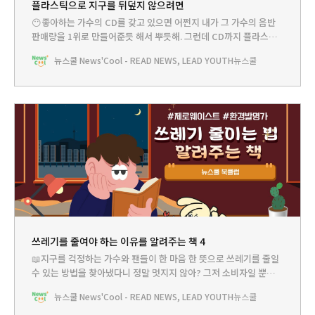
플라스틱으로 지구를 뒤덮지 않으려면
😶좋아하는 가수의 CD를 갖고 있으면 어쩐지 내가 그 가수의 음반
판매량을 1위로 만들어준듯 해서 뿌듯해. 그런데 CD까지 플라스틱
일 거라고 미처 생각하지 못했어. 사실 알게 모르게 우리가 일상에서
뉴스쿨 News'Cool - READ NEWS, LEAD YOUTH
뉴스쿨
쓰는 물건 중에는 플라스틱으로 만든 것들이 무척 많을 거야. 그런 것
들이 결국엔 지구에 쓰레기로 쌓이겠지? 도대체 얼마나 많은 쓰레기
가 지구에 쌓여 있는 건지,
쓰레기를 줄여야 하는 이유를 알려주는 책 4
📖지구를 걱정하는 가수와 팬들이 한 마음 한 뜻으로 쓰레기를 줄일
수 있는 방법을 찾아냈다니 정말 멋지지 않아? 그저 소비자일 뿐이라
며 기업들이 만들어내는 대로 물건을 살게 아니라 보다 친환경적인
뉴스쿨 News'Cool - READ NEWS, LEAD YOUTH
뉴스쿨
제품을 만들도록 바꿀 수 있다는 거잖아. 너무 많은 쓰레기로 힘겨워
하는 지구를 위해 우리가 할 수 있는 건 생각보다 많아. 오늘은 지구