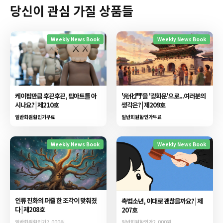
당신이 관심 가질 상품들
Weekly News Book
Weekly News Book
케이팝만큼 후끈후끈, 팝아트를 아
'光化門'을 '광화문'으로...여러분의
시나요? | 제210호
생각은? | 제209호
일반회원할인가
무료
일반회원할인가
무료
Weekly News Book
Weekly News Book
인류 진화의 퍼즐 한 조각이 맞춰졌
촉법소년, 이대로 괜찮을까요? | 제
다 | 제208호
207호
일반회원할인가
2,000원
일반회원할인가
2,000원