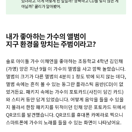
있더라고. 이게 어떻게 된 일일까? 깜빡하고 CD를 넣지 않은 게
아닐까? 쿨리가 알아봤어.
내가 좋아하는 가수의 앨범이
지구 환경을 망치는 주범이라고?
솔로 아이돌 가수 이채연을 좋아하는 초등학교 4학년 김민채
(가명) 양은 지난 9월 이 가수의 앨범을 사고 깜짝 놀랐습니다.
앨범의 크기가 다른 앨범의 4분의 1 정도 밖에 되지 않는 데다,
앨범 속에는 흔히 볼 수 있는 동그란 플라스틱 음반(CD)이 없
었거든요. 패키지 속에는 가수의 포토카드(사진이 담긴 카드)
와 스티커 등만 담겨 있었습니다. 어떻게 음악을 들을 수 있을
지 몰라서 한참 패키지를 뒤적이던 민채 양은 포토카드 뒤에서
QR코드를 발견했습니다. QR코드를 휴대폰 카메라로 찍으니
스마트폰에 가수의 노래를 들을 수 있는 화면이 나타났어요.