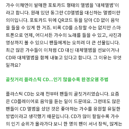
가수 이채연이 발매한 포토카드 형태의 앨범을 '대체앨범'이
라고 합니다. 원래 있던 동그란 CD앨범을 대신하는 앨범이란
의미입니다. 포토카드 뒤에 QR코드 등을 담아 CD 없이 음악
을 들을 수 있게 한 거죠. 비록 CD를 소장할 수는 없지만 스마
트폰으로 언제, 어디서든 가수의 노래를 들을 수 있고, 사진과
영상까지 볼 수 있으니 팬들에게는 오히려 더 큰 선물입니다.
최근 많은 가수들이 이처럼 CD 대신 대체앨범을 선보이거나
CD와 대체앨범을 함께 내놓고 있다고 합니다. 그 이유는 무엇
일까요?
골칫거리 플라스틱 CD...인기 많을수록 환경오염 주범
플라스틱 CD는 오래 전부터 팬들의 골칫거리였습니다. 요즘
은 CD플레이어로 음악을 듣는 일이 드문데요. 그런데도 많은
팬들이 CD 앨범을 샀던 것은 좋아하는 가수를 응원할 유일한
방법이라고 생각했기 때문입니다. CD가 많이 팔릴수록 가수
의 인기 순위가 올라가다 보니 한 명의 팬이 서너 장씩, 많게는