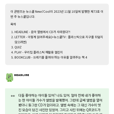
이 콘텐츠는 뉴스쿨 News'Cool이 2023년 11월 10일에 발행한 제73호 이
번 주 뉴스쿨입니다.‌
목차
HEADLINE - 음악 앨범에서 CD가 사라졌다?!
LETTER - 이렇게 읽어주세요(+뉴스쿨TV : 플라스틱으로 지구를 뒤덮지
않으려면)
QUIZ
PLAY - 우리집 플라스틱 재활용 챌린지
BOOKCLUB - 쓰레기를 줄여야 하는 이유를 알려주는 책 4
👀
다들 좋아하는 아이돌 있어? 나도 있어. 얼마 전에 내가 좋아하
는 한 아이돌 가수가 앨범을 발매했어. 그런데 글쎄 앨범을 열어
봤더니 동그란 CD가 없더라고. 앨범 속에는 그 대신 가수의 멋
진 모습이 담긴 사진만 있었어. 그리고 사진 뒤에는 QR코드가