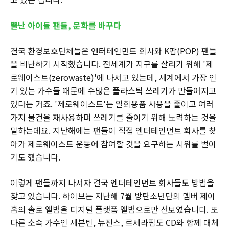
뿔난 아이돌 팬들, 문화를 바꾸다
결국 환경보호단체들은 엔터테인먼트 회사와 K팝(POP) 팬들
을 비난하기 시작했습니다. 전세계가 지구를 살리기 위해 '제
로웨이스트(zerowaste)'에 나서고 있는데, 세계에서 가장 인
기 있는 가수들 때문에 수많은 플라스틱 쓰레기가 만들어지고
있다는 거죠. '제로웨이스트'는 일회용품 사용을 줄이고 여러
가지 물건을 재사용하며 쓰레기를 줄이기 위해 노력하는 것을
말하는데요. 지난해에는 팬들이 직접 엔터테인먼트 회사를 찾
아가 제로웨이스트 운동에 참여할 것을 요구하는 시위를 벌이
기도 했습니다.
이렇게 팬들까지 나서자 결국 엔터테인먼트 회사들도 방법을
찾고 있습니다. 하이브는 지난해 7월 방탄소년단의 멤버 제이
홉의 솔로 앨범을 디지털 플랫폼 앨범으로만 선보였습니디. 또
다른 소속 가수인 세븐틴, 뉴진스, 르세라핌도 CD와 함께 대체