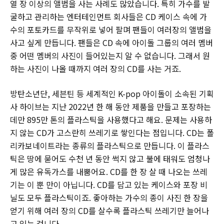
열 장 이상의 앨범을 사는 사례도 많았습니다. 특히 가수를 발
굴하고 관리하는 엔터테인먼트 회사들은 CD 케이스 속에 가
수의 포토카드를 무작위로 넣어 팔며 팬들이 여러장의 앨범을
사고 싶게 만듭니다. 팬들은 CD 속에 아이돌 그룹의 여러 멤버
중 어떤 멤버의 사진이 들어있는지 알 수 없습니다. 그래서 원
하는 사진이 나올 때까지 여러 장의 CD를 사는 거죠.
방탄소년단, 세븐틴 등 세계적인 K-pop 아이돌이 소속된 기획
사 하이브는 지난 2022년 한 해 동안 제품을 만들고 포장하는
데만 895만 톤의 플라스틱을 사용했다고 해요. 문제는 사용하
지 않는 CD가 고스란히 쓰레기로 쌓인다는 점입니다. CD는 폴
리카보네이트라는 종류의 플라스틱으로 만듭니다. 이 플라스
틱은 땅에 묻어도 수천 년 동안 썩지 않고 불에 태워도 엄청나
게 많은 유독가스를 내뿜어요. CD를 한 장 살 때 나오는 쓰레
기는 이 뿐 만이 아닙니다. CD를 담고 있는 케이스와 포장 비
닐도 모두 플라스틱이죠. 좋아하는 가수의 종이 사진 한 장을
얻기 위해 여러 장의 CD를 살수록 플라스틱 쓰레기만 늘어나
고 있는 겁니다.