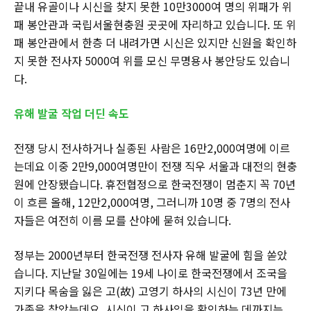
끝내 유골이나 시신을 찾지 못한 10만3000여 명의 위패가 위
패 봉안관과 국립서울현충원 곳곳에 자리하고 있습니다. 또 위
패 봉안관에서 한층 더 내려가면 시신은 있지만 신원을 확인하
지 못한 전사자 5000여 위를 모신 무명용사 봉안당도 있습니
다.
유해 발굴 작업 더딘 속도
전쟁 당시 전사하거나 실종된 사람은 16만2,000여명에 이르
는데요 이중 2만9,000여명만이 전쟁 직우 서울과 대전의 현충
원에 안장됐습니다. 휴전협정으로 한국전쟁이 멈춘지 꼭 70년
이 흐른 올해, 12만2,000여명, 그러니까 10명 중 7명의 전사
자들은 여전히 이름 모를 산야에 묻혀 있습니다.
정부는 2000년부터 한국전쟁 전사자 유해 발굴에 힘을 쏟았
습니다. 지난달 30일에는 19세 나이로 한국전쟁에서 조국을
지키다 목숨을 잃은 고(故) 고영기 하사의 시신이 73년 만에
가족을 찾았는데요. 시신이 고 하사임을 확인하는 데까지는