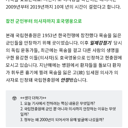
2009년부터 2019년까지 10여 년의 시간이 걸렸다고 합니다.
참전 군인부터 의사자까지 호국영웅으로
본래 국립현충원은 1953년 한국전쟁에 참전했다 목숨을 잃은
군인들을 안장하기 위해 곳이었습니다. 이후
일제강점기
당시
의 독립 운동가들, 최근에는 목숨을 걸고 다른 사람의 생명을
구한 용감한 이들(의사자)도 호국영웅으로 인정하고 현충원에
모시고 있습니다. 지난해에는 병원에서 환자들을 돌보다 환자
가 휘두른 흉기에 찔려 목숨을 잃은 고(故) 임세원 의사가 의
사자로 인정돼 국립현충원에
안장
됐습니다.
🤓
++생각 더하기++
1. 오늘 기사에서 전하려는 핵심 내용은 무엇일까?
2. 국립현충원에 군인 뿐 아니라 의사까지 안장하는 이유는 무엇
일까?
3. 정부는 왜 2000년이 되어서야 유해 발굴에 나섰을까?