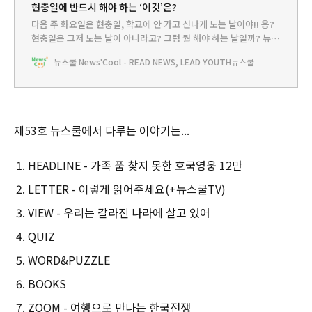
현충일에 반드시 해야 하는 ‘이것’은?
다음 주 화요일은 현충일, 학교에 안 가고 신나게 노는 날이야!! 응?
현충일은 그저 노는 날이 아니라고? 그럼 뭘 해야 하는 날일까? 뉴쌤
께서 알려주신대!
뉴스쿨 News'Cool - READ NEWS, LEAD YOUTH
뉴스쿨
제53호 뉴스쿨에서 다루는 이야기는...
HEADLINE - 가족 품 찾지 못한 호국영웅 12만
LETTER - 이렇게 읽어주세요(+뉴스쿨TV)
VIEW - 우리는 갈라진 나라에 살고 있어
QUIZ
WORD&PUZZLE
BOOKS
ZOOM - 여행으로 만나는 한국전쟁