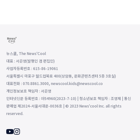
뉴스쿨, The News'Cool
대표 : 서은영(발행인 겸 편집인)
사업자등록번호 : 615-86-19061
서울특별시 마포구 월드컵북로 400(상암동, 문화콘텐츠센터 5층 3호실)
대표전화 : 070.8861.3000, newscool.kids@newscool.co
개인정보보호 책임자 : 서은영
인터넷신문 등록번호 : 아54960(2023-7-10) | 청소년보호 책임자 : 조영제 | 통신
판매업 제2024-서울서대문-0036호 | © 2023 News'cool Inc. all rights
reserved.