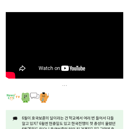
🗯️
6월이 호국보훈의 달이라는 건 학교에서 여러 번 들어서 다들
알고 있지? 6월엔 현충일도 있고 한국전쟁의 첫 총성이 울렸던
6월25일도 있으니 호국보훈의 달이 된 거겠지? 응? 그런데 호