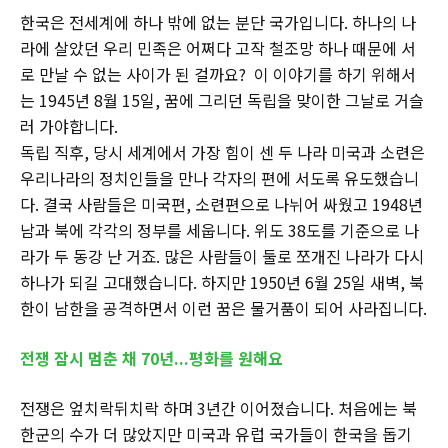
한국은 전세계에 하나 밖에 없는 분단 국가입니다. 하나의 나
라에 살았던 우리 민족은 어쩌다 고작 철조망 하나 때문에 서
로 만날 수 없는 사이가 된 걸까요? 이 이야기를 하기 위해서
는 1945년 8월 15일, 꿈에 그리던 독립을 맞이한 그날로 거슬
러 가야합니다.
독립 직후, 당시 세계에서 가장 힘이 센 두 나라 미국과 소련은
우리나라의 정치인들을 만나 각자의 편에 서도록 유도했습니
다. 결국 사람들은 미국편, 소련편으로 나뉘어 싸웠고 1948년
남과 북에 각각의 정부를 세웁니다. 위도 38도를 기준으로 나
라가 두 동강 난 거죠. 많은 사람들이 둘로 쪼개진 나라가 다시
하나가 되길 고대했습니다. 하지만 1950년 6월 25일 새벽, 북
한이 남한을 공격하면서 이런 꿈은 물거품이 되어 사라집니다.
전쟁 잠시 멈춘 채 70년...평화를 원해요
전쟁은 엎치락뒤치락 하며 3년간 이어졌습니다. 처음에는 북
한군의 수가 더 많았지만 미국과 유럽 국가들이 한국을 돕기