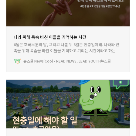
나라 위해 목숨 바친 이들을 기억하는 시간
6월은 호국보훈의 달, 그리고 나흘 뒤 6일은 현충일이래. 나라와 민
족을 위해 목숨을 바친 이들을 기억하고 기리는 시간이라고 하는데
무엇을 기억하고 누구를 떠올리며 감사해야 할지 사실 잘 와닿지 않
뉴스쿨 News'Cool - READ NEWS, LEAD YOUTH
뉴스쿨
지? 그렇다면 뉴스쿨이 준비한 이야기를 들어봐!