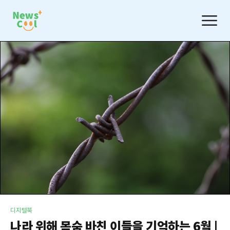
디지털북
나라 위해 목숨 바친 이들을 기억하는 6월 |