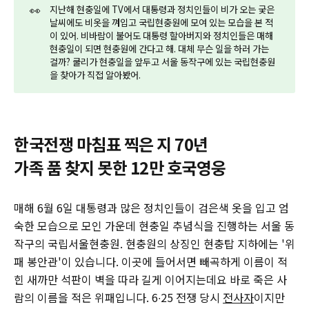
👀
지난해 현충일에 TV에서 대통령과 정치인들이 비가 오는 궂은
날씨에도 비옷을 껴입고 국립현충원에 모여 있는 모습을 본 적
이 있어. 비바람이 불어도 대통령 할아버지와 정치인들은 매해
현충일이 되면 현충원에 간다고 해. 대체 무슨 일을 하러 가는
걸까? 쿨리가 현충일을 앞두고 서울 동작구에 있는 국립현충원
을 찾아가 직접 알아봤어.
한국전쟁 마침표 찍은 지 70년
가족 품 찾지 못한 12만 호국영웅
매해 6월 6일 대통령과 많은 정치인들이 검은색 옷을 입고 엄
숙한 모습으로 모인 가운데 현충일 추념식을 진행하는 서울 동
작구의 국립서울현충원. 현충원의 상징인 현충탑 지하에는 '위
패 봉안관'이 있습니다. 이곳에 들어서면 빼곡하게 이름이 적
힌 새까만 석판이 벽을 따라 길게 이어지는데요 바로 죽은 사
람의 이름을 적은 위패입니다. 6∙25 전쟁 당시
전사자
이지만