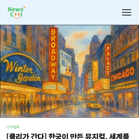
디지털북
[쿨리가 간다] 한국이 만든 뮤지컬, 세계를