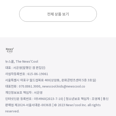
전체 상품 보기
뉴스쿨, The News'Cool
대표 : 서은영(발행인 겸 편집인)
사업자등록번호 : 615-86-19061
서울특별시 마포구 월드컵북로 400(상암동, 문화콘텐츠센터 5층 3호실)
대표전화 : 070.8861.3000, newscool.kids@newscool.co
개인정보보호 책임자 : 서은영
인터넷신문 등록번호 : 아54960(2023-7-10) | 청소년보호 책임자 : 조영제 | 통신
판매업 제2024-서울서대문-0036호 | © 2023 News'cool Inc. all rights
reserved.