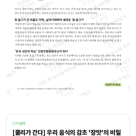
디지털북
[쿨리가 간다] 우리 음식의 감초 '장맛'의 비밀