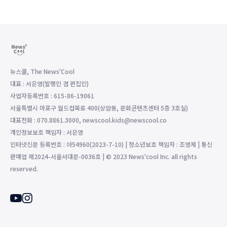
뉴스쿨, The News'Cool
대표 : 서은영(발행인 겸 편집인)
사업자등록번호 : 615-86-19061
서울특별시 마포구 월드컵북로 400(상암동, 문화콘텐츠센터 5층 3호실)
대표전화 : 070.8861.3000, newscool.kids@newscool.co
개인정보보호 책임자 : 서은영
인터넷신문 등록번호 : 아54960(2023-7-10) | 청소년보호 책임자 : 조영제 | 통신
판매업 제2024-서울서대문-0036호 | © 2023 News'cool Inc. all rights
reserved.