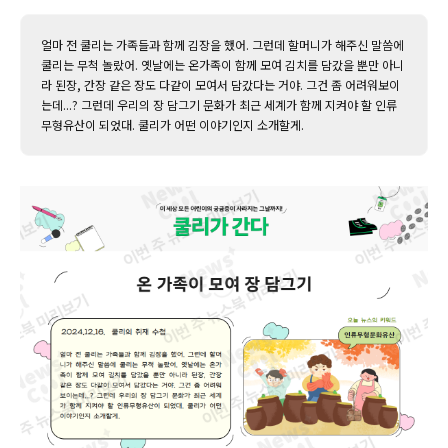
얼마 전 쿨리는 가족들과 함께 김장을 했어. 그런데 할머니가 해주신 말씀에
쿨리는 무척 놀랐어. 옛날에는 온가족이 함께 모여 김치를 담갔을 뿐만 아니
라 된장, 간장 같은 장도 다같이 모여서 담갔다는 거야. 그건 좀 어려워보이
는데...? 그런데 우리의 장 담그기 문화가 최근 세계가 함께 지켜야 할 인류
무형유산이 되었대. 쿨리가 어떤 이야기인지 소개할게.