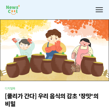
디지털북
[쿨리가 간다] 우리 음식의 감초 '장맛'의
비밀