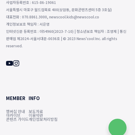
사업자등록번호 : 615-86-19061
서울특별시 마포구 월드컵북로 400(상암동, 문화콘텐츠센터 5층 3호실)
대표전화 : 070.8861.3000, newscool.kids@newscool.co
개인정보보호 책임자 : 서은영
인터넷신문 등록번호 : 아54960(2023-7-10) | 청소년보호 책임자 : 조영제 | 통신
판매업 제2024-서울서대문-0036호 | © 2023 News'cool Inc. all rights
reserved.
MEMBER
INFO
멤버십 안내
보도자료
아카이브
이용약관
콘텐츠 가이드
개인정보처리방침