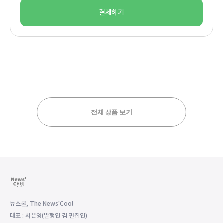
결제하기
전체 상품 보기
뉴스쿨, The News'Cool
대표 : 서은영(발행인 겸 편집인)