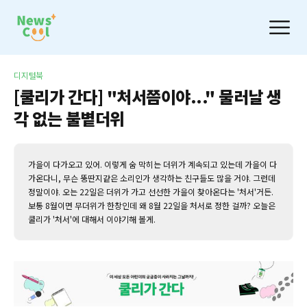
디지털북
[쿨리가 간다] "처서쯤이야..." 물러날 생
각 없는 불볕더위
가을이 다가오고 있어. 이렇게 숨 막히는 더위가 계속되고 있는데 가을이 다
가온다니, 무슨 뚱딴지같은 소리인가 생각하는 친구들도 많을 거야. 그런데
정말이야. 오는 22일은 더위가 가고 선선한 가을이 찾아온다는 '처서'거든.
보통 8월이면 무더위가 한창인데 왜 8월 22일을 처서로 정한 걸까? 오늘은
쿨리가 '처서'에 대해서 이야기해 볼게.