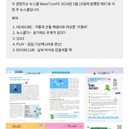
이 콘텐츠는 뉴스쿨 News'Cool이 2024년 5월 10일에 발행한 제97호 이
번 주 뉴스쿨입니다.‌
목차
HEADLINE - 가뭄과 산불 해결사로 떠오른 '구름씨'
뉴스쿨TV - 공기에도 무게가 있다?!
QUIZ
PLAY - 일일 기상캐스터로 변신!
BOOKCLUB - 날씨 박사로 만들어줄 책