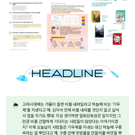
🌦️
고려시대에는 가뭄이 들면 비를 내려달라고 하늘에 비는 '기우
제'를 지냈다고 해. 심지어 언제 비를 내려줄 것인지 알고 싶어
서 점을 치기도 했대. 지금 생각하면 얼토당토않은 일이지만 그
만큼 비를 간절하게 기다리는 사람들이 많았다는 이야기이겠
지? 이제 오늘날의 사람들은 기우제를 지내는 대신 하늘에 구름
씨라는 걸 뿌린다고 해. 구름 안에 빗방울을 만들어줄 씨앗을 뿌