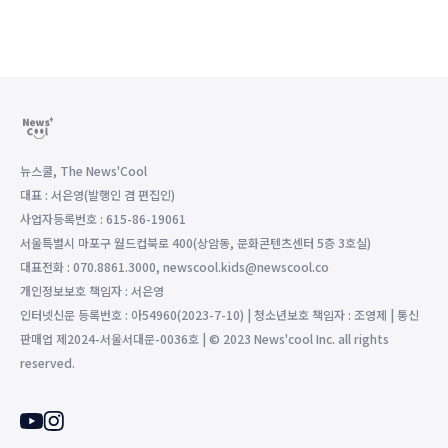
뉴스쿨, The News'Cool
대표 : 서은영(발행인 겸 편집인)
사업자등록번호 : 615-86-19061
서울특별시 마포구 월드컵북로 400(상암동, 문화콘텐츠센터 5층 3호실)
대표전화 : 070.8861.3000, newscool.kids@newscool.co
개인정보보호 책임자 : 서은영
인터넷신문 등록번호 : 아54960(2023-7-10) | 청소년보호 책임자 : 조영제 | 통신
판매업 제2024-서울서대문-0036호 | © 2023 News'cool Inc. all rights
reserved.