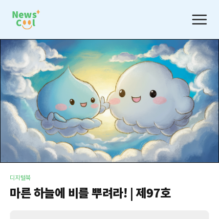
디지털북
마른 하늘에 비를 뿌려라! | 제97호