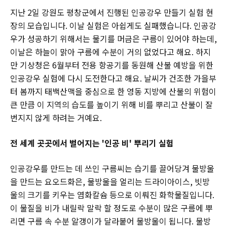
지난 2일 강원도 평창군에서 진행된 인공강우 만들기 실험 현
장의 모습입니다. 이날 실험은 아쉽게도 실패했습니다. 인공강
우가 성공하기 위해서는 물기를 머금은 구름이 있어야 하는데,
이날은 하늘이 맑아 구름에 수분이 거의 없었다고 해요. 하지
만 기상청은 6월부터 전용 항공기를 동원해 산불 예방을 위한
인공강우 실험에 다시 도전한다고 해요. 날씨가 건조한 가을부
터 봄까지 태백산맥을 중심으로 한 영동 지방에 산불의 위험이
큰 만큼 이 지역의 습도를 높이기 위해 비를 뿌리고 산불이 잘
번지지 않게 하려는 거예요.
전 세계 곳곳에서 벌어지는 '인공 비' 뿌리기 실험
인공강우를 만드는 데 쓰인 구름씨는 습기를 끌어당겨 물방울
을 만드는 요오드화은, 물방울을 얼리는 드라이아이스, 빗방
울의 크기를 키우는 염화칼슘 등으로 이뤄진 화학물질입니다.
이 물질을 비가 내릴락 말락 할 정도로 수분이 많은 구름에 뿌
리면 구름 속 수분 알갱이가 달라붙어 물방울이 됩니다. 물방