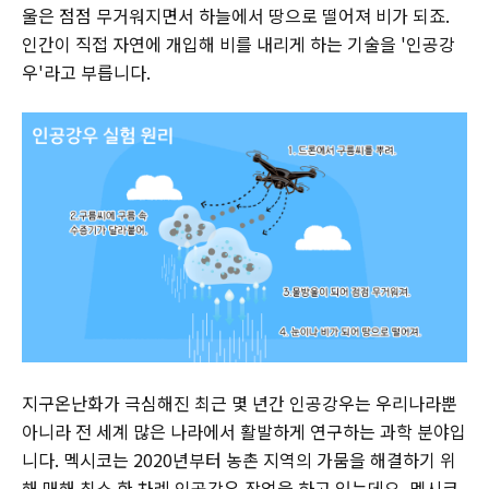
울은 점점 무거워지면서 하늘에서 땅으로 떨어져 비가 되죠.
인간이 직접 자연에 개입해 비를 내리게 하는 기술을 '인공강
우'라고 부릅니다.
지구온난화가 극심해진 최근 몇 년간 인공강우는 우리나라뿐
아니라 전 세계 많은 나라에서 활발하게 연구하는 과학 분야입
니다. 멕시코는 2020년부터 농촌 지역의 가뭄을 해결하기 위
해 매해 최소 한 차례 인공강우 작업을 하고 있는데요. 멕시코