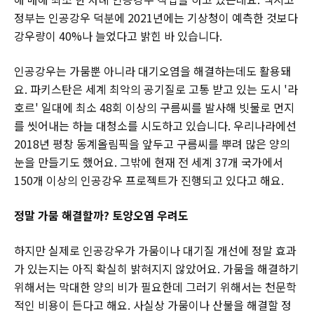
정부는 인공강우 덕분에 2021년에는 기상청이 예측한 것보다
강우량이 40%나 늘었다고 밝힌 바 있습니다.
인공강우는 가뭄뿐 아니라 대기오염을 해결하는데도 활용돼
요. 파키스탄은 세계 최악의 공기질로 고통 받고 있는 도시 '라
호르' 일대에 최소 48회 이상의 구름씨를 발사해 빗물로 먼지
를 씻어내는 하늘 대청소를 시도하고 있습니다. 우리나라에선
2018년 평창 동계올림픽을 앞두고 구름씨를 뿌려 많은 양의
눈을 만들기도 했어요. 그밖에 현재 전 세계 37개 국가에서
150개 이상의 인공강우 프로젝트가 진행되고 있다고 해요.
정말 가뭄 해결할까? 토양오염 우려도
하지만 실제로 인공강우가 가뭄이나 대기질 개선에 정말 효과
가 있는지는 아직 확실히 밝혀지지 않았어요. 가뭄을 해결하기
위해서는 막대한 양의 비가 필요한데 그러기 위해서는 천문학
적인 비용이 든다고 해요. 사실상 가뭄이나 산불을 해결할 정