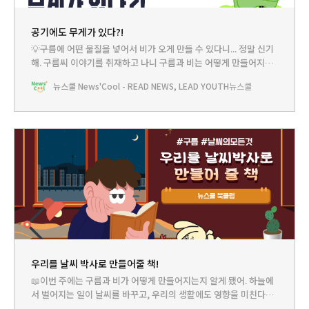
공기에도 무게가 있다?!
💡구름에 어떤 물질을 넣어서 비가 오게 만들 수 있다니... 정말 신기
해. 구름씨 이야기를 취재하고 나니 구름과 비는 어떻게 만들어지는
건지 무척 궁금해졌어. 이럴 땐 우리의 척척박사 뉴쌤께 여쭤봐야겠
뉴스쿨 News'Cool - READ NEWS, LEAD YOUTH
뉴스쿨
지?! 쿨리 : 쌤! 도대체 비는 어떻게 만들어지는 거예요? 뉴쌤 : 오늘
도 재미있는 이야기를 해볼 수 있겠네~ 그럼 하나씩 차근차근 짚어보
자. 우선 쿨리는 습도가 뭔지
우리를 날씨 박사로 만들어줄 책!
📖이번 주에는 구름과 비가 어떻게 만들어지는지 알게 됐어. 하늘에
서 벌어지는 일이 날씨를 바꾸고, 우리의 생활에도 영향을 미친다니
무척 신기해. 이번 주 북클럽은 날씨에 대해 좀 더 알아볼 수 있는 책