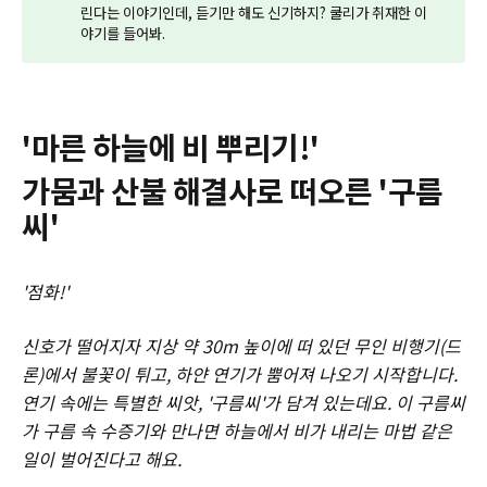
린다는 이야기인데, 듣기만 해도 신기하지? 쿨리가 취재한 이
야기를 들어봐.
'마른 하늘에 비 뿌리기!'
가뭄과 산불 해결사로 떠오른 '구름
씨'
'점화!'
신호가 떨어지자 지상 약 30m 높이에 떠 있던 무인 비행기(드
론)에서 불꽃이 튀고, 하얀 연기가 뿜어져 나오기 시작합니다.
연기 속에는 특별한 씨앗, '구름씨'가 담겨 있는데요. 이 구름씨
가 구름 속 수증기와 만나면 하늘에서 비가 내리는 마법 같은
일이 벌어진다고 해요.