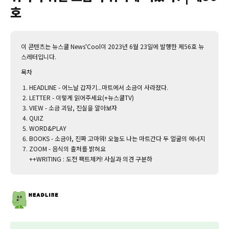
호
이 콘텐츠는 뉴스쿨 News'Cool이 2023년 6월 23일에 발행한 제56호 뉴
스레터입니다.‌
목차
HEADLINE - 어느날 갑자기...마트에서 소금이 사라졌다.
LETTER - 이렇게 읽어주세요(+뉴스쿨TV)
VIEW - 소금 괴담, 진실을 알아보자
QUIZ
WORD&PLAY
BOOKS - 소금아, 진짜 고마워! 오늘도 나는 마트간다 두 얼굴의 에너지
ZOOM - 음식의 출처를 밝혀요
++WRITING : 도전 팩트체커! 사실과 의견 구분하