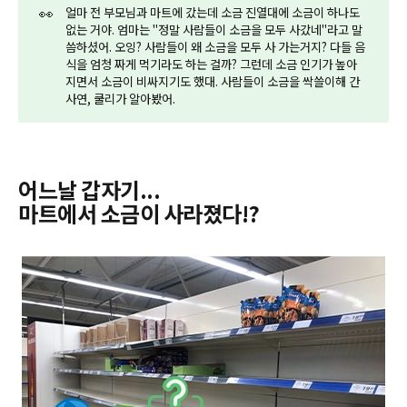
👀
얼마 전 부모님과 마트에 갔는데 소금 진열대에 소금이 하나도
없는 거야. 엄마는 "정말 사람들이 소금을 모두 사갔네"라고 말
씀하셨어. 오잉? 사람들이 왜 소금을 모두 사 가는거지? 다들 음
식을 엄청 짜게 먹기라도 하는 걸까? 그런데 소금 인기가 높아
지면서 소금이 비싸지기도 했대. 사람들이 소금을 싹쓸이해 간
사연, 쿨리가 알아봤어.
어느날 갑자기...
마트에서 소금이 사라졌다!?