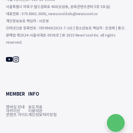
서울특별시 마포구 월드컵북로 400(상암동, 문화콘텐츠센터 5층 3호실)
대표전화 : 070.8861.3000, newscool.kids@newscool.co
개인정보보호 책임자 : 서은영
인터넷신문 등록번호 : 아54960(2023-7-10) | 청소년보호 책임자 : 조영제 | 통신
판매업 제2024-서울서대문-0036호 | © 2023 News'cool Inc. all rights
reserved.
MEMBER
INFO
멤버십 안내
보도자료
아카이브
이용약관
콘텐츠 가이드
개인정보처리방침