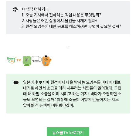
🤓
++생각 더하기++
1. 오늘 기사에서 전하려는 핵심 내용은 무엇일까?
2. 사람들은 어떤 상황에서 물건을 사재기 할까?
3. 원전 오염수에 대한 공포를 해소하려면 무엇이 필요한 걸까?
🗯️
일본이 후쿠시마 원전에서 나온 방사능 오염수를 바다에 내보
내기로 하면서 소금을 미리 사두려는 사람들이 많아졌대. 그런
데 왜 하필 소금을 미리 사려고 하는 거지? 바다가 오염되면 소
금도 오염되는 걸까? 이참에 소금이 어떻게 만들어지는 지도
알아볼 겸 뉴쌤께 여쭤봐야겠어.
뉴스쿨TV 바로가기